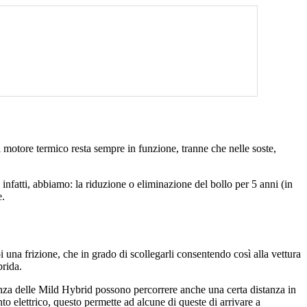
l motore termico resta sempre in funzione, tranne che nelle soste,
 infatti, abbiamo: la riduzione o eliminazione del bollo per 5 anni (in
e.
i una frizione, che in grado di scollegarli consentendo così alla vettura
brida.
renza delle Mild Hybrid possono percorrere anche una certa distanza in
 elettrico, questo permette ad alcune di queste di arrivare a