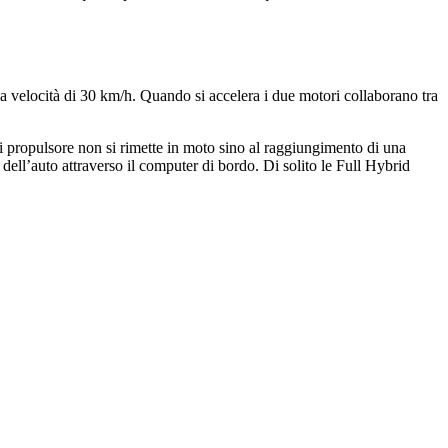
lla velocità di 30 km/h. Quando si accelera i due motori collaborano tra
di propulsore non si rimette in moto sino al raggiungimento di una
dell’auto attraverso il computer di bordo. Di solito le Full Hybrid