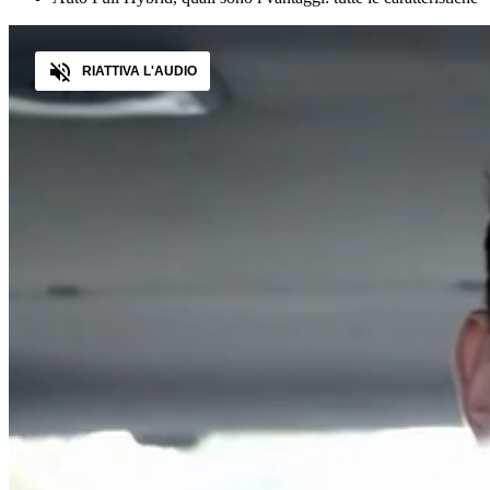
Audio
RIATTIVA L'AUDIO