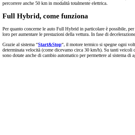
percorrere anche 50 km in modalità totalmente elettrica.
Full Hybrid, come funziona
Per quanto concerne le auto Full Hybrid in particolare è possibile, per
loro per aumentare le prestazioni della vettura. In fase di decelerazione,
Grazie al sistema “
Start&Stop
“, il motore termico si spegne ogni vol
determinata velocità (come dicevamo circa 30 km/h). Su tanti veicoli di
sono dotate anche di cambio automatico per permettere al sistema di a