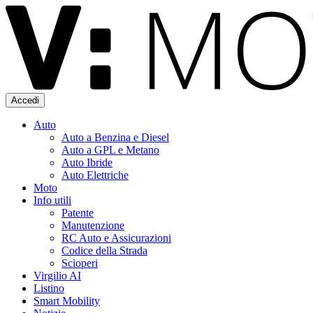
Accedi
Auto
Auto a Benzina e Diesel
Auto a GPL e Metano
Auto Ibride
Auto Elettriche
Moto
Info utili
Patente
Manutenzione
RC Auto e Assicurazioni
Codice della Strada
Scioperi
Virgilio AI
Listino
Smart Mobility