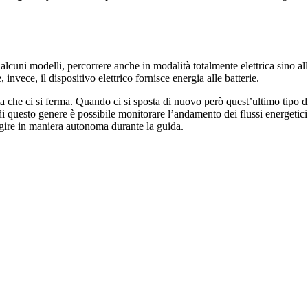
 alcuni modelli, percorrere anche in modalità totalmente elettrica sino a
 invece, il dispositivo elettrico fornisce energia alle batterie.
ta che ci si ferma. Quando ci si sposta di nuovo però quest’ultimo tipo 
 questo genere è possibile monitorare l’andamento dei flussi energetici 
gire in maniera autonoma durante la guida.