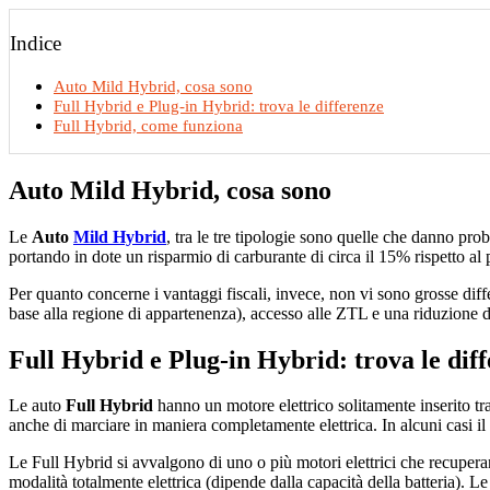
Indice
Auto Mild Hybrid, cosa sono
Full Hybrid e Plug-in Hybrid: trova le differenze
Full Hybrid, come funziona
Auto Mild Hybrid, cosa sono
Le
Auto
Mild Hybrid
, tra le tre tipologie sono quelle che danno pro
portando in dote un risparmio di carburante di circa il 15% rispetto al 
Per quanto concerne i vantaggi fiscali, invece, non vi sono grosse diff
base alla regione di appartenenza), accesso alle ZTL e una riduzione d
Full Hybrid e Plug-in Hybrid: trova le dif
Le auto
Full Hybrid
hanno un motore elettrico solitamente inserito tra
anche di marciare in maniera completamente elettrica. In alcuni casi il 
Le Full Hybrid si avvalgono di uno o più motori elettrici che recupera
modalità totalmente elettrica (dipende dalla capacità della batteria). L