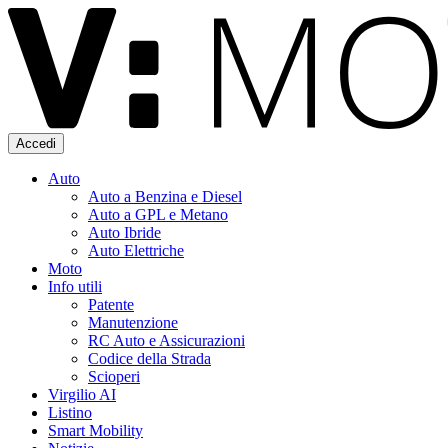
Accedi
Auto
Auto a Benzina e Diesel
Auto a GPL e Metano
Auto Ibride
Auto Elettriche
Moto
Info utili
Patente
Manutenzione
RC Auto e Assicurazioni
Codice della Strada
Scioperi
Virgilio AI
Listino
Smart Mobility