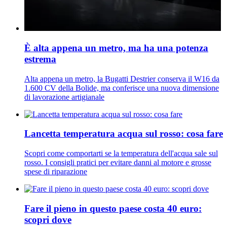
È alta appena un metro, ma ha una potenza
estrema
Alta appena un metro, la Bugatti Destrier conserva il W16 da
1.600 CV della Bolide, ma conferisce una nuova dimensione
di lavorazione artigianale
Lancetta temperatura acqua sul rosso: cosa fare
Scopri come comportarti se la temperatura dell'acqua sale sul
rosso. I consigli pratici per evitare danni al motore e grosse
spese di riparazione
Fare il pieno in questo paese costa 40 euro:
scopri dove