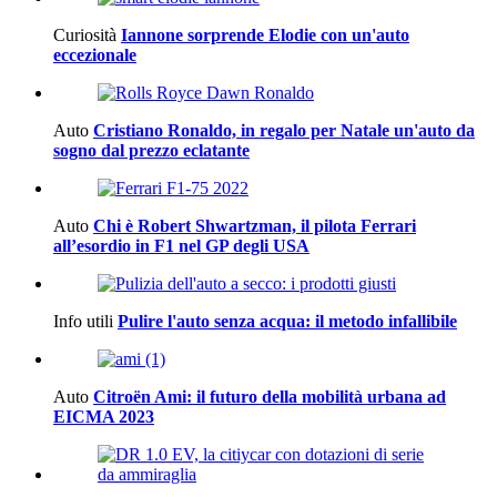
Curiosità
Iannone sorprende Elodie con un'auto
eccezionale
Auto
Cristiano Ronaldo, in regalo per Natale un'auto da
sogno dal prezzo eclatante
Auto
Chi è Robert Shwartzman, il pilota Ferrari
all’esordio in F1 nel GP degli USA
Info utili
Pulire l'auto senza acqua: il metodo infallibile
Auto
Citroën Ami: il futuro della mobilità urbana ad
EICMA 2023