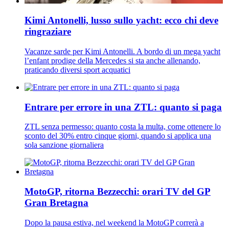
Kimi Antonelli, lusso sullo yacht: ecco chi deve
ringraziare
Vacanze sarde per Kimi Antonelli. A bordo di un mega yacht
l’enfant prodige della Mercedes si sta anche allenando,
praticando diversi sport acquatici
Entrare per errore in una ZTL: quanto si paga
ZTL senza permesso: quanto costa la multa, come ottenere lo
sconto del 30% entro cinque giorni, quando si applica una
sola sanzione giornaliera
MotoGP, ritorna Bezzecchi: orari TV del GP
Gran Bretagna
Dopo la pausa estiva, nel weekend la MotoGP correrà a