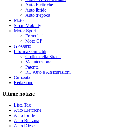
Auto Elettriche
Auto Ibride
Auto d’epoca
Moto
Smart Mobility
Motor Sport
Formula 1
Moto GP
Glossario
Informazioni Utili
Codice della Strada
Manutenzione
Patente
RC Auto e Assicurazioni
Curiosità
Redazione
Ultime notizie
Lista Tag
Auto Elettriche
Auto Ibride
Auto Benzina
Auto Diesel