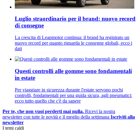
Luglio straordinario per il brand: nuovo record
di consegne
La crescita di Leapmotor continua: il brand ha registrato un
nuovo record per quanto riguarda le consegne globali, ecco i
dati
Questi controlli alle gomme sono fondamentali
in estate
Per viaggiare in sicurezza durante l'estate servono pochi
controlli, fondamentali per una guida sicura, agli pneumatici:
ecco tutto quello che c'è da sapere
Per te, che non vuoi perderti mai nulla.
Ricevi la nostra
newsletter con tutte le novità e il meglio della settimana
Iscriviti alla
newsletter
I temi caldi