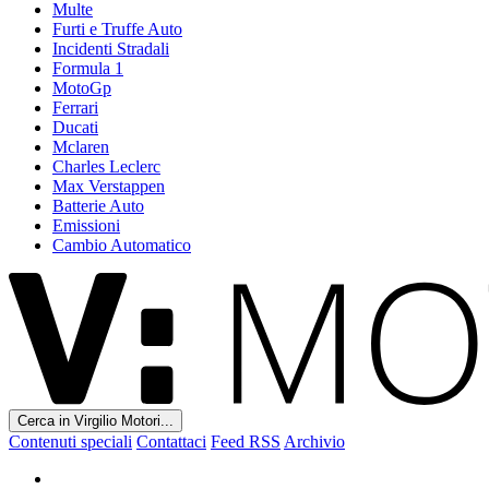
Multe
Furti e Truffe Auto
Incidenti Stradali
Formula 1
MotoGp
Ferrari
Ducati
Mclaren
Charles Leclerc
Max Verstappen
Batterie Auto
Emissioni
Cambio Automatico
Cerca in Virgilio Motori...
Contenuti speciali
Contattaci
Feed RSS
Archivio