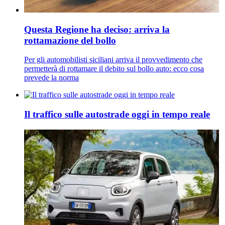
Questa Regione ha deciso: arriva la
rottamazione del bollo
Per gli automobilisti siciliani arriva il provvedimento che
permetterà di rottamare il debito sul bollo auto: ecco cosa
prevede la norma
Il traffico sulle autostrade oggi in tempo reale