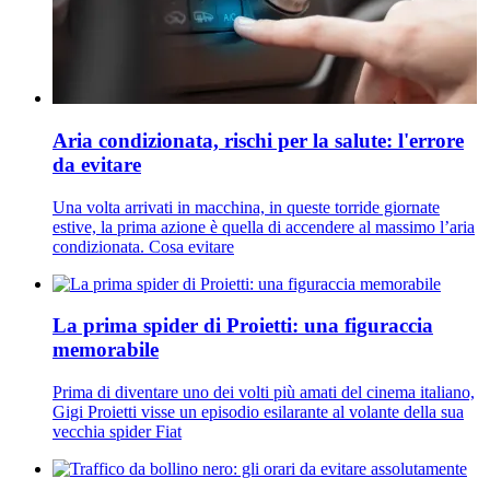
Aria condizionata, rischi per la salute: l'errore
da evitare
Una volta arrivati in macchina, in queste torride giornate
estive, la prima azione è quella di accendere al massimo l’aria
condizionata. Cosa evitare
La prima spider di Proietti: una figuraccia
memorabile
Prima di diventare uno dei volti più amati del cinema italiano,
Gigi Proietti visse un episodio esilarante al volante della sua
vecchia spider Fiat