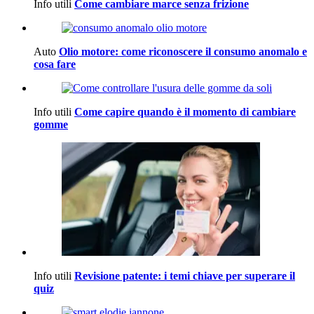
Info utili
Come cambiare marce senza frizione
Auto
Olio motore: come riconoscere il consumo anomalo e
cosa fare
Info utili
Come capire quando è il momento di cambiare
gomme
Info utili
Revisione patente: i temi chiave per superare il
quiz