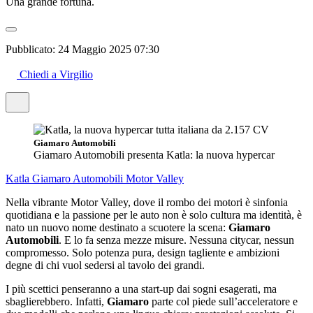
Una grande fortuna.
Pubblicato:
24 Maggio 2025 07:30
Chiedi a Virgilio
Giamaro Automobili
Giamaro Automobili presenta Katla: la nuova hypercar
Katla
Giamaro Automobili
Motor Valley
Nella vibrante Motor Valley, dove il rombo dei motori è sinfonia
quotidiana e la passione per le auto non è solo cultura ma identità, è
nato un nuovo nome destinato a scuotere la scena:
Giamaro
Automobili
. E lo fa senza mezze misure. Nessuna citycar, nessun
compromesso. Solo potenza pura, design tagliente e ambizioni
degne di chi vuol sedersi al tavolo dei grandi.
I più scettici penseranno a una start-up dai sogni esagerati, ma
sbaglierebbero. Infatti,
Giamaro
parte col piede sull’acceleratore e