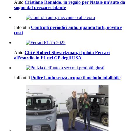
Auto
Cristiano Ronaldo, in regalo per Natale un'auto da
sogno dal prezzo eclatante
Info utili
Controlli periodici auto: quando farli, novità e
costi
Auto
Chi è Robert Shwartzman, il pilota Ferrari
all’esordio in F1 nel GP degli USA
Info utili
Pulire l'auto senza acqua: il metodo infallibile