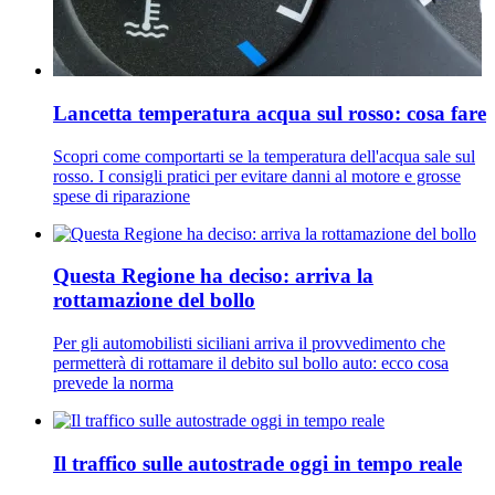
Lancetta temperatura acqua sul rosso: cosa fare
Scopri come comportarti se la temperatura dell'acqua sale sul
rosso. I consigli pratici per evitare danni al motore e grosse
spese di riparazione
Questa Regione ha deciso: arriva la
rottamazione del bollo
Per gli automobilisti siciliani arriva il provvedimento che
permetterà di rottamare il debito sul bollo auto: ecco cosa
prevede la norma
Il traffico sulle autostrade oggi in tempo reale