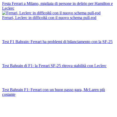
Festa Ferrari a Milano, migliaia di persone in delirio per Hamilton e
Leclerc
Ferrari, Leclerc in difficoltà con il nuovo schema pull-rod
Test F1 Bahrain: Ferrari ha problemi di bilanciamento con la SF-25
Test Bahrain di F1: la Ferrari SF-25 ritrova stabilità con Leclerc
Test Bahrain F1: Ferrari con un buon passo gara, McLaren più
costante