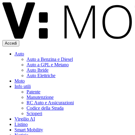
Accedi
Auto
Auto a Benzina e Diesel
Auto a GPL e Metano
Auto Ibride
Auto Elettriche
Moto
Info utili
Patente
Manutenzione
RC Auto e Assicurazioni
Codice della Strada
Scioperi
Virgilio AI
Listino
Smart Mobility