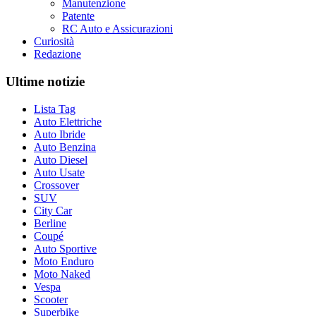
Manutenzione
Patente
RC Auto e Assicurazioni
Curiosità
Redazione
Ultime notizie
Lista Tag
Auto Elettriche
Auto Ibride
Auto Benzina
Auto Diesel
Auto Usate
Crossover
SUV
City Car
Berline
Coupé
Auto Sportive
Moto Enduro
Moto Naked
Vespa
Scooter
Superbike