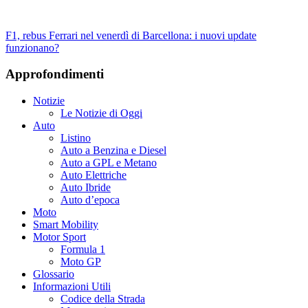
F1, rebus Ferrari nel venerdì di Barcellona: i nuovi update
funzionano?
Approfondimenti
Notizie
Le Notizie di Oggi
Auto
Listino
Auto a Benzina e Diesel
Auto a GPL e Metano
Auto Elettriche
Auto Ibride
Auto d’epoca
Moto
Smart Mobility
Motor Sport
Formula 1
Moto GP
Glossario
Informazioni Utili
Codice della Strada