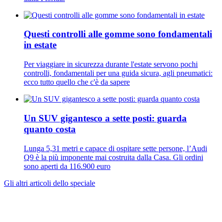
Questi controlli alle gomme sono fondamentali
in estate
Per viaggiare in sicurezza durante l'estate servono pochi
controlli, fondamentali per una guida sicura, agli pneumatici:
ecco tutto quello che c'è da sapere
Un SUV gigantesco a sette posti: guarda
quanto costa
Lunga 5,31 metri e capace di ospitare sette persone, l’Audi
Q9 è la più imponente mai costruita dalla Casa. Gli ordini
sono aperti da 116.900 euro
Gli altri articoli dello speciale