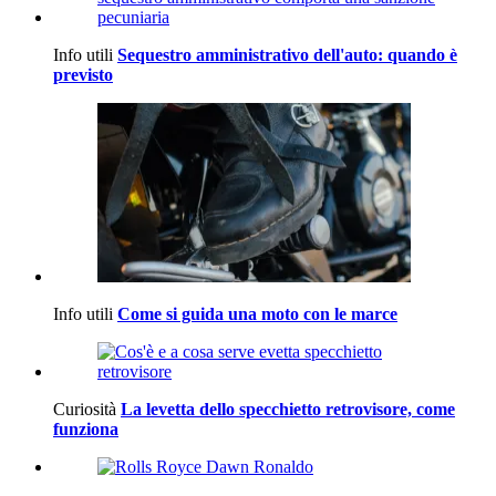
Info utili
Sequestro amministrativo dell'auto: quando è
previsto
Info utili
Come si guida una moto con le marce
Curiosità
La levetta dello specchietto retrovisore, come
funziona