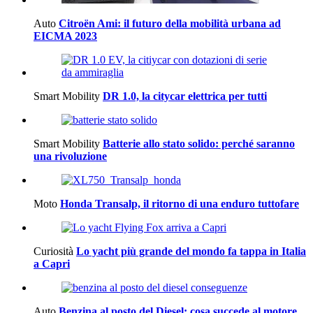
Auto
Citroën Ami: il futuro della mobilità urbana ad
EICMA 2023
Smart Mobility
DR 1.0, la citycar elettrica per tutti
Smart Mobility
Batterie allo stato solido: perché saranno
una rivoluzione
Moto
Honda Transalp, il ritorno di una enduro tuttofare
Curiosità
Lo yacht più grande del mondo fa tappa in Italia
a Capri
Auto
Benzina al posto del Diesel: cosa succede al motore