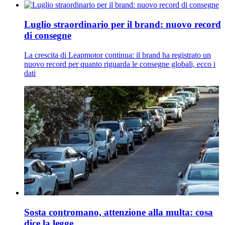
Luglio straordinario per il brand: nuovo record
di consegne
La crescita di Leapmotor continua: il brand ha registrato un
nuovo record per quanto riguarda le consegne globali, ecco i
dati
Sosta contromano, attenzione alla multa: cosa
dice la legge