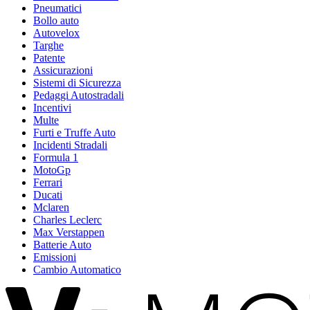
Pneumatici
Bollo auto
Autovelox
Targhe
Patente
Assicurazioni
Sistemi di Sicurezza
Pedaggi Autostradali
Incentivi
Multe
Furti e Truffe Auto
Incidenti Stradali
Formula 1
MotoGp
Ferrari
Ducati
Mclaren
Charles Leclerc
Max Verstappen
Batterie Auto
Emissioni
Cambio Automatico