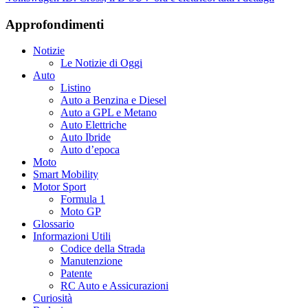
Approfondimenti
Notizie
Le Notizie di Oggi
Auto
Listino
Auto a Benzina e Diesel
Auto a GPL e Metano
Auto Elettriche
Auto Ibride
Auto d’epoca
Moto
Smart Mobility
Motor Sport
Formula 1
Moto GP
Glossario
Informazioni Utili
Codice della Strada
Manutenzione
Patente
RC Auto e Assicurazioni
Curiosità