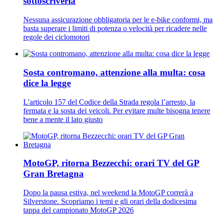
sottoscriverla
Nessuna assicurazione obbligatoria per le e-bike conformi, ma
basta superare i limiti di potenza o velocità per ricadere nelle
regole dei ciclomotori
Sosta contromano, attenzione alla multa: cosa
dice la legge
L'articolo 157 del Codice della Strada regola l’arresto, la
fermata e la sosta dei veicoli. Per evitare multe bisogna tenere
bene a mente il lato giusto
MotoGP, ritorna Bezzecchi: orari TV del GP
Gran Bretagna
Dopo la pausa estiva, nel weekend la MotoGP correrà a
Silverstone. Scopriamo i temi e gli orari della dodicesima
tappa del campionato MotoGP 2026