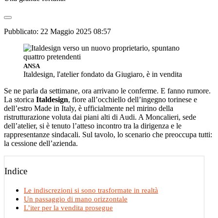
Pubblicato:
22 Maggio 2025 08:57
ANSA
Italdesign, l'atelier fondato da Giugiaro, è in vendita
Se ne parla da settimane, ora arrivano le conferme. E fanno rumore.
La storica
Italdesign
, fiore all’occhiello dell’ingegno torinese e
dell’estro Made in Italy, è ufficialmente nel mirino della
ristrutturazione voluta dai piani alti di Audi. A Moncalieri, sede
dell’atelier, si è tenuto l’atteso incontro tra la dirigenza e le
rappresentanze sindacali. Sul tavolo, lo scenario che preoccupa tutti:
la cessione dell’azienda.
Indice
Le indiscrezioni si sono trasformate in realtà
Un passaggio di mano orizzontale
L’iter per la vendita prosegue