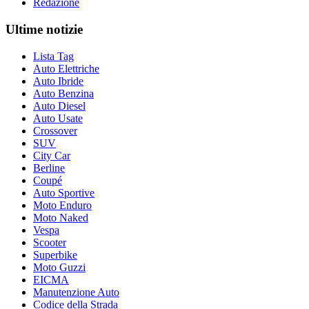
Redazione
Ultime notizie
Lista Tag
Auto Elettriche
Auto Ibride
Auto Benzina
Auto Diesel
Auto Usate
Crossover
SUV
City Car
Berline
Coupé
Auto Sportive
Moto Enduro
Moto Naked
Vespa
Scooter
Superbike
Moto Guzzi
EICMA
Manutenzione Auto
Codice della Strada