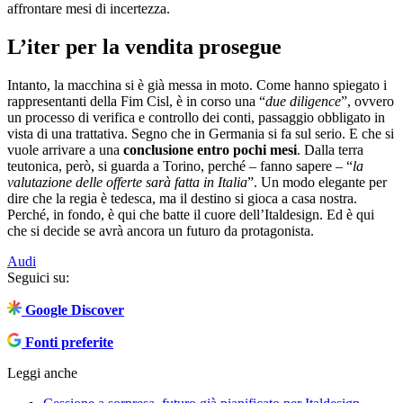
affrontare mesi di incertezza.
L’iter per la vendita prosegue
Intanto, la macchina si è già messa in moto. Come hanno spiegato i
rappresentanti della Fim Cisl, è in corso una “
due diligence
”, ovvero
un processo di verifica e controllo dei conti, passaggio obbligato in
vista di una trattativa. Segno che in Germania si fa sul serio. E che si
vuole arrivare a una
conclusione entro pochi mesi
. Dalla terra
teutonica, però, si guarda a Torino, perché – fanno sapere – “
la
valutazione delle offerte sarà fatta in Italia
”. Un modo elegante per
dire che la regia è tedesca, ma il destino si gioca a casa nostra.
Perché, in fondo, è qui che batte il cuore dell’Italdesign. Ed è qui
che si decide se avrà ancora un futuro da protagonista.
Audi
Seguici su:
Google Discover
Fonti preferite
Leggi anche