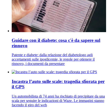
Guidare con il diabete: cosa c'è da sapere sul
rinnovo
Patente e diabete: dalla relazione del diabetologo agli
accertamenti sulle ipoglicemie, le regole per ottenere il
rinnovo, i documenti da presentare
Incastra l’auto sulle scale: tragedia sfiorata per
il GPS
Un automobilista di 74 anni ha rischiato di precipitare da una
scala per seguire le indicazioni di Waze. Le immagini stanno
facendo il giro del web