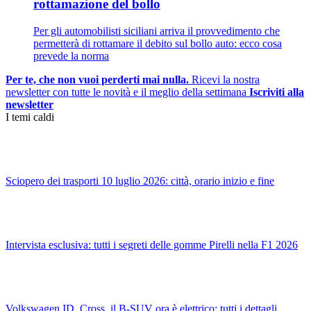
rottamazione del bollo
Per gli automobilisti siciliani arriva il provvedimento che
permetterà di rottamare il debito sul bollo auto: ecco cosa
prevede la norma
Per te, che non vuoi perderti mai nulla.
Ricevi la nostra
newsletter con tutte le novità e il meglio della settimana
Iscriviti alla
newsletter
I temi caldi
Sciopero dei trasporti 10 luglio 2026: città, orario inizio e fine
Intervista esclusiva: tutti i segreti delle gomme Pirelli nella F1 2026
Volkswagen ID. Cross, il B-SUV ora è elettrico: tutti i dettagli