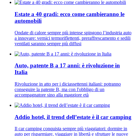
Estate a 40 gradi: ecco come cambieranno le
automobili
Ondate di calore sempre più intense spingono l’industria auto
a innovare: vernici termoriflettenti, preraffrescamento e sedili
ventilati saranno sempre più diffusi
Auto, patente B a 17 anni: è rivoluzione in
Italia
Rivoluzione in atto per i diciassettenni italiani: potranno
conseguire la patente B, ma con l'obbligo di un
accompagnatore sino alla maggiore età
Addio hotel, il trend dell’estate è il car camping
Il car camping conquista sempre più viaggiatori: dormire in
auto per risparmiare, viaggiare in libertà e sfruttare le nuove