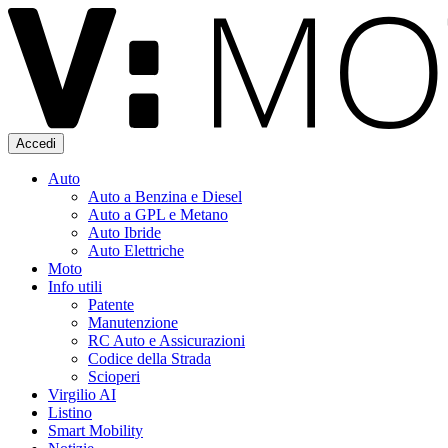
Accedi
Auto
Auto a Benzina e Diesel
Auto a GPL e Metano
Auto Ibride
Auto Elettriche
Moto
Info utili
Patente
Manutenzione
RC Auto e Assicurazioni
Codice della Strada
Scioperi
Virgilio AI
Listino
Smart Mobility