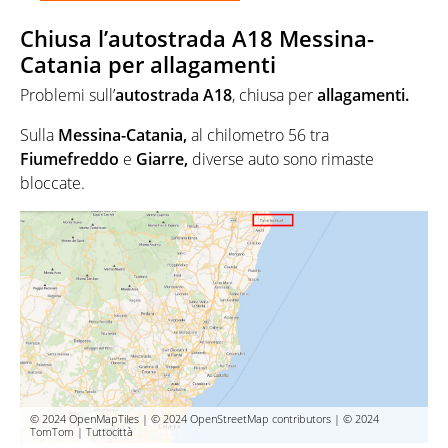
Chiusa l’autostrada A18 Messina-
Catania per allagamenti
Problemi sull’
autostrada A18
, chiusa per
allagamenti.
Sulla
Messina-Catania,
al chilometro 56 tra
Fiumefreddo
e
Giarre,
diverse auto sono rimaste
bloccate.
© 2024 OpenMapTiles | © 2024 OpenStreetMap contributors | © 2024
TomTom | Tuttocittà