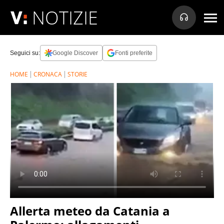
NOTIZIE
Seguici su:
Google Discover
Fonti preferite
HOME
CRONACA
STORIE
Allerta meteo da Catania a