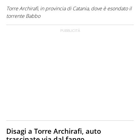
Torre Archirafi, in provincia di Catania, dove è esondato il
torrente Babbo
Disagi a Torre Archirafi, auto
trascinate via dal fango