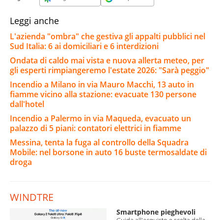
Leggi anche
L'azienda "ombra" che gestiva gli appalti pubblici nel
Sud Italia: 6 ai domiciliari e 6 interdizioni
Ondata di caldo mai vista e nuova allerta meteo, per
gli esperti rimpiangeremo l'estate 2026: "Sarà peggio"
Incendio a Milano in via Mauro Macchi, 13 auto in
fiamme vicino alla stazione: evacuate 130 persone
dall'hotel
Incendio a Palermo in via Maqueda, evacuato un
palazzo di 5 piani: contatori elettrici in fiamme
Messina, tenta la fuga al controllo della Squadra
Mobile: nel borsone in auto 16 buste termosaldate di
droga
WINDTRE
Smartphone pieghevoli
Guida all'acquisto e scelta della