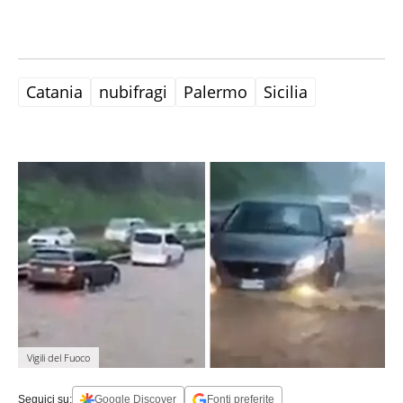
Catania
nubifragi
Palermo
Sicilia
Vigili del Fuoco
Seguici su:
Google Discover
Fonti preferite