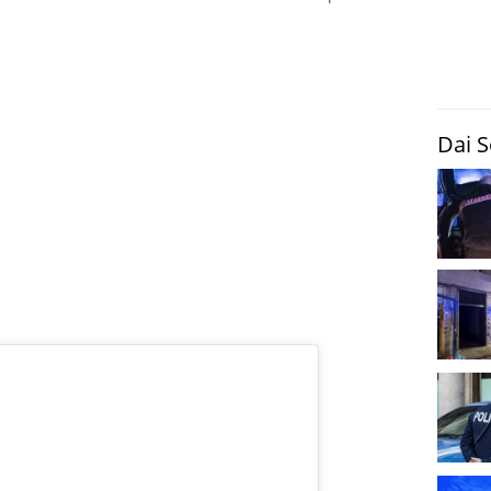
Dai S