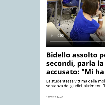
Bidello assolto p
secondi, parla la
accusato: "Mi ha 
La studentessa vittima delle mole
sentenza dei giudici, altrimenti 
12/07/23 14:48