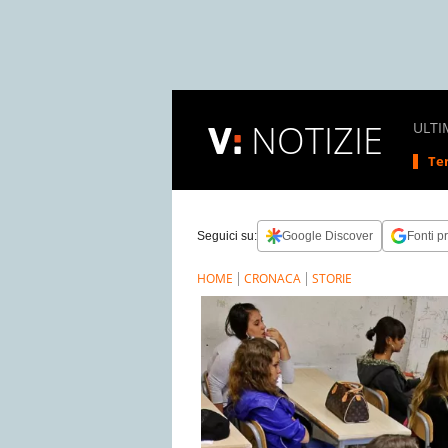
NOTIZIE
ULTI
Tem
Seguici su:
Google Discover
Fonti pr
HOME
CRONACA
STORIE