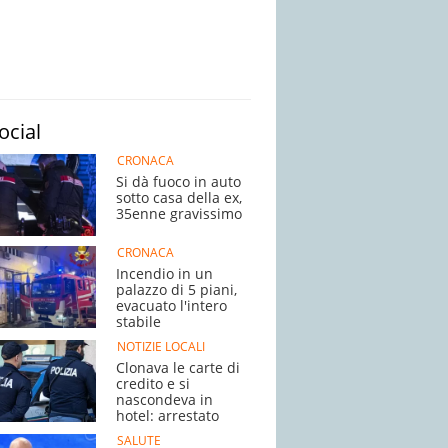
ocial
CRONACA
Si dà fuoco in auto
sotto casa della ex,
35enne gravissimo
CRONACA
Incendio in un
palazzo di 5 piani,
evacuato l'intero
stabile
NOTIZIE LOCALI
Clonava le carte di
credito e si
nascondeva in
hotel: arrestato
SALUTE