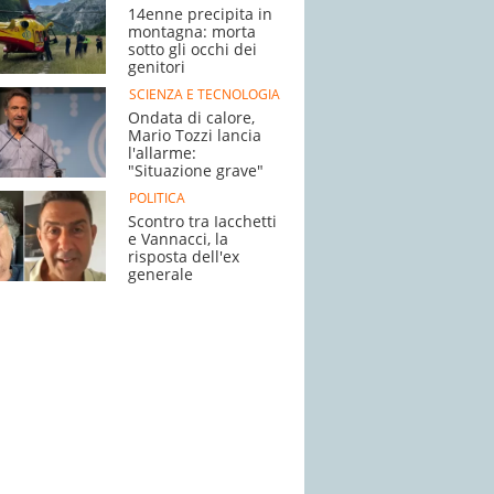
14enne precipita in
montagna: morta
sotto gli occhi dei
genitori
SCIENZA E TECNOLOGIA
Ondata di calore,
Mario Tozzi lancia
l'allarme:
"Situazione grave"
POLITICA
Scontro tra Iacchetti
e Vannacci, la
risposta dell'ex
generale