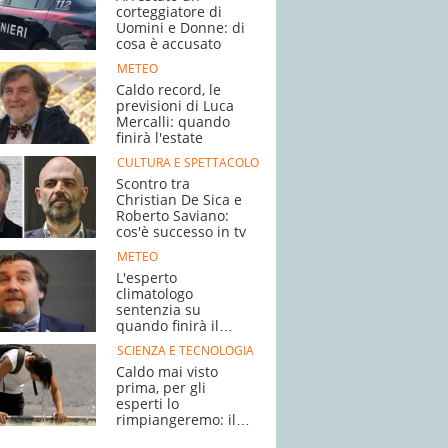
corteggiatore di
Uomini e Donne: di
cosa è accusato
METEO
Caldo record, le
previsioni di Luca
Mercalli: quando
finirà l'estate
CULTURA E SPETTACOLO
Scontro tra
Christian De Sica e
Roberto Saviano:
cos'è successo in tv
METEO
L'esperto
climatologo
sentenzia su
quando finirà il
caldo
SCIENZA E TECNOLOGIA
Caldo mai visto
prima, per gli
esperti lo
rimpiangeremo: il
motivo