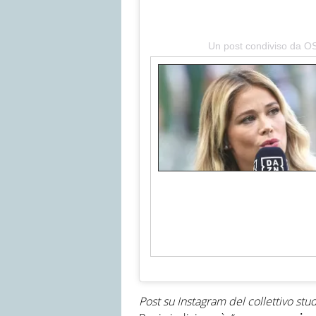
Un post condiviso da O
Post su Instagram del collettivo st