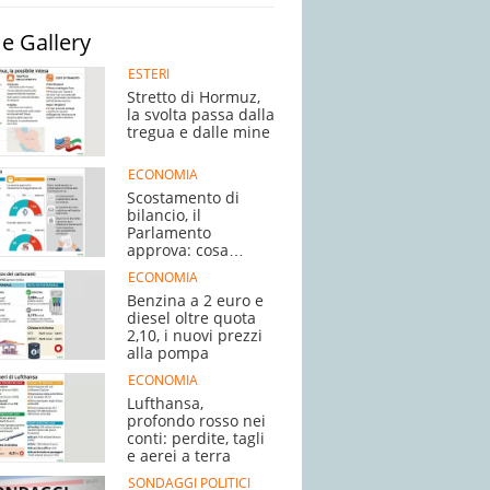
e Gallery
ESTERI
Stretto di Hormuz,
la svolta passa dalla
tregua e dalle mine
ECONOMIA
Scostamento di
bilancio, il
Parlamento
approva: cosa
succede adesso
ECONOMIA
Benzina a 2 euro e
diesel oltre quota
2,10, i nuovi prezzi
alla pompa
ECONOMIA
Lufthansa,
profondo rosso nei
conti: perdite, tagli
e aerei a terra
SONDAGGI POLITICI