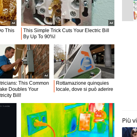
Più v