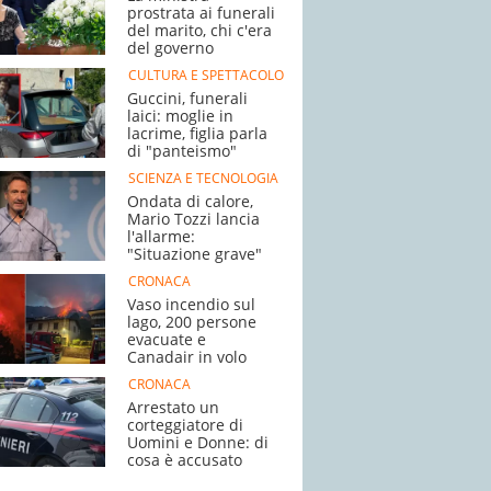
prostrata ai funerali
del marito, chi c'era
del governo
CULTURA E SPETTACOLO
Guccini, funerali
laici: moglie in
lacrime, figlia parla
di "panteismo"
SCIENZA E TECNOLOGIA
Ondata di calore,
Mario Tozzi lancia
l'allarme:
"Situazione grave"
CRONACA
Vaso incendio sul
lago, 200 persone
evacuate e
Canadair in volo
CRONACA
Arrestato un
corteggiatore di
Uomini e Donne: di
cosa è accusato