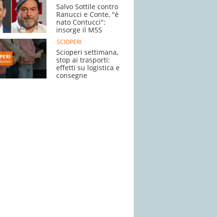
Salvo Sottile contro
Ranucci e Conte, "è
nato Contucci":
insorge il M5S
SCIOPERI
Scioperi settimana,
stop ai trasporti:
effetti su logistica e
consegne