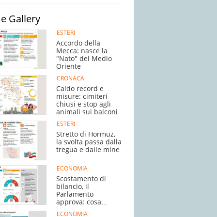
e Gallery
ESTERI
Accordo della
Mecca: nasce la
"Nato" del Medio
Oriente
CRONACA
Caldo record e
misure: cimiteri
chiusi e stop agli
animali sui balconi
ESTERI
Stretto di Hormuz,
la svolta passa dalla
tregua e dalle mine
ECONOMIA
Scostamento di
bilancio, il
Parlamento
approva: cosa
succede adesso
ECONOMIA