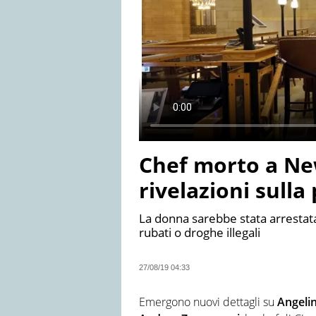
Chef morto a Ne
rivelazioni sulla
La donna sarebbe stata arrestata
rubati o droghe illegali
27/08/19 04:33
Emergono nuovi dettagli su
Angelin