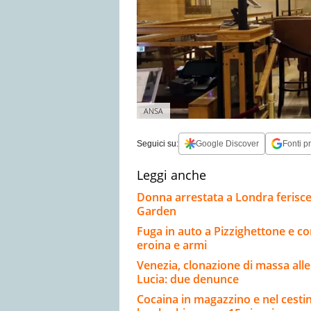
ANSA
Seguici su:
Google Discover
Fonti pr
Leggi anche
Donna arrestata a Londra ferisce 
Garden
Fuga in auto a Pizzighettone e co
eroina e armi
Venezia, clonazione di massa alle 
Lucia: due denunce
Cocaina in magazzino e nel cestin