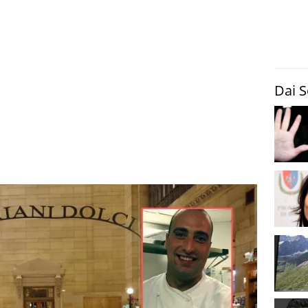
Dai S