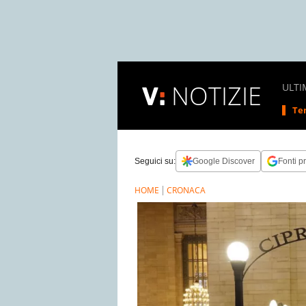
NOTIZIE
ULTI
Tem
Seguici su:
Google Discover
Fonti pr
HOME
CRONACA