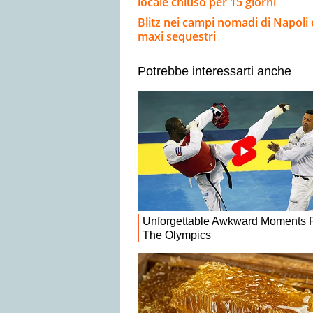
locale chiuso per 15 giorni
Blitz nei campi nomadi di Napoli e
maxi sequestri