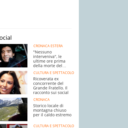
ocial
CRONACA ESTERA
"Nessuno
interveniva", le
ultime ore prima
della morte del
campione
CULTURA E SPETTACOLO
Ricoverata ex
concorrente del
Grande Fratello. Il
racconto sui social
CRONACA
Storico locale di
montagna chiuso
per il caldo estremo
CULTURA E SPETTACOLO