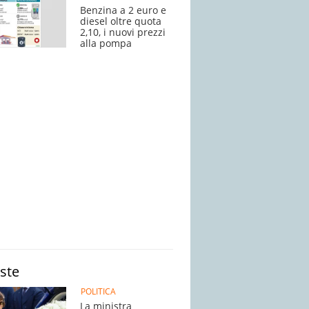
Benzina a 2 euro e
diesel oltre quota
2,10, i nuovi prezzi
alla pompa
iste
POLITICA
La ministra