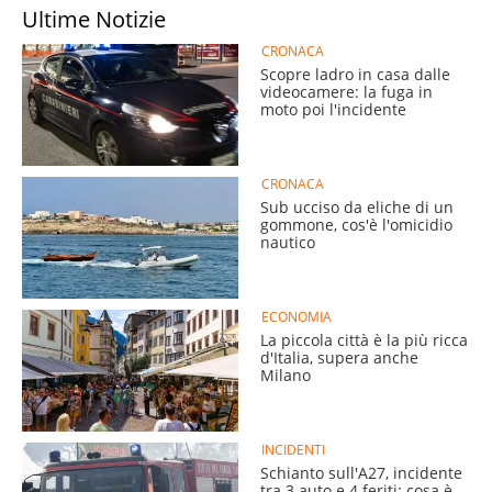
Ultime Notizie
CRONACA
Scopre ladro in casa dalle
videocamere: la fuga in
moto poi l'incidente
CRONACA
Sub ucciso da eliche di un
gommone, cos'è l'omicidio
nautico
ECONOMIA
La piccola città è la più ricca
d'Italia, supera anche
Milano
INCIDENTI
Schianto sull'A27, incidente
tra 3 auto e 4 feriti: cosa è