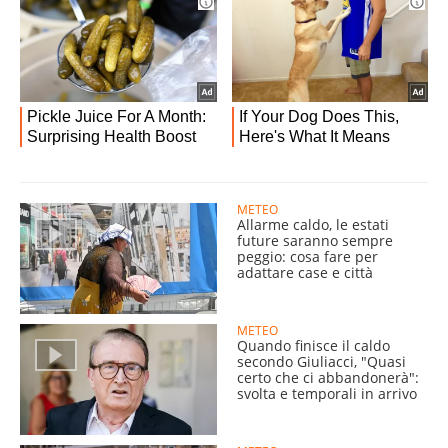
METEO
Allarme caldo, le estati
future saranno sempre
peggio: cosa fare per
adattare case e città
METEO
Quando finisce il caldo
secondo Giuliacci, "Quasi
certo che ci abbandonerà":
svolta e temporali in arrivo