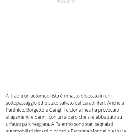
A Trabia un automobilista è rimasto bloccato in un
sottopassaggio ed è stato salvato dai carabinieri. Anche a
Partinico, Borgetto e Gangi il ciclone Ines ha provocato
allagamenti e danni, con un albero che si è abbattuto su
un’auto parcheggiata. A Palermo sono stati segnalati
automobilisti rimasti bloccati a Partanna Mondello e in via