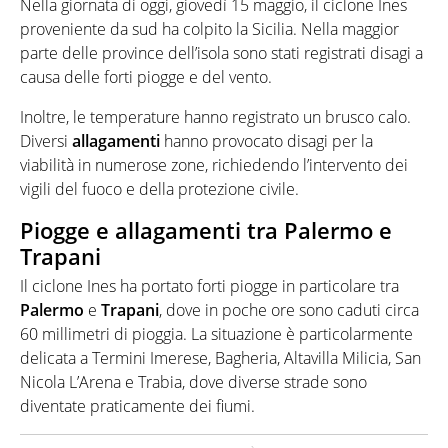
Nella giornata di oggi, giovedì 15 maggio, il ciclone Ines
proveniente da sud ha colpito la Sicilia. Nella maggior
parte delle province dell’isola sono stati registrati disagi a
causa delle forti piogge e del vento.
Inoltre, le temperature hanno registrato un brusco calo.
Diversi
allagamenti
hanno provocato disagi per la
viabilità in numerose zone, richiedendo l’intervento dei
vigili del fuoco e della protezione civile.
Piogge e allagamenti tra Palermo e
Trapani
Il ciclone Ines ha portato forti piogge in particolare tra
Palermo
e
Trapani
, dove in poche ore sono caduti circa
60 millimetri di pioggia. La situazione è particolarmente
delicata a Termini Imerese, Bagheria, Altavilla Milicia, San
Nicola L’Arena e Trabia, dove diverse strade sono
diventate praticamente dei fiumi.