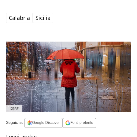
Calabria
Sicilia
123RF
Seguici su:
Google Discover
Fonti preferite
Leggi anche