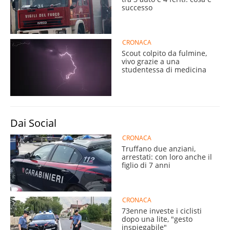
successo
CRONACA
Scout colpito da fulmine,
vivo grazie a una
studentessa di medicina
Dai Social
CRONACA
Truffano due anziani,
arrestati: con loro anche il
figlio di 7 anni
CRONACA
73enne investe i ciclisti
dopo una lite, "gesto
inspiegabile"