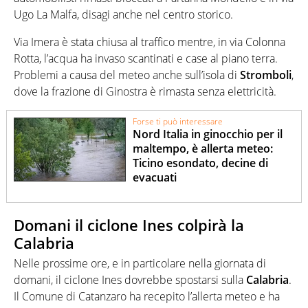
Ugo La Malfa, disagi anche nel centro storico.
Via Imera è stata chiusa al traffico mentre, in via Colonna
Rotta, l’acqua ha invaso scantinati e case al piano terra.
Problemi a causa del meteo anche sull’isola di
Stromboli
,
dove la frazione di Ginostra è rimasta senza elettricità.
Forse ti può interessare
Nord Italia in ginocchio per il
maltempo, è allerta meteo:
Ticino esondato, decine di
evacuati
Domani il ciclone Ines colpirà la
Calabria
Nelle prossime ore, e in particolare nella giornata di
domani, il ciclone Ines dovrebbe spostarsi sulla
Calabria
.
Il Comune di Catanzaro ha recepito l’allerta meteo e ha