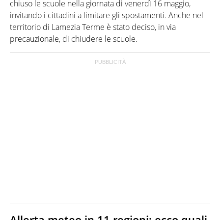
chiuso le scuole nella giornata di venerdì 16 maggio,
invitando i cittadini a limitare gli spostamenti. Anche nel
territorio di Lamezia Terme è stato deciso, in via
precauzionale, di chiudere le scuole.
Allerta meteo in 11 regioni: ecco quali