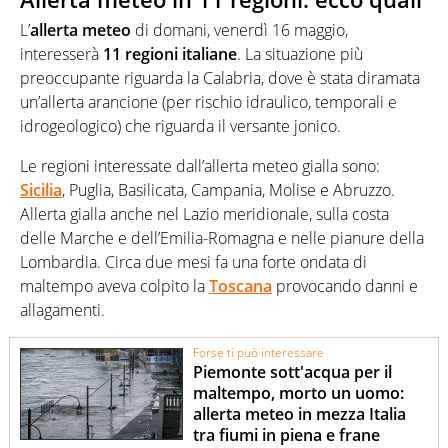
L’
allerta meteo
di domani, venerdì 16 maggio,
interesserà
11 regioni italiane
. La situazione più
preoccupante riguarda la Calabria, dove è stata diramata
un’allerta arancione (per rischio idraulico, temporali e
idrogeologico) che riguarda il versante jonico.
Le regioni interessate dall’allerta meteo gialla sono:
Sicilia
, Puglia, Basilicata, Campania, Molise e Abruzzo.
Allerta gialla anche nel Lazio meridionale, sulla costa
delle Marche e dell’Emilia-Romagna e nelle pianure della
Lombardia. Circa due mesi fa una forte ondata di
maltempo aveva colpito la
Toscana
provocando danni e
allagamenti.
Forse ti può interessare
Piemonte sott'acqua per il
maltempo, morto un uomo:
allerta meteo in mezza Italia
tra fiumi in piena e frane