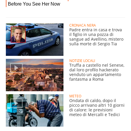
CRONACA NERA
Padre entra in casa e trova
il figlio in una pozza di
sangue ad Avellino, mistero
sulla morte di Sergio Tia
NOTIZIE LOCALI
Truffa a castello nel Senese,
dal loro profilo hackerato
venduto un appartamento
fantasma a Roma
METEO
Ondata di caldo, dopo il
picco arrivano altri 10 giorni
di calore: le previsioni
meteo di Mercalli e Tedici