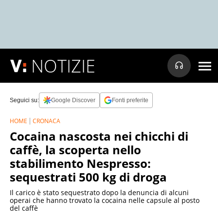
NOTIZIE
Seguici su:
Google Discover
Fonti preferite
HOME
CRONACA
Cocaina nascosta nei chicchi di
caffè, la scoperta nello
stabilimento Nespresso:
sequestrati 500 kg di droga
Il carico è stato sequestrato dopo la denuncia di alcuni
operai che hanno trovato la cocaina nelle capsule al posto
del caffè