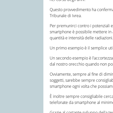
Questo provvedimento ha confermat
Tribunale di Ivrea.
Per premunirci contro i potenziali ef
smartphone è possibile mettere in a
quantità e intensità delle radiazioni
Un primo esempio è il semplice utili
Un secondo esempio è l’accortezza d
dal nostro orecchio quando non poss
Ovviamente, sempre al fine di dimin
soggetti, sarebbe sempre consigliabi
smartphone ogni volta che possiamo
È inoltre sempre consigliabile cerca
telefonate da smartphone al minim
Grazie al costante sviluppo della te