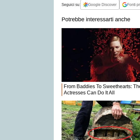
Seguici su:
Google Discover
Fonti pr