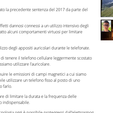
o la precedente sentenza del 2017 da parte del
fetti dannosi connessi a un utilizzo intensivo degli
tto alcuni comportamenti virtuosi per limitare
.
zzo degli appositi auricolari durante le telefonate.
i tenere il telefono cellulare leggermente scostato
iamo utilizzare l’auricolare.
uire le emissioni di campi magnetici a cui siamo
le utilizzare un telefono fisso al posto di uno
 farlo.
re di limitare la durata e la frequenza delle
o indispensabile.
cnologia oggi è possibile proteggersi dall’elettrosmog