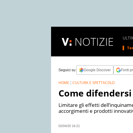
NOTIZIE
ULTI
Tem
Seguici su:
Google Discover
Fonti pr
HOME
CULTURA E SPETTACOLO
Come difendersi 
Limitare gli effetti dell’inquin
accorgimenti e prodotti innovati
02/04/20 16:21