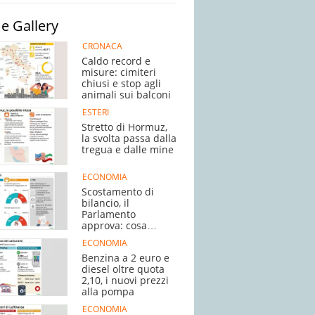
e Gallery
CRONACA
Caldo record e
misure: cimiteri
chiusi e stop agli
animali sui balconi
ESTERI
Stretto di Hormuz,
la svolta passa dalla
tregua e dalle mine
ECONOMIA
Scostamento di
bilancio, il
Parlamento
approva: cosa
succede adesso
ECONOMIA
Benzina a 2 euro e
diesel oltre quota
2,10, i nuovi prezzi
alla pompa
ECONOMIA