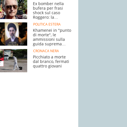
Ex bomber nella
bufera per frasi
shock sul caso
Roggero: la
polemica
POLITICA ESTERA
Khamenei in "punto
di morte", le
ammissioni sulla
guida suprema
dell'Iran
CRONACA NERA
Picchiato a morte
dal branco, fermati
quattro giovani