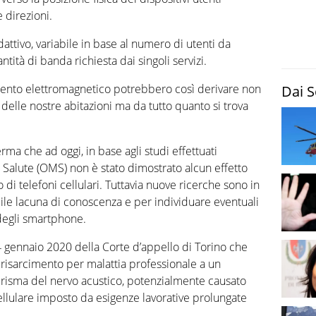
 direzioni.
dattivo, variabile in base al numero di utenti da
antità di banda richiesta dai singoli servizi.
inamento elettromagnetico potrebbero così derivare non
Dai S
o delle nostre abitazioni ma da tutto quanto si trova
erma che ad oggi, in base agli studi effettuati
 Salute (OMS) non è stato dimostrato alcun effetto
o di telefoni cellulari. Tuttavia nuove ricerche sono in
ile lacuna di conoscenza e per individuare eventuali
 degli smartphone.
4 gennaio 2020 della Corte d’appello di Torino che
l risarcimento per malattia professionale a un
risma del nervo acustico, potenzialmente causato
 cellulare imposto da esigenze lavorative prolungate