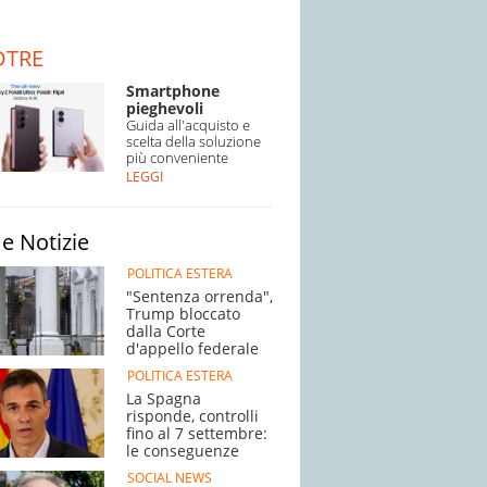
DTRE
Smartphone
pieghevoli
Guida all'acquisto e
scelta della soluzione
più conveniente
LEGGI
e Notizie
POLITICA ESTERA
"Sentenza orrenda",
Trump bloccato
dalla Corte
d'appello federale
POLITICA ESTERA
La Spagna
risponde, controlli
fino al 7 settembre:
le conseguenze
SOCIAL NEWS