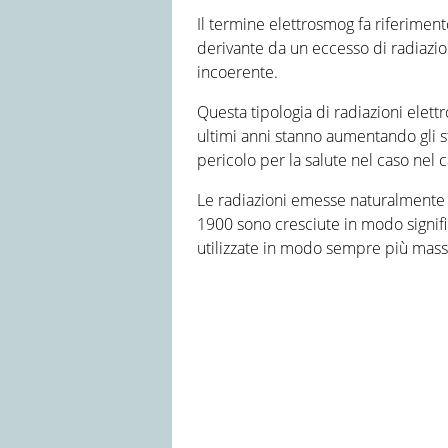
Il termine elettrosmog fa riferime
derivante da un eccesso di radiazion
incoerente.
Questa tipologia di radiazioni elett
ultimi anni stanno aumentando gli
pericolo per la salute nel caso nel c
Le radiazioni emesse naturalmente d
1900 sono cresciute in modo signifi
utilizzate in modo sempre più mass