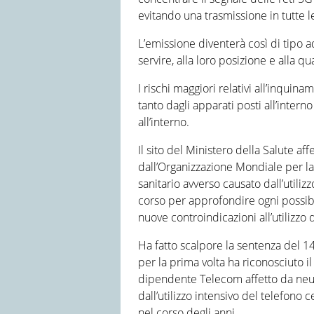
evitando una trasmissione in tutte le
L’emissione diventerà così di tipo a
servire, alla loro posizione e alla qu
I rischi maggiori relativi all’inqu
tanto dagli apparati posti all’intern
all’interno.
Il sito del Ministero della Salute aff
dall’Organizzazione Mondiale per la
sanitario avverso causato dall’utilizz
corso per approfondire ogni possib
nuove controindicazioni all’utilizzo
Ha fatto scalpore la sentenza del 1
per la prima volta ha riconosciuto i
dipendente Telecom affetto da neu
dall’utilizzo intensivo del telefono
nel corso degli anni.