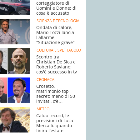
corteggiatore di
Uomini e Donne: di
cosa è accusato
SCIENZA E TECNOLOGIA
Ondata di calore,
Mario Tozzi lancia
l'allarme:
"Situazione grave"
CULTURA E SPETTACOLO
Scontro tra
Christian De Sica e
Roberto Saviano:
cos'è successo in tv
CRONACA
Crosetto,
matrimonio top
secret: meno di 50
invitati, c'è
Brignano
METEO
Caldo record, le
previsioni di Luca
Mercalli: quando
finirà l'estate