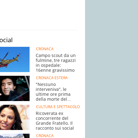
ocial
CRONACA
Campo scout da un
fulmine, tre ragazzi
in ospedale:
16enne gravissimo
CRONACA ESTERA
"Nessuno
interveniva", le
ultime ore prima
della morte del
campione
CULTURA E SPETTACOLO
Ricoverata ex
concorrente del
Grande Fratello. Il
racconto sui social
CRONACA