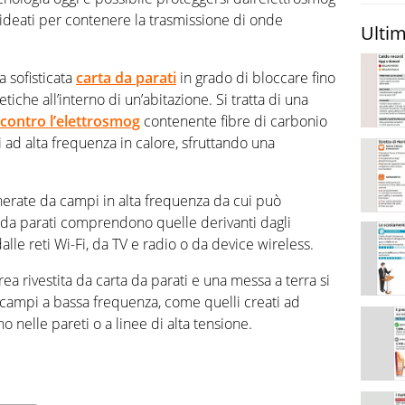
 ideati per contenere la trasmissione di onde
Ultim
 sofisticata
carta da parati
in grado di bloccare fino
iche all’interno di un’abitazione. Si tratta di una
contro l’elettrosmog
contenente fibre di carbonio
i ad alta frequenza in calore, sfruttando una
nerate da campi in alta frequenza da cui può
 da parati comprendono quelle derivanti dagli
alle reti Wi-Fi, da TV e radio o da device wireless.
rea rivestita da carta da parati e una messa a terra si
i campi a bassa frequenza, come quelli creati ad
o nelle pareti o a linee di alta tensione.