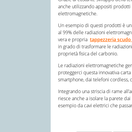
anche utilizzando appositi prodotti
elettromagnetiche.
Un esempio di questi prodotti è una
al 99% delle radiazioni elettromagnet
vera e propria
tappezzeria scudo 
in grado di trasformare le radiazion
proprietà fisica del carbonio.
Le radiazioni elettromagnetiche ge
proteggerci questa innovativa carta
smartphone, dai telefoni cordless, d
Integrando una striscia di rame all’a
riesce anche a isolare la parete da
esempio da cavi elettrici che passan