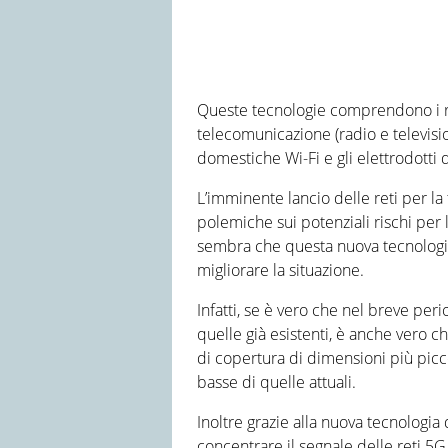
Queste tecnologie comprendono i ra
telecomunicazione (radio e televisione
domestiche Wi-Fi e gli elettrodotti d
L’imminente lancio delle reti per 
polemiche sui potenziali rischi per
sembra che questa nuova tecnologi
migliorare la situazione.
Infatti, se è vero che nel breve pe
quelle già esistenti, è anche vero c
di copertura di dimensioni più pic
basse di quelle attuali.
Inoltre grazie alla nuova tecnologi
concentrare il segnale delle reti 5G 