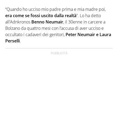
“Quando ho ucciso mio padre prima e mia madre poi,
era come se fossi uscito dalla realtà
“. Lo ha detto
all’Adnkronos
Benno Neumair
, il 30enne in carcere a
Bolzano da quattro mesi con l’accusa di aver ucciso e
occultato i cadaveri dei genitori,
Peter Neumair e Laura
Perselli
.