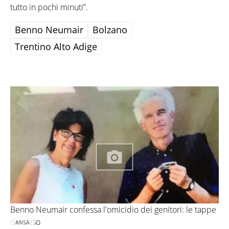
tutto in pochi minuti”.
Benno Neumair
Bolzano
Trentino Alto Adige
Benno Neumair confessa l'omicidio dei genitori: le tappe
del caso
ANSA