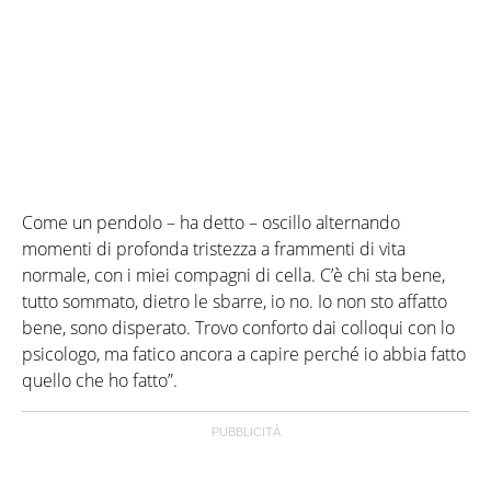
Come un pendolo – ha detto – oscillo alternando
momenti di profonda tristezza a frammenti di vita
normale, con i miei compagni di cella. C’è chi sta bene,
tutto sommato, dietro le sbarre, io no. Io non sto affatto
bene, sono disperato. Trovo conforto dai colloqui con lo
psicologo, ma fatico ancora a capire perché io abbia fatto
quello che ho fatto”.