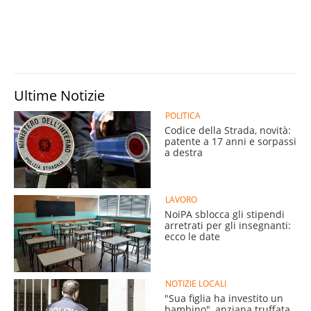
Ultime Notizie
POLITICA
Codice della Strada, novità:
patente a 17 anni e sorpassi
a destra
LAVORO
NoiPA sblocca gli stipendi
arretrati per gli insegnanti:
ecco le date
NOTIZIE LOCALI
"Sua figlia ha investito un
bambino", anziana truffata