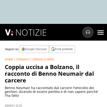
NOTIZIE
Seguici su:
Google Discover
Fonti preferite
HOME
CRONACA
CRONACA NERA
Coppia uccisa a Bolzano, il
racconto di Benno Neumair dal
carcere
Benno Neumair ha raccontato dal carcere l'omicidio dei
genitori, dicendo di essere pentito e di non sapere perchè
l'ha fatto
28/05/21 22:20