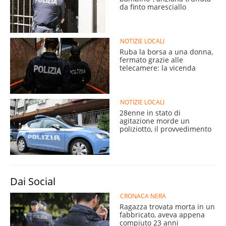
da finto maresciallo
NOTIZIE LOCALI
Ruba la borsa a una donna,
fermato grazie alle
telecamere: la vicenda
NOTIZIE LOCALI
28enne in stato di
agitazione morde un
poliziotto, il provvedimento
Dai Social
CRONACA NERA
Ragazza trovata morta in un
fabbricato, aveva appena
compiuto 23 anni