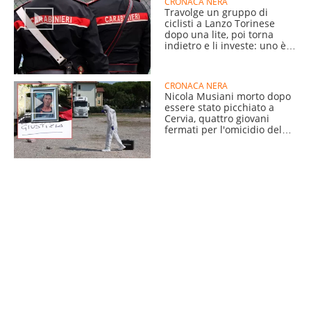
CRONACA NERA
Travolge un gruppo di
ciclisti a Lanzo Torinese
dopo una lite, poi torna
indietro e li investe: uno è
grave
CRONACA NERA
Nicola Musiani morto dopo
essere stato picchiato a
Cervia, quattro giovani
fermati per l'omicidio del
54enne