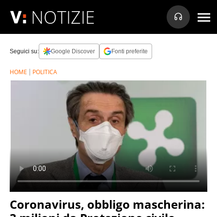
NOTIZIE
Seguici su:
Google Discover
Fonti preferite
HOME
POLITICA
Coronavirus, obbligo mascherina: