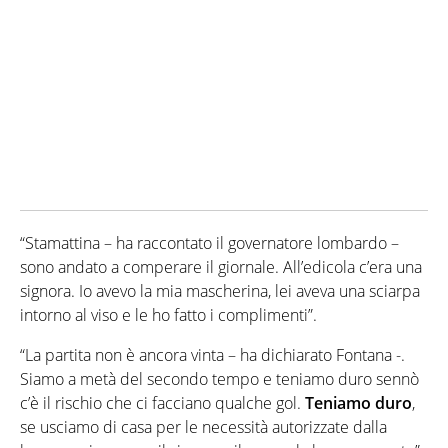
“Stamattina – ha raccontato il governatore lombardo –
sono andato a comperare il giornale. All’edicola c’era una
signora. Io avevo la mia mascherina, lei aveva una sciarpa
intorno al viso e le ho fatto i complimenti”.
“La partita non è ancora vinta – ha dichiarato Fontana -.
Siamo a metà del secondo tempo e teniamo duro sennò
c’è il rischio che ci facciano qualche gol.
Teniamo duro
,
se usciamo di casa per le necessità autorizzate dalla