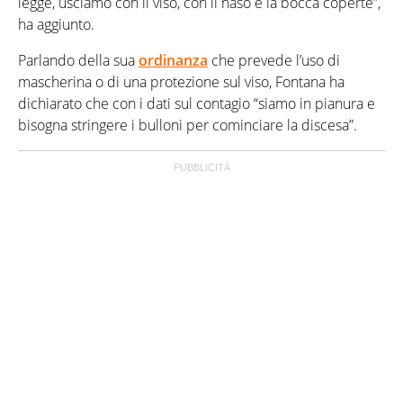
legge, usciamo con il viso, con il naso e la bocca coperte”,
ha aggiunto.
Parlando della sua
ordinanza
che prevede l’uso di
mascherina o di una protezione sul viso, Fontana ha
dichiarato che con i dati sul contagio “siamo in pianura e
bisogna stringere i bulloni per cominciare la discesa”.