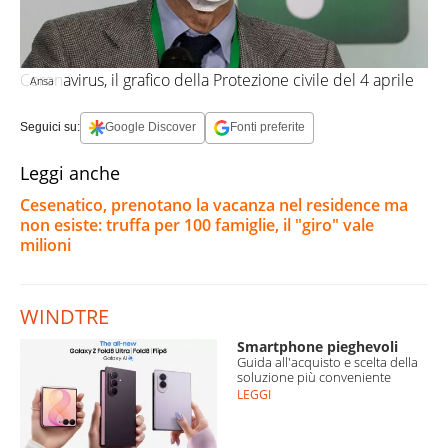
Coronavirus, il grafico della Protezione civile del 4 aprile
Ansa
Seguici su:
Google Discover
Fonti preferite
Leggi anche
Cesenatico, prenotano la vacanza nel residence ma
non esiste: truffa per 100 famiglie, il "giro" vale
milioni
WINDTRE
Smartphone pieghevoli
Guida all'acquisto e scelta della
soluzione più conveniente
LEGGI