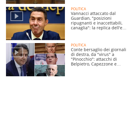
POLITICA
Vannacci attaccato dal
Guardian, "posizioni
ripugnanti e inaccettabili,
canaglia": la replica dell'ex
generale
POLITICA
Conte bersaglio dei giornali
di destra, da "virus" a
"Pinocchio": attacchi di
Belpietro, Capezzone e
Sallusti