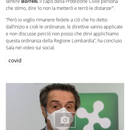
sentire
Borrelli
, il capo della Protezione Civile persona
che stimo, dire ‘io non la metterò e terrò le distanze'”.
“Però io voglio rimanere fedele a ciò che ho detto
dall’inizio e cioè le ordinanze, le direttive vanno applicate
e non discusse perciò non posso che dirvi applichiamo
questa ordinanza della Regione Lombardia”, ha concluso
Sala nel video sui social.
covid