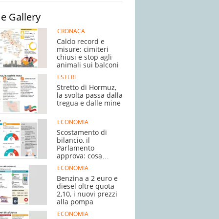
e Gallery
CRONACA
Caldo record e
misure: cimiteri
chiusi e stop agli
animali sui balconi
ESTERI
Stretto di Hormuz,
la svolta passa dalla
tregua e dalle mine
ECONOMIA
Scostamento di
bilancio, il
Parlamento
approva: cosa
succede adesso
ECONOMIA
Benzina a 2 euro e
diesel oltre quota
2,10, i nuovi prezzi
alla pompa
ECONOMIA