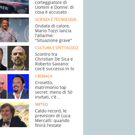
corteggiatore di
Uomini e Donne: di
cosa è accusato
SCIENZA E TECNOLOGIA
Ondata di calore,
Mario Tozzi lancia
l'allarme:
"Situazione grave"
CULTURA E SPETTACOLO
Scontro tra
Christian De Sica e
Roberto Saviano:
cos'è successo in tv
CRONACA
Crosetto,
matrimonio top
secret: meno di 50
invitati, c'è
Brignano
METEO
Caldo record, le
previsioni di Luca
Mercalli: quando
finirà l'estate