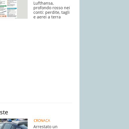
Lufthansa,
profondo rosso nei
conti: perdite, tagli
e aerei a terra
iste
CRONACA
Arrestato un