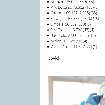
Abruzzo: 75.024 (869) (35)
P.A. Bolzano: 73.352 (105) (6)
Calabria: 69.157 (2.598) (38)
Sardegna: 57.355 (2.326) (25)
Umbria: 56.892 (639) (7)
P.A. Trento: 45.796 (47) (4)
Basilicata: 27.005 (653) (12)
Molise: 13.728 (58) (4)
Valle d’Aosta: 11.697 (22) (1)
covid