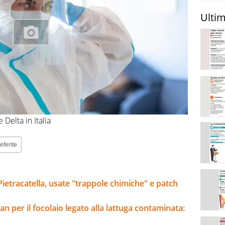
Ultim
 Delta in Italia
eferite
Pietracatella, usate "trappole chimiche" e patch
an per il focolaio legato alla lattuga contaminata: