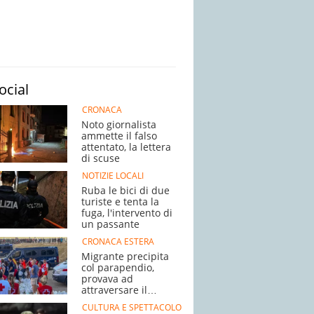
ocial
CRONACA
Noto giornalista
ammette il falso
attentato, la lettera
di scuse
NOTIZIE LOCALI
Ruba le bici di due
turiste e tenta la
fuga, l'intervento di
un passante
CRONACA ESTERA
Migrante precipita
col parapendio,
provava ad
attraversare il
confine
CULTURA E SPETTACOLO