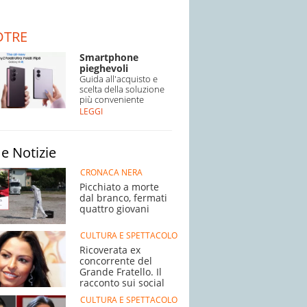
DTRE
Smartphone
pieghevoli
Guida all'acquisto e
scelta della soluzione
più conveniente
LEGGI
e Notizie
CRONACA NERA
Picchiato a morte
dal branco, fermati
quattro giovani
CULTURA E SPETTACOLO
Ricoverata ex
concorrente del
Grande Fratello. Il
racconto sui social
CULTURA E SPETTACOLO