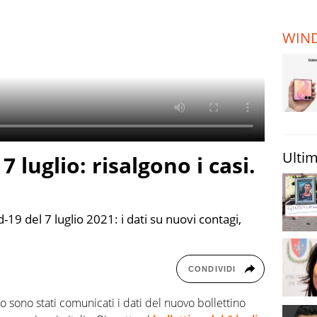
TERREMOTI
E VULCANI
WIN
STORIE
Ultim
7 luglio: risalgono i casi.
d-19 del 7 luglio 2021: i dati su nuovi contagi,
CONDIVIDI
 sono stati comunicati i dati del nuovo bollettino