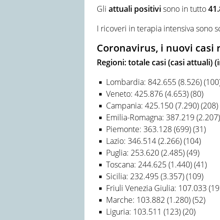
Gli
attuali positivi
sono in tutto
41
I ricoveri in terapia intensiva sono s
Coronavirus, i nuovi casi
Regioni: totale casi (casi attuali)
Lombardia: 842.655 (8.526) (100
Veneto: 425.876 (4.653) (80)
Campania: 425.150 (7.290) (208)
Emilia-Romagna: 387.219 (2.207)
Piemonte: 363.128 (699) (31)
Lazio: 346.514 (2.266) (104)
Puglia: 253.620 (2.485) (49)
Toscana: 244.625 (1.440) (41)
Sicilia: 232.495 (3.357) (109)
Friuli Venezia Giulia: 107.033 (19
Marche: 103.882 (1.280) (52)
Liguria: 103.511 (123) (20)