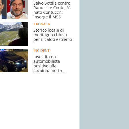
Salvo Sottile contro
Ranucci e Conte, "è
nato Contucci":
insorge il M5S
CRONACA
Storico locale di
montagna chiuso
per il caldo estremo
INCIDENTI
Investita da
automobilista
positivo alla
cocaina: morta
giovane mamma