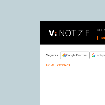
NOTIZIE
ULTI
Tem
Seguici su:
Google Discover
Fonti pr
HOME
CRONACA