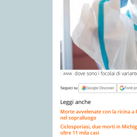
Covid, dove sono i focolai di variante
ANSA
Seguici su:
Google Discover
Fonti pr
Leggi anche
Morte avvelenate con la ricina a 
nel sopralluogo
Ciclosporiasi, due morti in Michig
oltre 11 mila casi