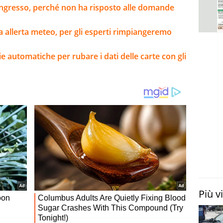
Congresso, perché non ha risposto alle domande
a allerta meteo, per gli esperti rimpiangeremo
e automatiche per rubare i dati delle carte con gli
Più v