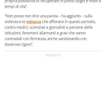
propria possibilità di recuperare in pieno luoghi e modi e
tempi di vita”.
“Non posso non dire una parola – ha aggiunto – sulla
violenza e le
minacce
che affiorano in questo periodo,
contro medici, scienziati e giornalisti e persone delle
istituzioni, fenomeni allarmanti e gravi che vanno
contrastati con fermezza, anche sanzionando con
doveroso rigore”.