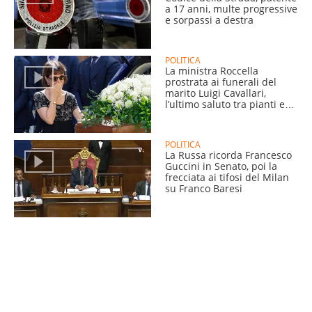
a 17 anni, multe progressive
e sorpassi a destra
POLITICA
La ministra Roccella
prostrata ai funerali del
marito Luigi Cavallari,
l’ultimo saluto tra pianti e
commozione
POLITICA
La Russa ricorda Francesco
Guccini in Senato, poi la
frecciata ai tifosi del Milan
su Franco Baresi