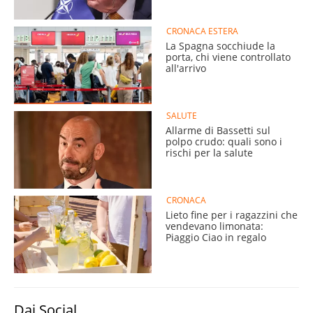
CRONACA ESTERA
La Spagna socchiude la
porta, chi viene controllato
all'arrivo
SALUTE
Allarme di Bassetti sul
polpo crudo: quali sono i
rischi per la salute
CRONACA
Lieto fine per i ragazzini che
vendevano limonata:
Piaggio Ciao in regalo
Dai Social