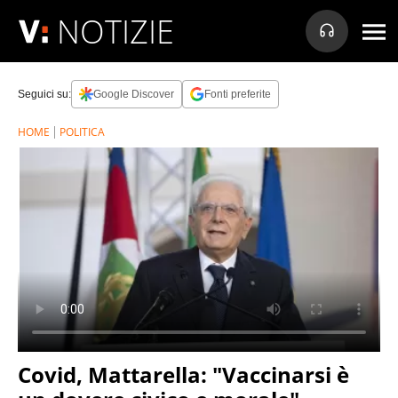
NOTIZIE
Seguici su:
Google Discover
Fonti preferite
HOME
POLITICA
Covid, Mattarella: "Vaccinarsi è