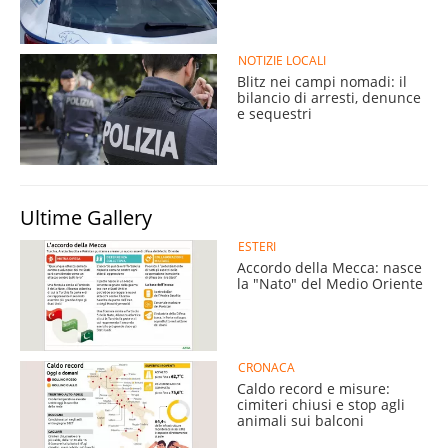
NOTIZIE LOCALI
Blitz nei campi nomadi: il
bilancio di arresti, denunce
e sequestri
Ultime Gallery
ESTERI
Accordo della Mecca: nasce
la "Nato" del Medio Oriente
CRONACA
Caldo record e misure:
cimiteri chiusi e stop agli
animali sui balconi