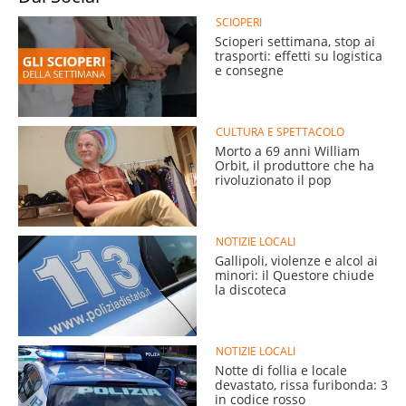
SCIOPERI
Scioperi settimana, stop ai
trasporti: effetti su logistica
e consegne
CULTURA E SPETTACOLO
Morto a 69 anni William
Orbit, il produttore che ha
rivoluzionato il pop
NOTIZIE LOCALI
Gallipoli, violenze e alcol ai
minori: il Questore chiude
la discoteca
NOTIZIE LOCALI
Notte di follia e locale
devastato, rissa furibonda: 3
in codice rosso