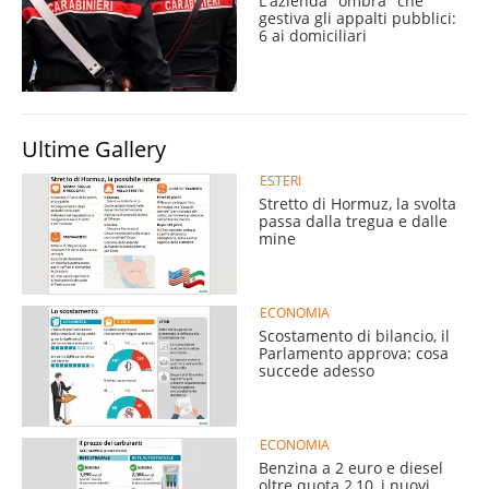
L'azienda "ombra" che
gestiva gli appalti pubblici:
6 ai domiciliari
Ultime Gallery
ESTERI
Stretto di Hormuz, la svolta
passa dalla tregua e dalle
mine
ECONOMIA
Scostamento di bilancio, il
Parlamento approva: cosa
succede adesso
ECONOMIA
Benzina a 2 euro e diesel
oltre quota 2,10, i nuovi