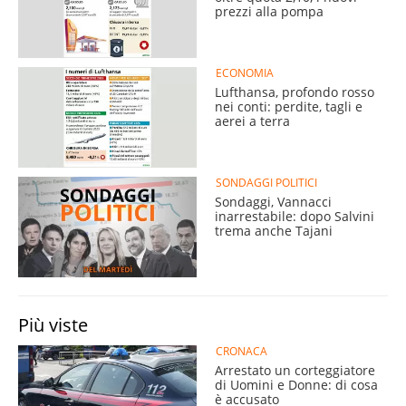
prezzi alla pompa
ECONOMIA
Lufthansa, profondo rosso
nei conti: perdite, tagli e
aerei a terra
SONDAGGI POLITICI
Sondaggi, Vannacci
inarrestabile: dopo Salvini
trema anche Tajani
Più viste
CRONACA
Arrestato un corteggiatore
di Uomini e Donne: di cosa
è accusato