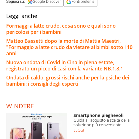
Seguici su:
Google Discover
Fonti preferite
Leggi anche
Formaggi a latte crudo, cosa sono e quali sono
pericolosi per i bambini
Matteo Bassetti dopo la morte di Mattia Maestri,
"Formaggio a latte crudo da vietare ai bimbi sotto i 10
anni"
Nuova ondata di Covid in Cina in piena estate,
registrato un picco di casi con la variante NB.1.8.1
Ondata di caldo, grossi rischi anche per la psiche dei
bambini: i consigli degli esperti
WINDTRE
Smartphone pieghevoli
Guida all'acquisto e scelta della
soluzione più conveniente
LEGGI