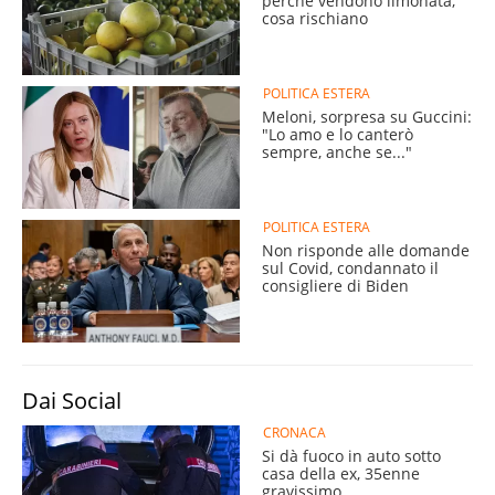
perché vendono limonata,
cosa rischiano
POLITICA ESTERA
Meloni, sorpresa su Guccini:
"Lo amo e lo canterò
sempre, anche se..."
POLITICA ESTERA
Non risponde alle domande
sul Covid, condannato il
consigliere di Biden
Dai Social
CRONACA
Si dà fuoco in auto sotto
casa della ex, 35enne
gravissimo