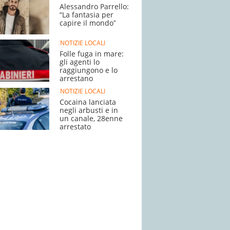
Alessandro Parrello:
“La fantasia per
capire il mondoˮ
NOTIZIE LOCALI
Folle fuga in mare:
gli agenti lo
raggiungono e lo
arrestano
NOTIZIE LOCALI
Cocaina lanciata
negli arbusti e in
un canale, 28enne
arrestato