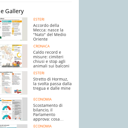
e Gallery
ESTERI
Accordo della
Mecca: nasce la
"Nato" del Medio
Oriente
CRONACA
Caldo record e
misure: cimiteri
chiusi e stop agli
animali sui balconi
ESTERI
Stretto di Hormuz,
la svolta passa dalla
tregua e dalle mine
ECONOMIA
Scostamento di
bilancio, il
Parlamento
approva: cosa
succede adesso
ECONOMIA