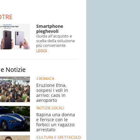
DTRE
Smartphone
pieghevoli
Guida all'acquisto e
scelta della soluzione
più conveniente
LEGGI
e Notizie
CRONACA
Eruzione Etna,
sospesi i voli in
arrivo: caos in
aeroporto
NOTIZIE LOCALI
Rapina una donna
e ferisce con le
forbici un ragazzo:
arrestato
CULTURA E SPETTACOLO