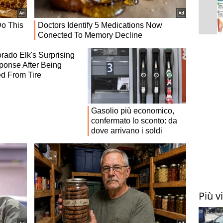
Più v