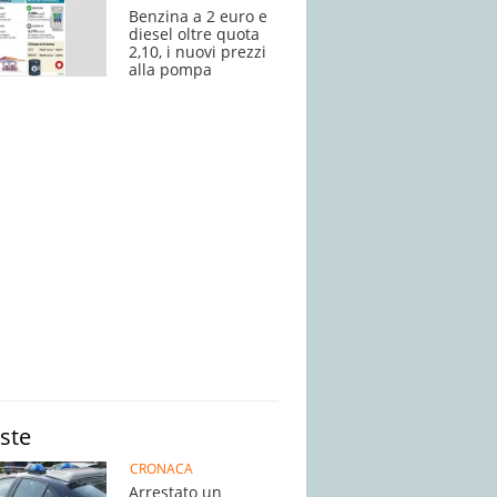
Benzina a 2 euro e
diesel oltre quota
2,10, i nuovi prezzi
alla pompa
iste
CRONACA
Arrestato un