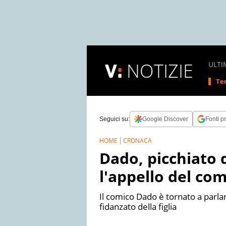
NOTIZIE
ULTI
Tem
Seguici su:
Google Discover
Fonti pr
HOME
CRONACA
Dado, picchiato da
l'appello del com
Il comico Dado è tornato a parla
fidanzato della figlia