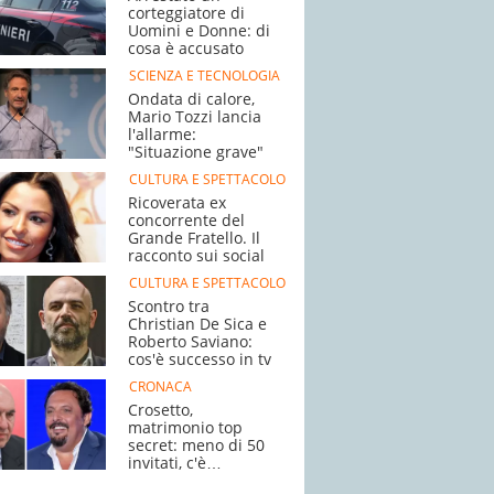
corteggiatore di
Uomini e Donne: di
cosa è accusato
SCIENZA E TECNOLOGIA
Ondata di calore,
Mario Tozzi lancia
l'allarme:
"Situazione grave"
CULTURA E SPETTACOLO
Ricoverata ex
concorrente del
Grande Fratello. Il
racconto sui social
CULTURA E SPETTACOLO
Scontro tra
Christian De Sica e
Roberto Saviano:
cos'è successo in tv
CRONACA
Crosetto,
matrimonio top
secret: meno di 50
invitati, c'è
Brignano