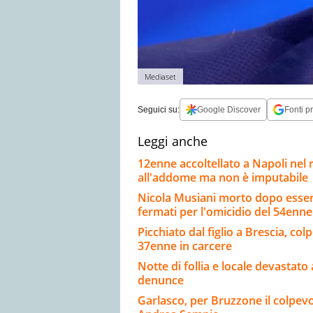
Mediaset
Seguici su:
Google Discover
Fonti pr
Leggi anche
12enne accoltellato a Napoli nel 
all'addome ma non è imputabile
Nicola Musiani morto dopo essere
fermati per l'omicidio del 54enne
Picchiato dal figlio a Brescia, co
37enne in carcere
Notte di follia e locale devastato 
denunce
Garlasco, per Bruzzone il colpevol