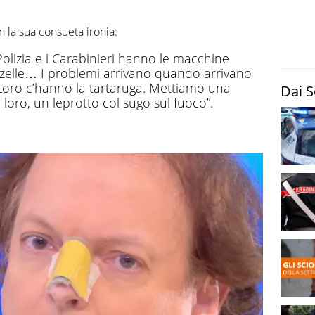
 la sua consueta ironia:
 Polizia e i Carabinieri hanno le macchine
gazzelle… I problemi arrivano quando arrivano
e. Loro c’hanno la tartaruga. Mettiamo una
Dai S
loro, un leprotto col sugo sul fuoco”.