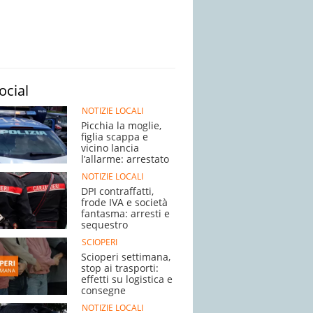
ocial
NOTIZIE LOCALI
Picchia la moglie,
figlia scappa e
vicino lancia
l’allarme: arrestato
NOTIZIE LOCALI
DPI contraffatti,
frode IVA e società
fantasma: arresti e
sequestro
SCIOPERI
Scioperi settimana,
stop ai trasporti:
effetti su logistica e
consegne
NOTIZIE LOCALI