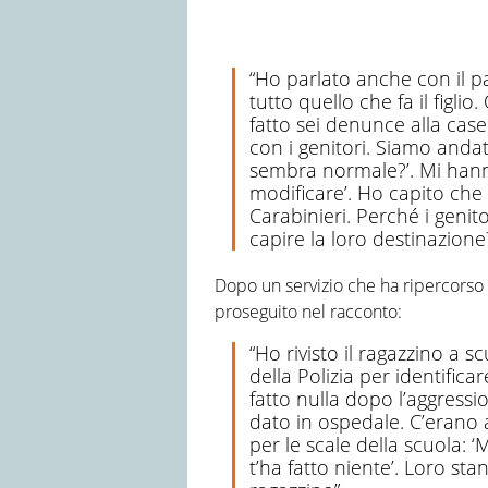
“Ho parlato anche con il pa
tutto quello che fa il figli
fatto sei denunce alla case
con i genitori. Siamo andat
sembra normale?’. Mi hanno
modificare’. Ho capito che
Carabinieri. Perché i genito
capire la loro destinazione?
Dopo un servizio che ha ripercorso i
proseguito nel racconto:
“Ho rivisto il ragazzino a s
della Polizia per identific
fatto nulla dopo l’aggressi
dato in ospedale. C’erano 
per le scale della scuola: ‘
t’ha fatto niente’. Loro st