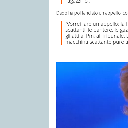
ragazzino”.
Dado ha poi lanciato un appello, con
“Vorrei fare un appello: la
scattanti, le pantere, le 
gli atti ai Pm, al Tribunal
macchina scattante pure a 