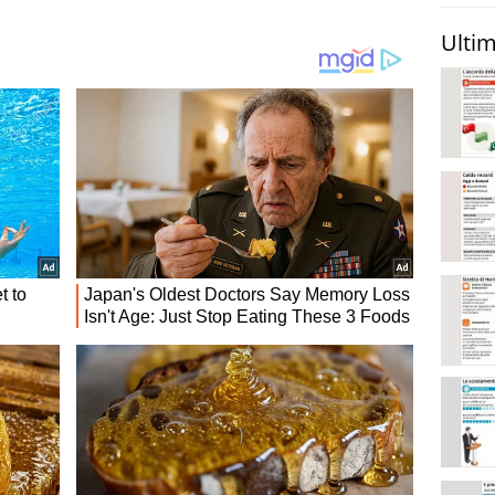
Ultim