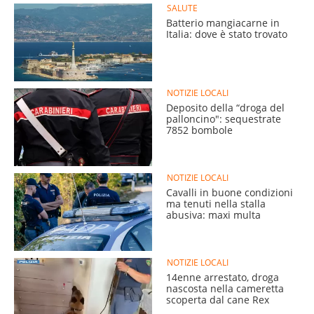
SALUTE
Batterio mangiacarne in
Italia: dove è stato trovato
NOTIZIE LOCALI
Deposito della “droga del
palloncino": sequestrate
7852 bombole
NOTIZIE LOCALI
Cavalli in buone condizioni
ma tenuti nella stalla
abusiva: maxi multa
NOTIZIE LOCALI
14enne arrestato, droga
nascosta nella cameretta
scoperta dal cane Rex