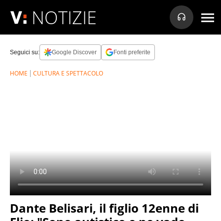
NOTIZIE
Seguici su:
Google Discover
Fonti preferite
HOME
CULTURA E SPETTACOLO
Dante Belisari, il figlio 12enne di