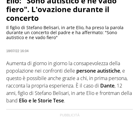
Elio: "Sono autistico e ne vado
fiero". L'ovazione durante il
concerto
Il figlio di Stefano Belisari, in arte Elio, ha preso la parola
durante un concerto del padre e ha affermato: "Sono
autistico e ne vado fiero"
18/07/22 16:04
Aumenta di giorno in giorno la consapevolezza della
popolazione nei confronti delle
persone autistiche
, e
questo è possibile anche grazie a chi, in prima persona,
racconta la propria esperienza. È il caso di
Dante
, 12
anni, figlio di Stefano Belisari, in arte Elio e frontman della
band
Elio e le Storie Tese
.