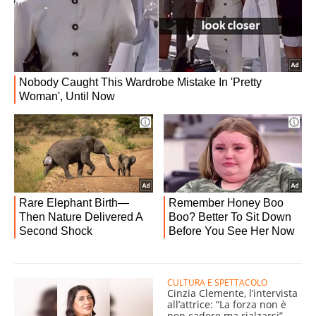
CULTURA E SPETTACOLO
Cinzia Clemente, l’intervista
all’attrice: “La forza non è
non cadere ma rialzarsi”