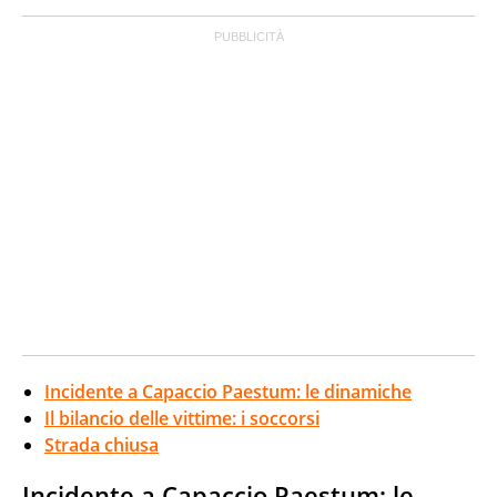
Incidente a Capaccio Paestum: le dinamiche
Il bilancio delle vittime: i soccorsi
Strada chiusa
Incidente a Capaccio Paestum: le