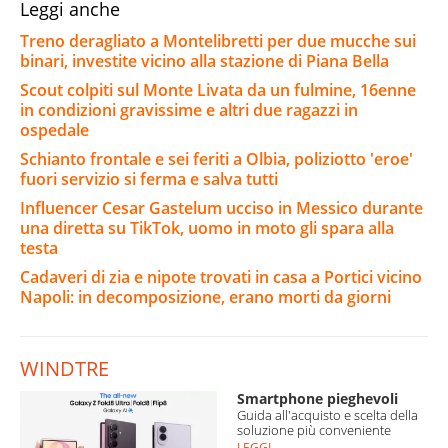
Leggi anche
Treno deragliato a Montelibretti per due mucche sui
binari, investite vicino alla stazione di Piana Bella
Scout colpiti sul Monte Livata da un fulmine, 16enne
in condizioni gravissime e altri due ragazzi in
ospedale
Schianto frontale e sei feriti a Olbia, poliziotto 'eroe'
fuori servizio si ferma e salva tutti
Influencer Cesar Gastelum ucciso in Messico durante
una diretta su TikTok, uomo in moto gli spara alla
testa
Cadaveri di zia e nipote trovati in casa a Portici vicino
Napoli: in decomposizione, erano morti da giorni
WINDTRE
Smartphone pieghevoli
Guida all'acquisto e scelta della
soluzione più conveniente
LEGGI