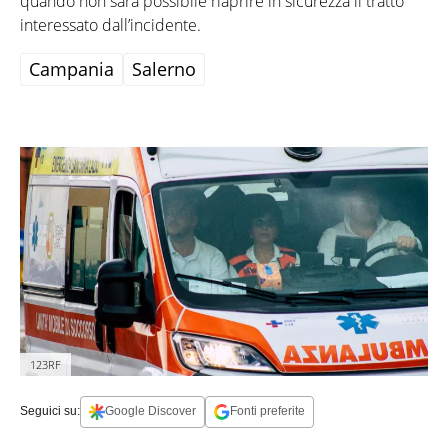
quando non sarà possibile riaprire in sicurezza il tratto
interessato dall’incidente.
Campania
Salerno
123RF
Seguici su:
Google Discover
Fonti preferite