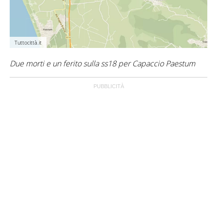
Tuttocittà.it
Due morti e un ferito sulla ss18 per Capaccio Paestum