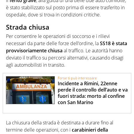
Il
ferito grave
, alla guida di una delle due auto coinvolte,
è stato stabilizzato sul posto prima di essere trasferito in
ospedale, dove si trova in condizioni critiche.
Strada chiusa
Per consentire le operazioni di soccorso e i rilievi
necessari da parte delle forze dell’ordine, la
SS18 è stata
provvisoriamente chiusa
al traffico. Le autorità hanno
deviato il traffico su percorsi alternativi, causando disagi
agli automobilisti in transito.
Forse ti può interessare
Incidente a Rimini, 22enne
perde il controllo dell’auto e va
fuori strada: morto al confine
con San Marino
La chiusura della strada è destinata a durare fino al
termine delle operazioni, con i
carabinieri della