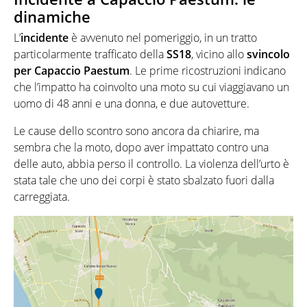
dinamiche
L’
incidente
è avvenuto nel pomeriggio, in un tratto
particolarmente trafficato della
SS18
, vicino allo
svincolo
per Capaccio Paestum
. Le prime ricostruzioni indicano
che l’impatto ha coinvolto una moto su cui viaggiavano un
uomo di 48 anni e una donna, e due autovetture.
Le cause dello scontro sono ancora da chiarire, ma
sembra che la moto, dopo aver impattato contro una
delle auto, abbia perso il controllo. La violenza dell’urto è
stata tale che uno dei corpi è stato sbalzato fuori dalla
carreggiata.