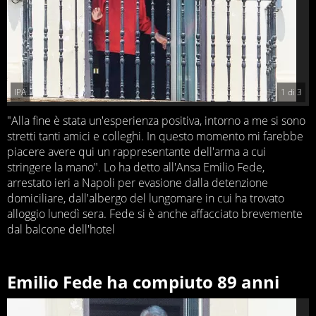
IPA
1
di
3
"Alla fine è stata un'esperienza positiva, intorno a me si sono
stretti tanti amici e colleghi. In questo momento mi farebbe
piacere avere qui un rappresentante dell'arma a cui
stringere la mano". Lo ha detto all'Ansa Emilio Fede,
arrestato ieri a Napoli per evasione dalla detenzione
domiciliare, dall'albergo del lungomare in cui ha trovato
alloggio lunedì sera. Fede si è anche affacciato brevemente
dal balcone dell'hotel
Emilio Fede ha compiuto 89 anni