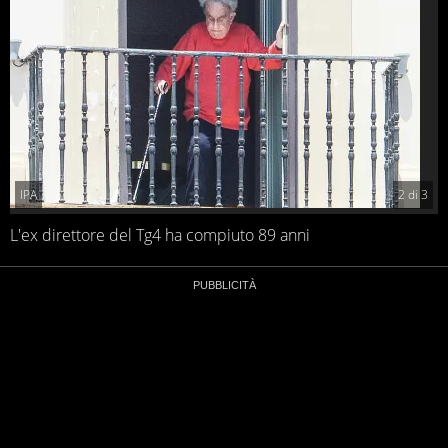
IPA
2
di
3
L'ex direttore del Tg4 ha compiuto 89 anni