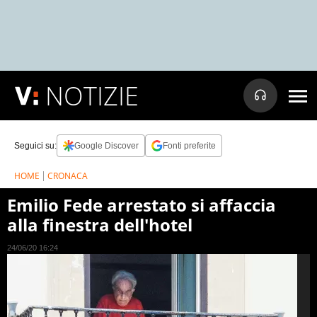
NOTIZIE
Seguici su:
Google Discover
Fonti preferite
HOME
CRONACA
Emilio Fede arrestato si affaccia
alla finestra dell'hotel
24/06/20 16:24