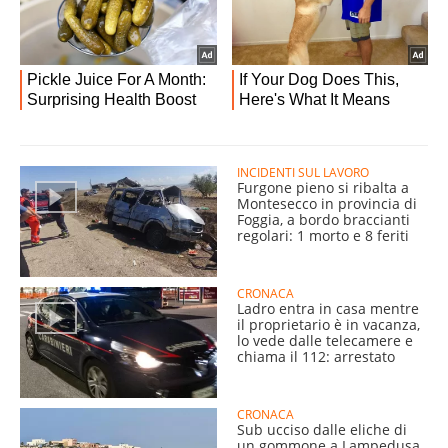
INCIDENTI SUL LAVORO
Furgone pieno si ribalta a
Montesecco in provincia di
Foggia, a bordo braccianti
regolari: 1 morto e 8 feriti
CRONACA
Ladro entra in casa mentre
il proprietario è in vacanza,
lo vede dalle telecamere e
chiama il 112: arrestato
CRONACA
Sub ucciso dalle eliche di
un gommone a Lampedusa,