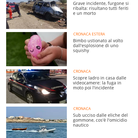
Grave incidente, furgone si
ribalta: risultano tutti feriti
e un morto
CRONACA ESTERA
Bimbo ustionato al volto
dall'esplosione di uno
squishy
CRONACA
Scopre ladro in casa dalle
videocamere: la fuga in
moto poi l'incidente
CRONACA
Sub ucciso dalle eliche del
gommone, cos'è l'omicidio
nautico