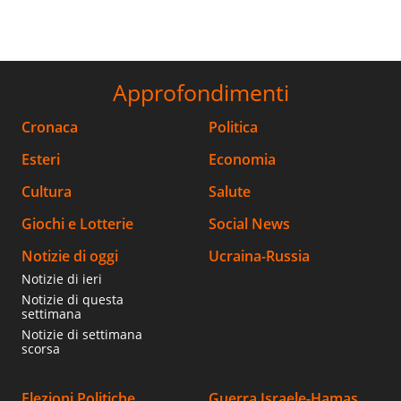
Approfondimenti
Cronaca
Politica
Esteri
Economia
Cultura
Salute
Giochi e Lotterie
Social News
Notizie di oggi
Ucraina-Russia
Notizie di ieri
Notizie di questa
settimana
Notizie di settimana
scorsa
Elezioni Politiche
Guerra Israele-Hamas