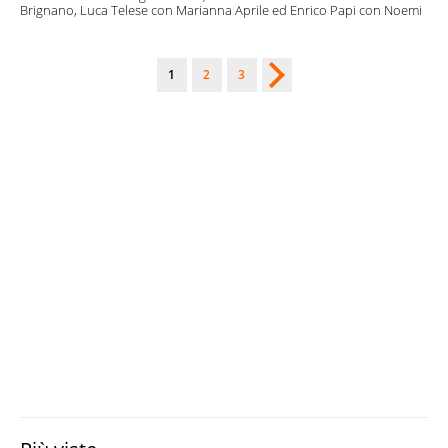
Brignano, Luca Telese con Marianna Aprile ed Enrico Papi con Noemi
1
2
3