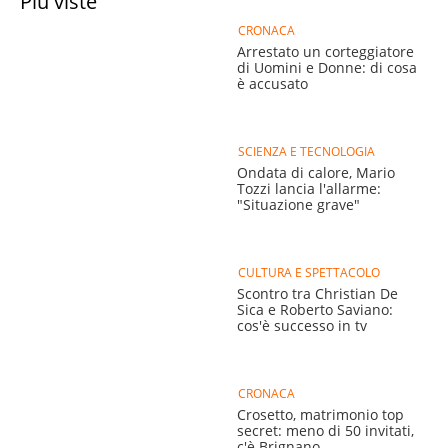
Più viste
CRONACA
Arrestato un corteggiatore
di Uomini e Donne: di cosa
è accusato
SCIENZA E TECNOLOGIA
Ondata di calore, Mario
Tozzi lancia l'allarme:
"Situazione grave"
CULTURA E SPETTACOLO
Scontro tra Christian De
Sica e Roberto Saviano:
cos'è successo in tv
CRONACA
Crosetto, matrimonio top
secret: meno di 50 invitati,
c'è Brignano