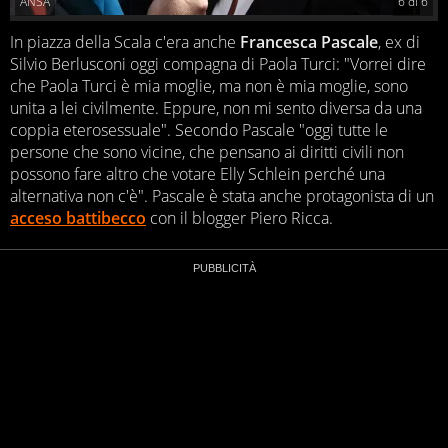
ANSA
6
di
6
In piazza della Scala c'era anche
Francesca Pascale
, ex di
Silvio Berlusconi oggi compagna di Paola Turci: "Vorrei dire
che Paola Turci è mia moglie, ma non è mia moglie, sono
unita a lei civilmente. Eppure, non mi sento diversa da una
coppia eterosessuale". Secondo Pascale "oggi tutte le
persone che sono vicine, che pensano ai diritti civili non
possono fare altro che votare Elly Schlein perché una
alternativa non c'è". Pascale è stata anche protagonista di un
acceso battibecco
con il blogger Piero Ricca.