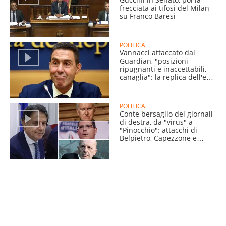
frecciata ai tifosi del Milan
su Franco Baresi
POLITICA
Vannacci attaccato dal
Guardian, "posizioni
ripugnanti e inaccettabili,
canaglia": la replica dell'ex
generale
POLITICA
Conte bersaglio dei giornali
di destra, da "virus" a
"Pinocchio": attacchi di
Belpietro, Capezzone e
Sallusti