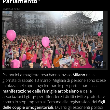
Parlamento"
18/03/23 20:53
ANSA
1
di
6
Palloncini e magliette rosa hanno invaso
Milano
nella
giornata di sabato 18 marzo. Migliaia di persone sono scese
in piazza nel capoluogo lombardo per partecipare alla
manifestazione delle famiglie arcobaleno
e delle
associazioni Lgbtq+ per difendere i diritti civili e protestare
contro lo stop imposto al Comune alle registrazioni dei
figli
delle coppie omogenitoriali
. Diversi gli esponenti politici