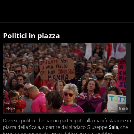
Politici in piazza
ANSA
5
di
6
Diversi i politici che hanno partecipato alla manifestazione in
piazza della Scala, a partire dal sindaco Giuseppe
Sala
, che
in un primo momento aveva detto che non avrebbe