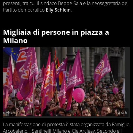
presenti, tra cui il sindaco Beppe Sala e la neosegretaria del
Partito democratico
Elly Schlein
.
Migliaia di persone in piazza a
Milano
ANSA
2
di
6
La manifestazione di protesta è stata organizzata da Famiglie
Arcobaleno, I Sentinelli Milano e Cig Arcigay. Secondo gli