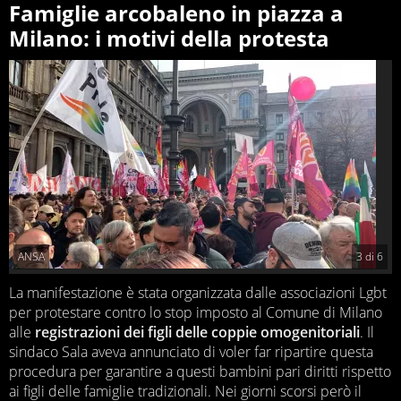
Famiglie arcobaleno in piazza a
Milano: i motivi della protesta
ANSA
3
di
6
La manifestazione è stata organizzata dalle associazioni Lgbt
per protestare contro lo stop imposto al Comune di Milano
alle
registrazioni dei figli delle coppie omogenitoriali
. Il
sindaco Sala aveva annunciato di voler far ripartire questa
procedura per garantire a questi bambini pari diritti rispetto
ai figli delle famiglie tradizionali. Nei giorni scorsi però il