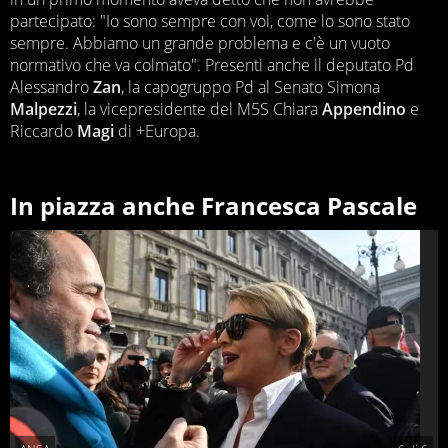
partecipato: "Io sono sempre con voi, come lo sono stato
sempre. Abbiamo un grande problema e c'è un vuoto
normativo che va colmato". Presenti anche il deputato Pd
Alessandro
Zan
, la capogruppo Pd al Senato Simona
Malpezzi
, la vicepresidente del M5S Chiara
Appendino
e
Riccardo
Magi
di +Europa.
In piazza anche Francesca Pascale