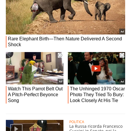
POLITICA
La Russa ricorda Francesco
Guccini in Senato, poi la