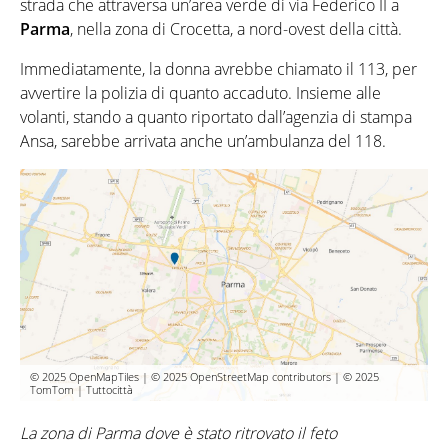
strada che attraversa un’area verde di via Federico II a
Parma
, nella zona di Crocetta, a nord-ovest della città.
Immediatamente, la donna avrebbe chiamato il 113, per
avvertire la polizia di quanto accaduto. Insieme alle
volanti, stando a quanto riportato dall’agenzia di stampa
Ansa, sarebbe arrivata anche un’ambulanza del 118.
© 2025 OpenMapTiles | © 2025 OpenStreetMap contributors | © 2025
TomTom | Tuttocittà
La zona di Parma dove è stato ritrovato il feto