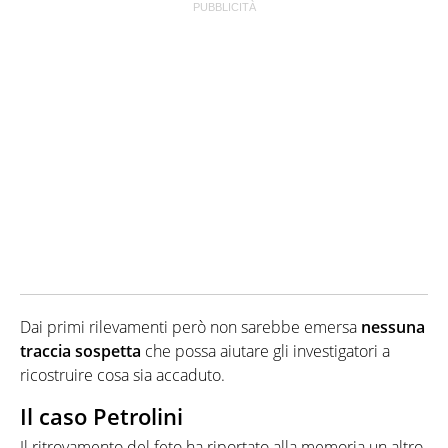
Dai primi rilevamenti però non sarebbe emersa
nessuna
traccia sospetta
che possa aiutare gli investigatori a
ricostruire cosa sia accaduto.
Il caso Petrolini
Il ritrovamento del feto ha riportato alla memoria un altro