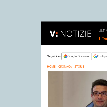
NOTIZIE
ULTI
Tem
Seguici su:
Google Discover
Fonti pr
HOME
CRONACA
STORIE