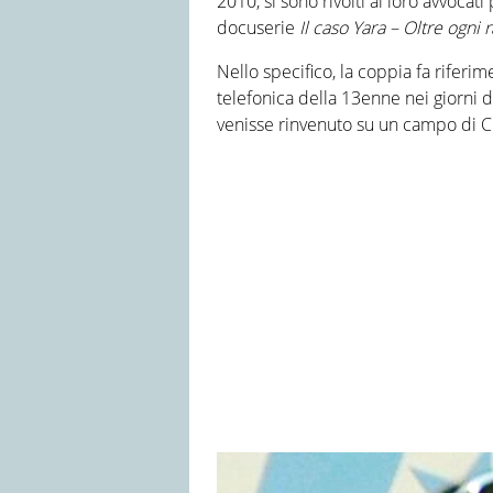
2010, si sono rivolti ai loro avvocat
docuserie
Il caso Yara – Oltre ogni
Nello specifico, la coppia fa riferim
telefonica della 13enne nei giorni 
venisse rinvenuto su un campo di Ch