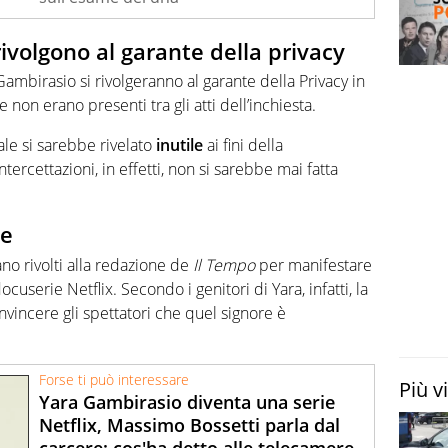
ivolgono al garante della privacy
 Gambirasio si rivolgeranno al garante della Privacy in
 non erano presenti tra gli atti dell’inchiesta.
iale si sarebbe rivelato
inutile
ai fini della
ntercettazioni, in effetti, non si sarebbe mai fatta
he
ano rivolti alla redazione de
Il Tempo
per manifestare
ocuserie Netflix. Secondo i genitori di Yara, infatti, la
vincere gli spettatori che quel signore è
Forse ti può interessare
Più v
Yara Gambirasio diventa una serie
Netflix, Massimo Bossetti parla dal