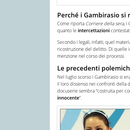
Perché i Gambirasio si r
Come riporta
Corriere della sera
, i
quanto le
intercettazioni
contestate
Secondo i legali, infatti, quel mater
ricostruzione del delitto. Di quelle i
menzione nel corso dei processi.
Le precedenti polemic
Nel luglio scorso i Gambirasio si er
il loro dissenso nei confronti della d
docuserie sembra “costruita per con
innocente
“.