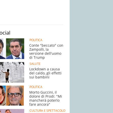
ocial
POLITICA
Conte "beccato" con
Zampolli, la
versione dell'uomo
di Trump
SALUTE
Lockdown a causa
del caldo, gli effetti
sui bambini
POLITICA
Morto Guccini, il
dolore di Prodi: "Mi
mancherà poterlo
fare ancora"
CULTURA E SPETTACOLO