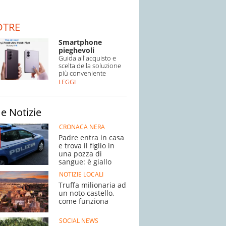
DTRE
Smartphone
pieghevoli
Guida all'acquisto e
scelta della soluzione
più conveniente
LEGGI
e Notizie
CRONACA NERA
Padre entra in casa
e trova il figlio in
una pozza di
sangue: è giallo
NOTIZIE LOCALI
Truffa milionaria ad
un noto castello,
come funziona
SOCIAL NEWS