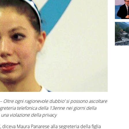
a – Oltre ogni ragionevole dubbio’ si possono ascoltare
segreteria telefonica della 13enne nei giorni della
una violazione della privacy
diceva Maura Panarese alla segreteria della figlia