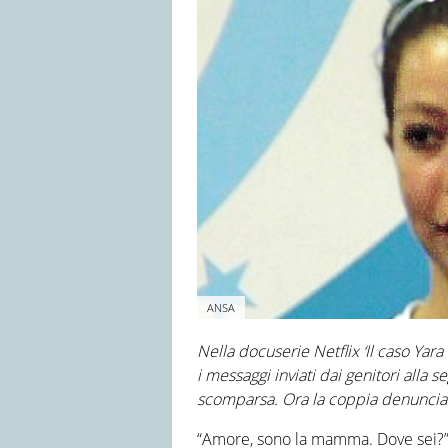
ANSA
Nella docuserie Netflix ‘Il caso Yar
i messaggi inviati dai genitori alla 
scomparsa. Ora la coppia denuncia 
“Amore, sono la mamma. Dove sei?”, 