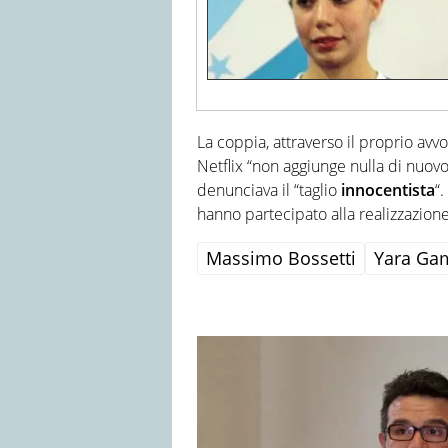
La coppia, attraverso il proprio av
Netflix “non aggiunge nulla di nuovo 
denunciava il “taglio
innocentista
“
hanno partecipato alla realizzazion
Massimo Bossetti
Yara Ga