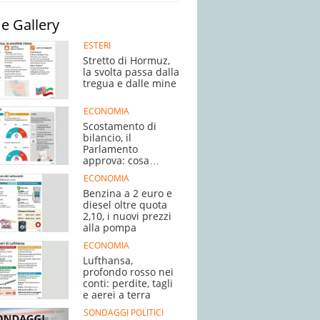
e Gallery
ESTERI
Stretto di Hormuz,
la svolta passa dalla
tregua e dalle mine
ECONOMIA
Scostamento di
bilancio, il
Parlamento
approva: cosa
succede adesso
ECONOMIA
Benzina a 2 euro e
diesel oltre quota
2,10, i nuovi prezzi
alla pompa
ECONOMIA
Lufthansa,
profondo rosso nei
conti: perdite, tagli
e aerei a terra
SONDAGGI POLITICI