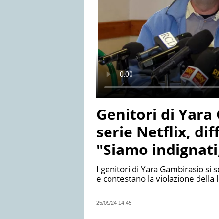
Genitori di Yara
serie Netflix, dif
"Siamo indignati,
I genitori di Yara Gambirasio si
e contestano la violazione della 
25/09/24 14:45