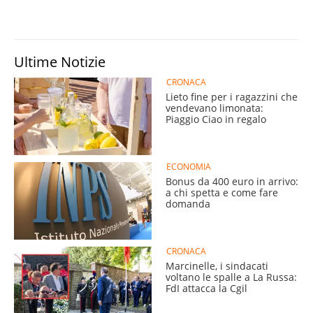
Ultime Notizie
CRONACA
Lieto fine per i ragazzini che
vendevano limonata:
Piaggio Ciao in regalo
ECONOMIA
Bonus da 400 euro in arrivo:
a chi spetta e come fare
domanda
CRONACA
Marcinelle, i sindacati
voltano le spalle a La Russa:
FdI attacca la Cgil