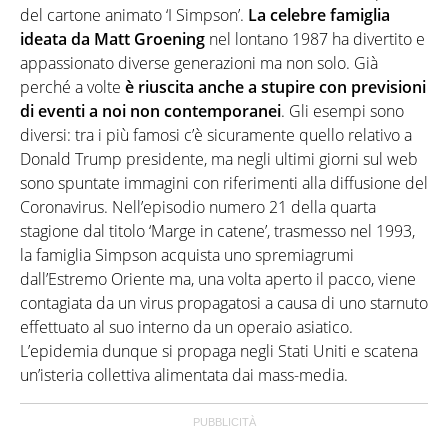
del cartone animato ‘I Simpson’.
La celebre famiglia
ideata da Matt Groening
nel lontano 1987 ha divertito e
appassionato diverse generazioni ma non solo. Già
perché a volte
è riuscita anche a stupire con previsioni
di eventi a noi non contemporanei
. Gli esempi sono
diversi: tra i più famosi c’è sicuramente quello relativo a
Donald Trump presidente, ma negli ultimi giorni sul web
sono spuntate immagini con riferimenti alla diffusione del
Coronavirus. Nell’episodio numero 21 della quarta
stagione dal titolo ‘Marge in catene’, trasmesso nel 1993,
la famiglia Simpson acquista uno spremiagrumi
dall’Estremo Oriente ma, una volta aperto il pacco, viene
contagiata da un virus propagatosi a causa di uno starnuto
effettuato al suo interno da un operaio asiatico.
L’epidemia dunque si propaga negli Stati Uniti e scatena
un’isteria collettiva alimentata dai mass-media.