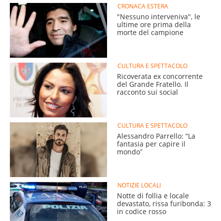
CRONACA ESTERA
"Nessuno interveniva", le
ultime ore prima della
morte del campione
CULTURA E SPETTACOLO
Ricoverata ex concorrente
del Grande Fratello. Il
racconto sui social
CULTURA E SPETTACOLO
Alessandro Parrello: “La
fantasia per capire il
mondoˮ
NOTIZIE LOCALI
Notte di follia e locale
devastato, rissa furibonda: 3
in codice rosso