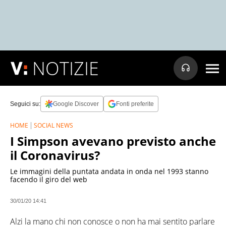
NOTIZIE
Seguici su:
Google Discover
Fonti preferite
HOME
SOCIAL NEWS
I Simpson avevano previsto anche
il Coronavirus?
Le immagini della puntata andata in onda nel 1993 stanno
facendo il giro del web
30/01/20 14:41
Alzi la mano chi non conosce o non ha mai sentito parlare