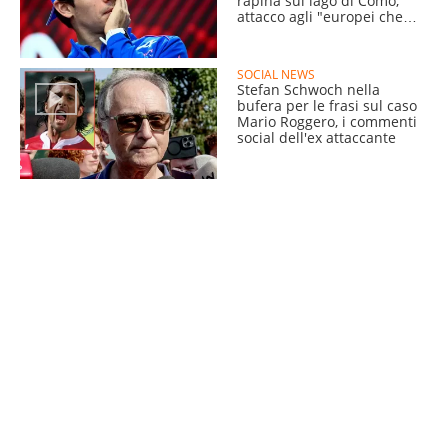
rapina sul lago di Como,
attacco agli "europei che
rubano"
SOCIAL NEWS
Stefan Schwoch nella
bufera per le frasi sul caso
Mario Roggero, i commenti
social dell'ex attaccante