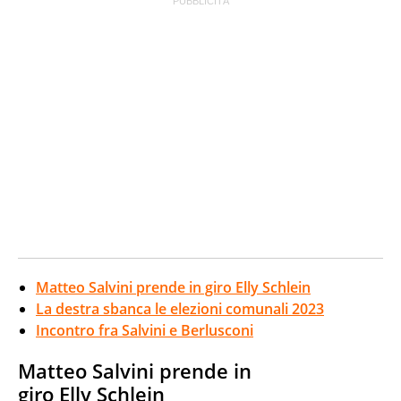
Matteo Salvini prende in giro Elly Schlein
La destra sbanca le elezioni comunali 2023
Incontro fra Salvini e Berlusconi
Matteo Salvini prende in
giro
Elly Schlein