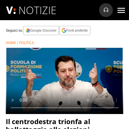
NOTIZIE
Seguici su:
Google Discover
Fonti preferite
HOME
POLITICA
Il centrodestra trionfa al