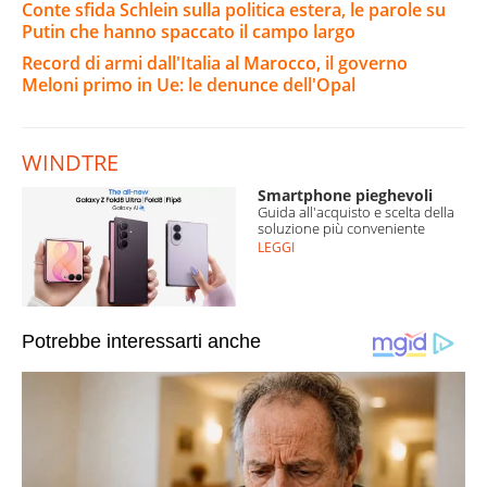
Conte sfida Schlein sulla politica estera, le parole su
Putin che hanno spaccato il campo largo
Record di armi dall'Italia al Marocco, il governo
Meloni primo in Ue: le denunce dell'Opal
WINDTRE
Smartphone pieghevoli
Guida all'acquisto e scelta della
soluzione più conveniente
LEGGI