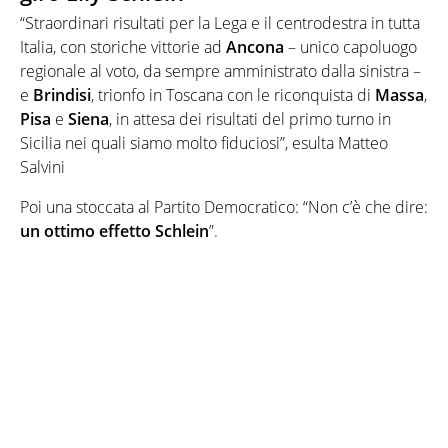
“Straordinari risultati per la Lega e il centrodestra in tutta
Italia, con storiche vittorie ad
Ancona
– unico capoluogo
regionale al voto, da sempre amministrato dalla sinistra –
e
Brindisi
, trionfo in Toscana con le riconquista di
Massa
,
Pisa
e
Siena
, in attesa dei risultati del primo turno in
Sicilia nei quali siamo molto fiduciosi”, esulta Matteo
Salvini
Poi una stoccata al Partito Democratico: “Non c’è che dire:
un ottimo effetto Schlein
”.