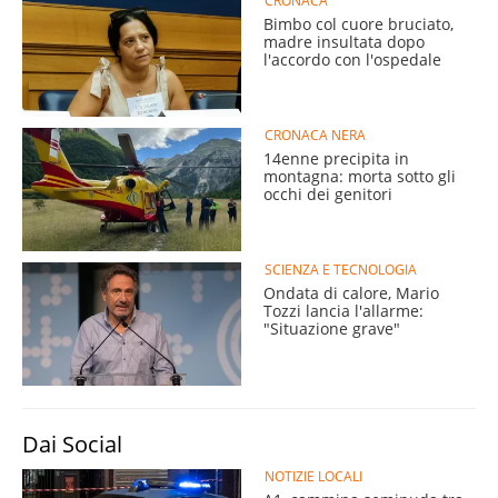
CRONACA
Bimbo col cuore bruciato,
madre insultata dopo
l'accordo con l'ospedale
CRONACA NERA
14enne precipita in
montagna: morta sotto gli
occhi dei genitori
SCIENZA E TECNOLOGIA
Ondata di calore, Mario
Tozzi lancia l'allarme:
"Situazione grave"
Dai Social
NOTIZIE LOCALI