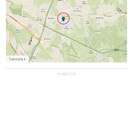
Tuttocittà.it