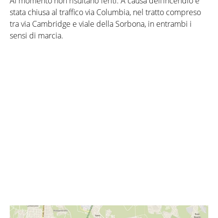
Al momento non risultano feriti. A causa dell’incendio è
stata chiusa al traffico via Columbia, nel tratto compreso
tra via Cambridge e viale della Sorbona, in entrambi i
sensi di marcia.