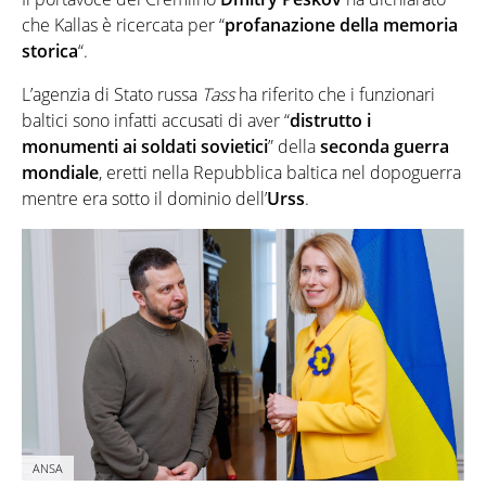
che Kallas è ricercata per “
profanazione della memoria
storica
“.
L’agenzia di Stato russa
Tass
ha riferito che i funzionari
baltici sono infatti accusati di aver “
distrutto i
monumenti
ai soldati sovietici
” della
seconda guerra
mondiale
, eretti nella Repubblica baltica nel dopoguerra
mentre era sotto il dominio dell’
Urss
.
ANSA