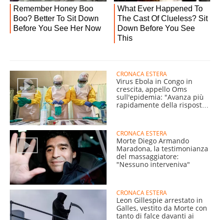
CRONACA ESTERA
Virus Ebola in Congo in
crescita, appello Oms
sull'epidemia: "Avanza più
rapidamente della risposta
sanitaria"
CRONACA ESTERA
Morte Diego Armando
Maradona, la testimonianza
del massaggiatore:
"Nessuno interveniva"
CRONACA ESTERA
Leon Gillespie arrestato in
Galles, vestito da Morte con
tanto di falce davanti ai