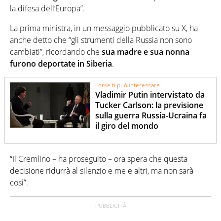
la difesa dell’Europa”.
La prima ministra, in un messaggio pubblicato su X, ha
anche detto che “gli strumenti della Russia non sono
cambiati”, ricordando che
sua madre e sua nonna
furono deportate in Siberia
.
Forse ti può interessare
Vladimir Putin intervistato da
Tucker Carlson: la previsione
sulla guerra Russia-Ucraina fa
il giro del mondo
“Il Cremlino – ha proseguito – ora spera che questa
decisione ridurrà al silenzio e me e altri, ma non sarà
così”.