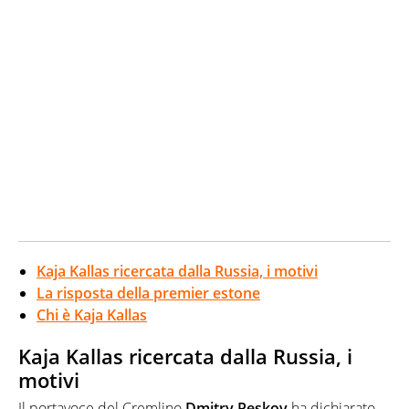
Kaja Kallas ricercata dalla Russia, i motivi
La risposta della premier estone
Chi è Kaja Kallas
Kaja Kallas ricercata dalla Russia, i
motivi
Il portavoce del Cremlino
Dmitry Peskov
ha dichiarato