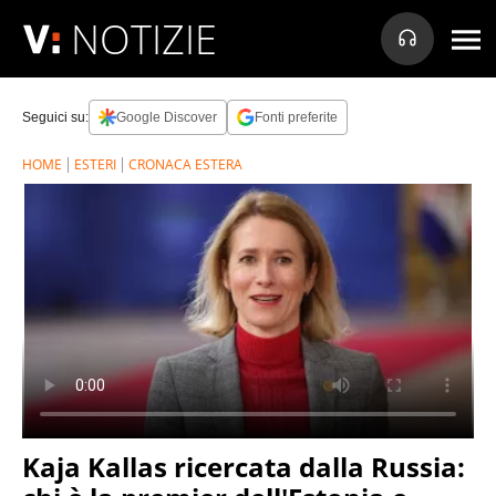
NOTIZIE
Seguici su:
Google Discover
Fonti preferite
HOME
ESTERI
CRONACA ESTERA
Kaja Kallas ricercata dalla Russia: