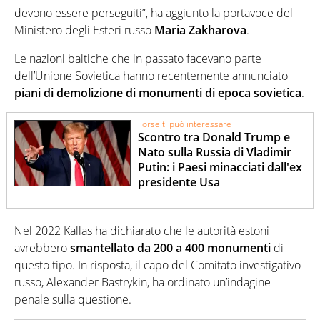
devono essere perseguiti”, ha aggiunto la portavoce del
Ministero degli Esteri russo
Maria Zakharova
.
Le nazioni baltiche che in passato facevano parte
dell’Unione Sovietica hanno recentemente annunciato
piani di demolizione di monumenti di epoca sovietica
.
Forse ti può interessare
Scontro tra Donald Trump e
Nato sulla Russia di Vladimir
Putin: i Paesi minacciati dall'ex
presidente Usa
Nel 2022 Kallas ha dichiarato che le autorità estoni
avrebbero
smantellato da 200 a 400 monumenti
di
questo tipo. In risposta, il capo del Comitato investigativo
russo, Alexander Bastrykin, ha ordinato un’indagine
penale sulla questione.