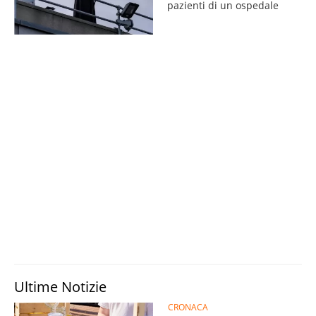
pazienti di un ospedale
Ultime Notizie
CRONACA