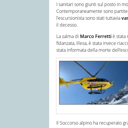
I sanitari sono giunti sul posto in 
Contemporaneamente sono partite an
l’escursionista sono stati tuttavia
va
il decesso.
La salma di
Marco Ferretti
è stata 
fidanzata, illesa, è stata invece ri
stata informata della morte dell’esc
Il Soccorso alpino ha recuperato graz