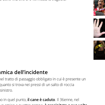
amica dell’incidente
el tratto di passaggio obbligato in cui è presente un
 quanto si trova nei pressi di un salto di roccia
sinistro.
no in quel punto,
il cane è caduto
. Il 36enne, nel