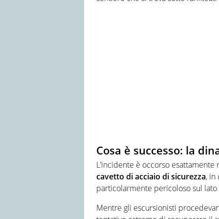
Cosa è successo: la din
L’incidente è occorso esattamente n
cavetto di acciaio di sicurezza
, in
particolarmente pericoloso sul lato 
Mentre gli escursionisti procedeva