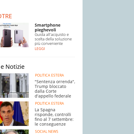
DTRE
Smartphone
pieghevoli
Guida all'acquisto e
scelta della soluzione
più conveniente
LEGGI
e Notizie
POLITICA ESTERA
"Sentenza orrenda",
Trump bloccato
dalla Corte
d'appello federale
POLITICA ESTERA
La Spagna
risponde, controlli
fino al 7 settembre:
le conseguenze
SOCIAL NEWS