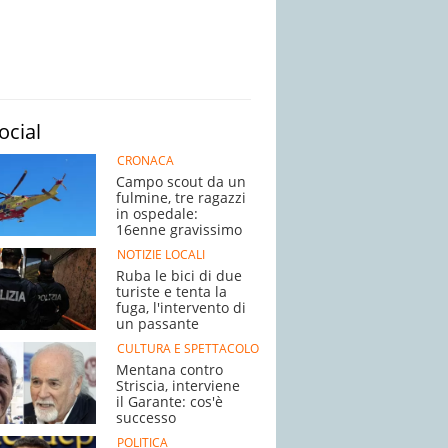
ocial
CRONACA
Campo scout da un
fulmine, tre ragazzi
in ospedale:
16enne gravissimo
NOTIZIE LOCALI
Ruba le bici di due
turiste e tenta la
fuga, l'intervento di
un passante
CULTURA E SPETTACOLO
Mentana contro
Striscia, interviene
il Garante: cos'è
successo
POLITICA