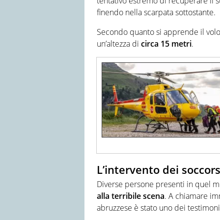
tentativo estremo di recuperare il
finendo nella scarpata sottostante.
Secondo quanto si apprende il volo n
un’altezza di
circa 15 metri
.
L’intervento dei soccors
Diverse persone presenti in quel m
alla terribile scena
. A chiamare im
abruzzese è stato uno dei testimoni