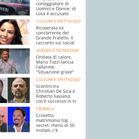
corteggiatore di
Uomini e Donne: di
cosa è accusato
CULTURA E SPETTACOLO
Ricoverata ex
concorrente del
Grande Fratello. Il
racconto sui social
SCIENZA E TECNOLOGIA
Ondata di calore,
Mario Tozzi lancia
l'allarme:
"Situazione grave"
CULTURA E SPETTACOLO
Scontro tra
Christian De Sica e
Roberto Saviano:
cos'è successo in tv
CRONACA
Crosetto,
matrimonio top
secret: meno di 50
invitati, c'è
Brignano