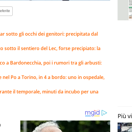
eferite
sotto gli occhi dei genitori: precipitata dal
sotto il sentiero del Lec, forse precipiato: la
o a Bardonecchia, poi i rumori tra gli arbusti:
ce nel Po a Torino, in 4 a bordo: uno in ospedale,
rante il temporale, minuti da incubo per una
Più v