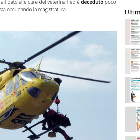
affidato alle cure dei veterinari ed è
deceduto
poco
i sta occupando la magistratura.
Ultim