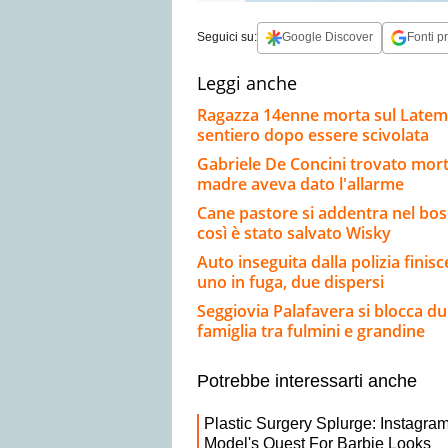
Seguici su:
Google Discover
Fonti pr
Leggi anche
Ragazza 14enne morta sul Latemar 
sentiero dopo essere scivolata
Gabriele De Concini trovato morto 
madre aveva dato l'allarme
Cane pastore si addentra nel bosc
così è stato salvato Wisky
Auto inseguita dalla polizia finis
uno in fuga, due dispersi
Seggiovia Palafavera si blocca du
famiglia tra fulmini e grandine