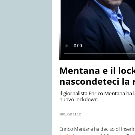
Mentana e il loc
nascondeteci la 
Il giornalista Enrico Mentana ha 
nuovo lockdown
28/10/20 11:12
Enrico Mentana ha deciso di inserirs