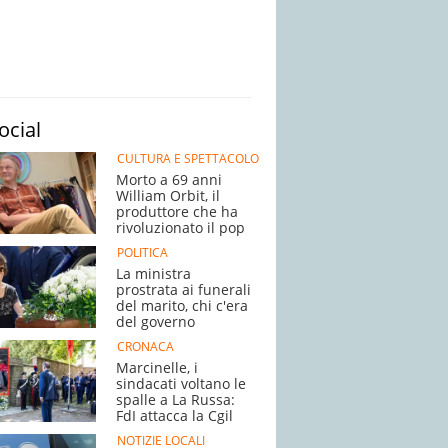
ocial
CULTURA E SPETTACOLO
Morto a 69 anni
William Orbit, il
produttore che ha
rivoluzionato il pop
POLITICA
La ministra
prostrata ai funerali
del marito, chi c'era
del governo
CRONACA
Marcinelle, i
sindacati voltano le
spalle a La Russa:
FdI attacca la Cgil
NOTIZIE LOCALI