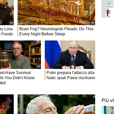
Più v