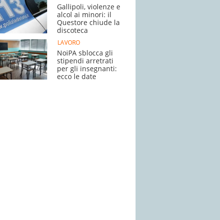
Gallipoli, violenze e
alcol ai minori: il
Questore chiude la
discoteca
LAVORO
NoiPA sblocca gli
stipendi arretrati
per gli insegnanti:
ecco le date