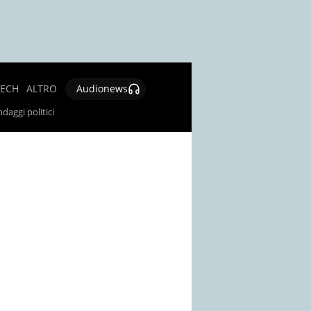
TECH
ALTRO
Audionews
SALUTE
daggi politici
CULTURA E
SPETTACOLO
GIOCHI E
LOTTERIE
SOCIAL
NEWS
SPECIALI
AUTORI
CONTATTI