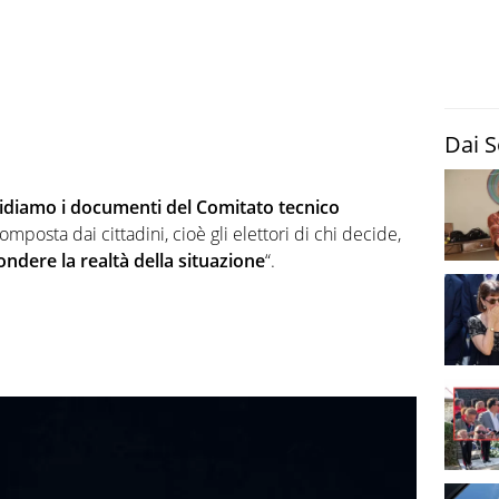
Dai S
idiamo i documenti del Comitato tecnico
mposta dai cittadini, cioè gli elettori di chi decide,
ndere la realtà della situazione
“.