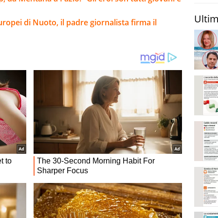
Ultim
uropei di Nuoto, il padre giornalista firma il