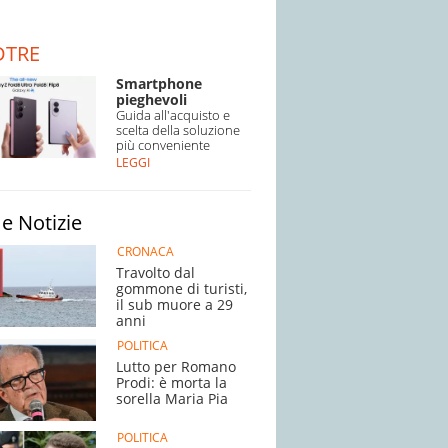
DTRE
Smartphone
pieghevoli
Guida all'acquisto e
scelta della soluzione
più conveniente
LEGGI
e Notizie
CRONACA
Travolto dal
gommone di turisti,
il sub muore a 29
anni
POLITICA
Lutto per Romano
Prodi: è morta la
sorella Maria Pia
POLITICA