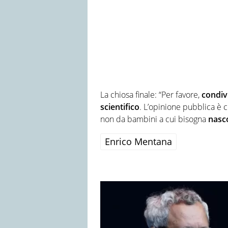
La chiosa finale: “Per favore,
condiv
scientifico
. L’opinione pubblica è co
non da bambini a cui bisogna
nasco
Enrico Mentana