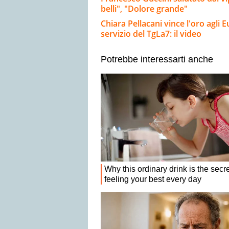
belli", "Dolore grande"
Chiara Pellacani vince l'oro agli E
servizio del TgLa7: il video