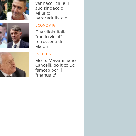
Vannacci, chi è il
suo sindaco di
Milano:
paracadutista e
antimafia
ECONOMIA
Guardiola-Italia
"molto vicini":
retroscena di
Maldini
sull'ingaggio
POLITICA
Morto Massimiliano
Cancelli, politico Dc
famoso per il
"manuale"