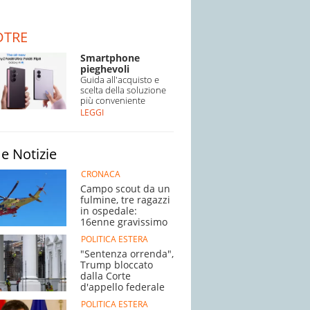
DTRE
Smartphone
pieghevoli
Guida all'acquisto e
scelta della soluzione
più conveniente
LEGGI
e Notizie
CRONACA
Campo scout da un
fulmine, tre ragazzi
in ospedale:
16enne gravissimo
POLITICA ESTERA
"Sentenza orrenda",
Trump bloccato
dalla Corte
d'appello federale
POLITICA ESTERA