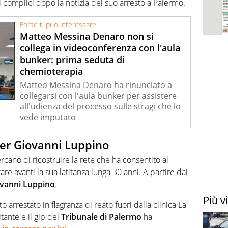
i complici dopo la notizia del suo arresto a Palermo.
Forse ti può interessare
Matteo Messina Denaro non si
collega in videoconferenza con l'aula
bunker: prima seduta di
chemioterapia
Matteo Messina Denaro ha rinunciato a
collegarsi con l'aula bunker per assistere
all'udienza del processo sulle stragi che lo
vede imputato
per Giovanni Luppino
ercano di ricostruire la rete che ha consentito al
are avanti la sua latitanza lunga 30 anni. A partire dai
vanni Luppino
.
Più v
to arrestato in flagranza di reato fuori dalla clinica La
tante e il gip del
Tribunale di Palermo
ha