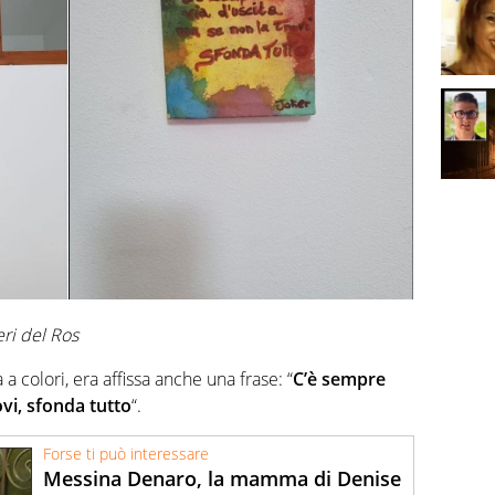
ri del Ros
 colori, era affissa anche una frase: “
C’è sempre
ovi, sfonda tutto
“.
Forse ti può interessare
Messina Denaro, la mamma di Denise