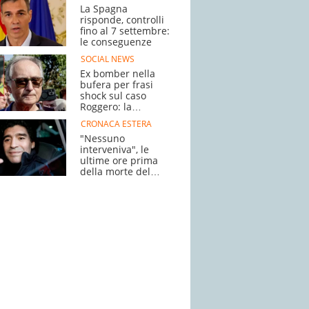
La Spagna
risponde, controlli
fino al 7 settembre:
le conseguenze
SOCIAL NEWS
Ex bomber nella
bufera per frasi
shock sul caso
Roggero: la
polemica
CRONACA ESTERA
"Nessuno
interveniva", le
ultime ore prima
della morte del
campione