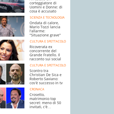
corteggiatore di
Uomini e Donne: di
cosa è accusato
SCIENZA E TECNOLOGIA
Ondata di calore,
Mario Tozzi lancia
l'allarme:
"Situazione grave"
CULTURA E SPETTACOLO
Ricoverata ex
concorrente del
Grande Fratello. Il
racconto sui social
CULTURA E SPETTACOLO
Scontro tra
Christian De Sica e
Roberto Saviano:
cos'è successo in tv
CRONACA
Crosetto,
matrimonio top
secret: meno di 50
invitati, c'è
Brignano