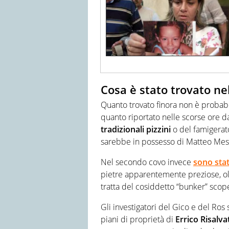
Cosa è stato trovato ne
Quanto trovato finora non è probab
quanto riportato nelle scorse ore da
tradizionali pizzini
o del famigera
sarebbe in possesso di Matteo Mes
Nel secondo covo invece
sono stat
pietre apparentemente preziose, oltr
tratta del cosiddetto “bunker” sco
Gli investigatori del Gico e del Ros
piani di proprietà di
Errico Risalva