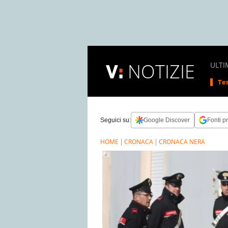
NOTIZIE
ULTI
Tem
Seguici su:
Google Discover
Fonti pr
HOME
CRONACA
CRONACA NERA