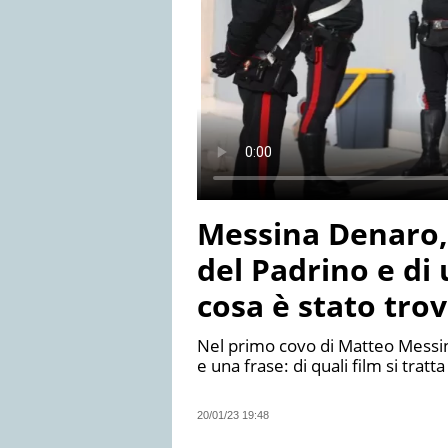
Messina Denaro, 
del Padrino e di 
cosa è stato tro
Nel primo covo di Matteo Messin
e una frase: di quali film si tratt
20/01/23 19:48