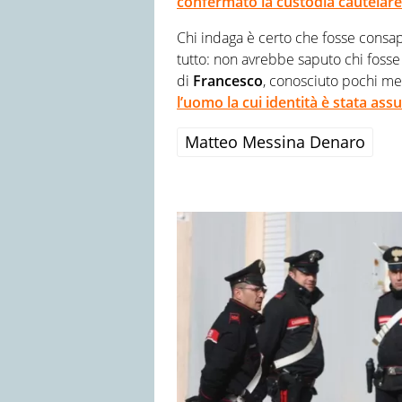
confermato la custodia cautelare 
Chi indaga è certo che fosse consap
tutto: non avrebbe saputo chi fosse
di
Francesco
, conosciuto pochi m
l’uomo la cui identità è stata a
Matteo Messina Denaro