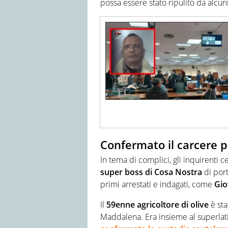
possa essere stato ripulito da alcun
Confermato il carcere 
In tema di complici, gli inquirenti c
super boss di Cosa Nostra
di port
primi arrestati e indagati, come
Gio
Il
59enne agricoltore di olive
è sta
Maddalena. Era insieme al superlati