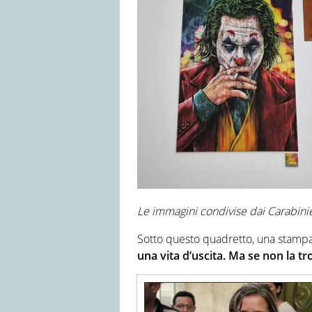
Le immagini condivise dai Carabinie
Sotto questo quadretto, una stampa a
una vita d’uscita. Ma se non la tr