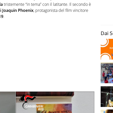
la
tristemente “in tema” con il latitante. Il secondo è
di Joaquin Phoenix
, protagonista del film vincitore
19
.
Dai S