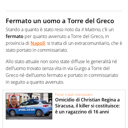
Fermato un uomo a Torre del Greco
Stando a quanto è stato reso noto da
Il Mattino
, c’è un
fermato
per quanto avvenuto a Torre del Greco, in
provincia di
Napoli
: si tratta di un extracomunitario, che è
stato portato in commissariato.
Allo stato attuale non sono state diffuse le generalità né
dell’uomo trovato senza vita in via Gurgo a Torre del
Greco né dell’uomo fermato e portato in commissariato
in seguito a quanto avvenuto.
Forse ti può interessare
Omicidio di Christian Regina a
Siracusa, il killer si costituisce:
è un ragazzino di 16 anni