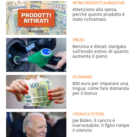
RITIRO PRODOTTI ALIMENTARI
Attenzione alla spesa,
perché questo prodotto è
stato richiamato
PREZZI
Benzina e diesel, stangata
sull'esodo estivo: di quanto
aumenta il pieno
ECONOMIA
800 euro per imparare una
lingua: come fare domanda
per il bonus
CRONACA ESTERA
Joe Biden, il cancro è
inarrestabile: il figlio rompe
il silenzio