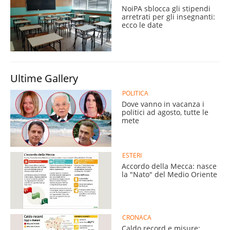
NoiPA sblocca gli stipendi
arretrati per gli insegnanti:
ecco le date
Ultime Gallery
POLITICA
Dove vanno in vacanza i
politici ad agosto, tutte le
mete
ESTERI
Accordo della Mecca: nasce
la "Nato" del Medio Oriente
CRONACA
Caldo record e misure: