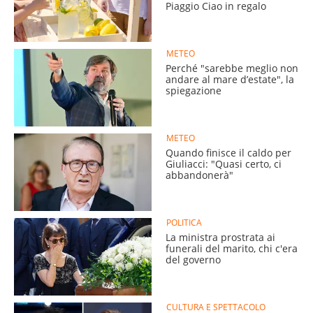
Piaggio Ciao in regalo
METEO
Perché "sarebbe meglio non
andare al mare d’estate", la
spiegazione
METEO
Quando finisce il caldo per
Giuliacci: "Quasi certo, ci
abbandonerà"
POLITICA
La ministra prostrata ai
funerali del marito, chi c'era
del governo
CULTURA E SPETTACOLO