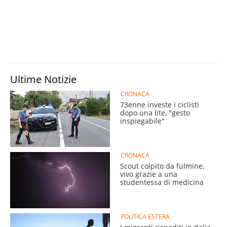
Ultime Notizie
CRONACA
73enne investe i ciclisti
dopo una lite, "gesto
inspiegabile"
CRONACA
Scout colpito da fulmine,
vivo grazie a una
studentessa di medicina
POLITICA ESTERA