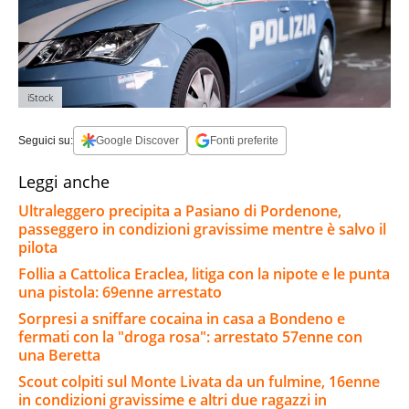
iStock
Seguici su:
Google Discover
Fonti preferite
Leggi anche
Ultraleggero precipita a Pasiano di Pordenone,
passeggero in condizioni gravissime mentre è salvo il
pilota
Follia a Cattolica Eraclea, litiga con la nipote e le punta
una pistola: 69enne arrestato
Sorpresi a sniffare cocaina in casa a Bondeno e
fermati con la "droga rosa": arrestato 57enne con
una Beretta
Scout colpiti sul Monte Livata da un fulmine, 16enne
in condizioni gravissime e altri due ragazzi in