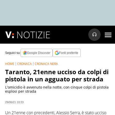
NOTIZIE
Seguici su:
Google Discover
Fonti preferite
HOME
CRONACA
CRONACA NERA
Taranto, 21enne ucciso da colpi di
pistola in un agguato per strada
L'omicidio è avvenuto nella notte, con cinque colpi di pistola
esplosi per strada
29/06/21 10:33
Un 21enne con precedenti, Alessio Serra, è stato ucciso