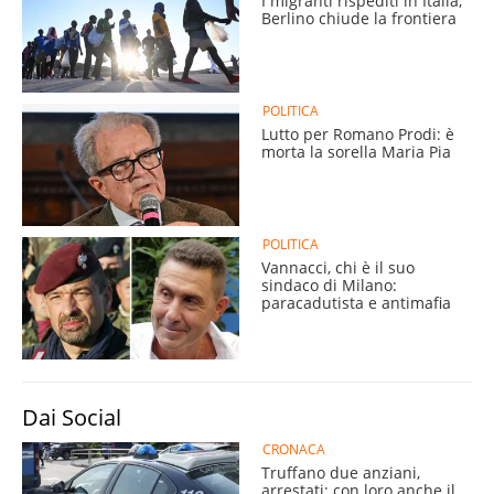
I migranti rispediti in Italia,
Berlino chiude la frontiera
POLITICA
Lutto per Romano Prodi: è
morta la sorella Maria Pia
POLITICA
Vannacci, chi è il suo
sindaco di Milano:
paracadutista e antimafia
Dai Social
CRONACA
Truffano due anziani,
arrestati: con loro anche il