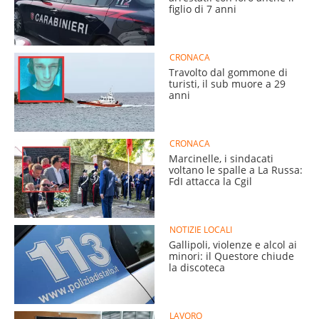
figlio di 7 anni
CRONACA
Travolto dal gommone di
turisti, il sub muore a 29
anni
CRONACA
Marcinelle, i sindacati
voltano le spalle a La Russa:
FdI attacca la Cgil
NOTIZIE LOCALI
Gallipoli, violenze e alcol ai
minori: il Questore chiude
la discoteca
LAVORO