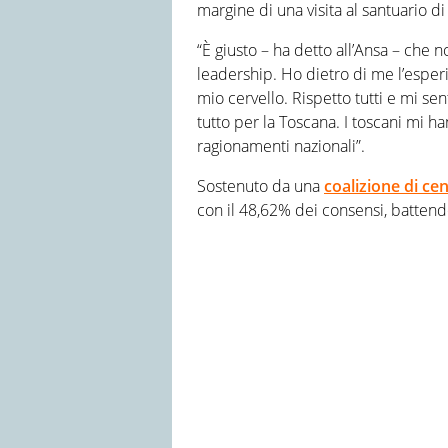
margine di una visita al santuario d
“È giusto – ha detto all’Ansa – che 
leadership. Ho dietro di me l’esper
mio cervello. Rispetto tutti e mi s
tutto per la Toscana. I toscani mi h
ragionamenti nazionali”.
Sostenuto da una
coalizione di cen
con il 48,62% dei consensi, battend