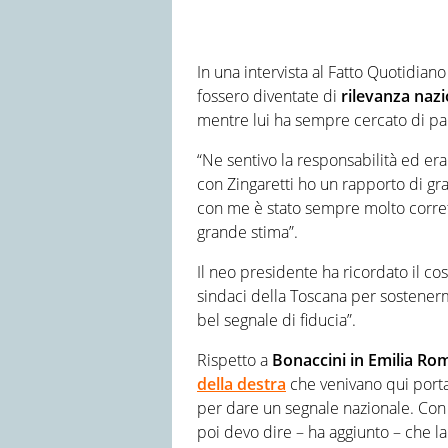
In una intervista al Fatto Quotidian
fossero diventate di
rilevanza naz
mentre lui ha sempre cercato di pa
“Ne sentivo la responsabilità ed er
con Zingaretti ho un rapporto di gr
con me è stato sempre molto corretto
grande stima”.
Il neo presidente ha ricordato il cos
sindaci della Toscana per sostenermi
bel segnale di fiducia”.
Rispetto a
Bonaccini in Emilia R
della destra
che venivano qui port
per dare un segnale nazionale. Con
poi devo dire – ha aggiunto – che l