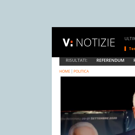
NOTIZIE
ULTI
Tem
RISULTATI:
REFERENDUM
HOME
POLITICA