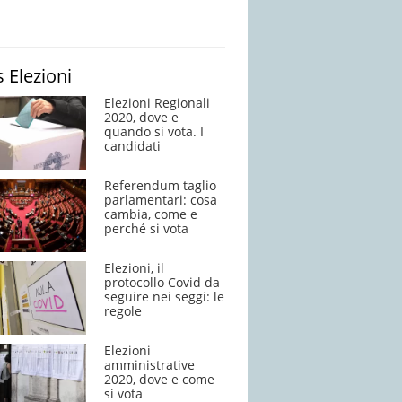
 Elezioni
Elezioni Regionali
2020, dove e
quando si vota. I
candidati
Referendum taglio
parlamentari: cosa
cambia, come e
perché si vota
Elezioni, il
protocollo Covid da
seguire nei seggi: le
regole
Elezioni
amministrative
2020, dove e come
si vota