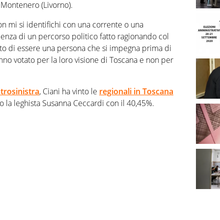
i Montenero (Livorno).
non mi si identifichi con una corrente o una
ienza di un percorso politico fatto ragionando col
ento di essere una persona che si impegna prima di
anno votato per la loro visione di Toscana e non per
trosinistra
, Ciani ha vinto le
regionali in Toscana
o la leghista Susanna Ceccardi con il 40,45%.