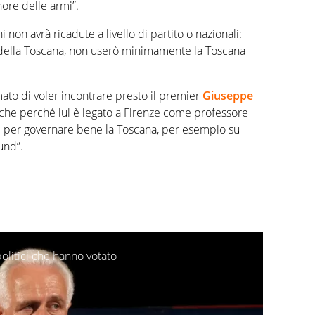
nore delle armi”.
non avrà ricadute a livello di partito o nazionali:
e della Toscana, non userò minimamente la Toscana
mato di voler incontrare presto il premier
Giuseppe
anche perché lui è legato a Firenze come professore
lui per governare bene la Toscana, per esempio su
und”.
politici che hanno votato