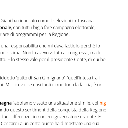
o Giani ha ricordato come le elezioni in Toscana
ionale
, con tutti i big a fare campagna elettorale,
rlare di programmi per la Regione.
a una responsabilità che mi dava fastidio perché io
ande stima. Non lo avevo votato al congresso, ma lui
. E lo stesso vale per il presidente Conte, di cui ho
iddetto ‘patto di San Gimignano’, “quell’intesa tra i
. Mi dicevo: se così tanti ci mettono la faccia, è un
omagna
“abbiamo vissuto una situazione simile, coi
big
ando questo sentiment della conquista della Regione
 due differenze: io non ero governatore uscente. E
a Ceccardi a un certo punto ha dimostrato una sua