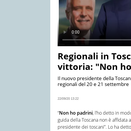
Regionali in Tos
vittoria: "Non ho
Il nuovo presidente della Toscana
regionali del 20 e 21 settembre
22/09/20 13:22
“
Non ho padrini
, l’ho detto in mod
guida della Toscana non è affidata a l
presidente dei toscani”. Lo ha dett