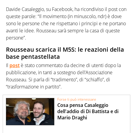
Davide Casaleggio, su Facebook, ha ricondiviso il post con
queste parole: “Il movimento (in minuscolo, ndr) è dove
sono le persone che ne rispettano i principi e ne portano
avanti le idee. Rousseau sarà sempre la casa di queste
persone”.
Rousseau scarica il M5S: le reazioni della
base pentastellata
Il
post
è stato commentato da decine di utenti dopo la
pubblicazione, in tanti a sostegno dell’Associazione
Rousseau. Si parla di “tradimento”, di “schiaffo”, di
“trasformazione in partito”.
Forse ti può interessare
Cosa pensa Casaleggio
dell'addio di Di Battista e di
Mario Draghi