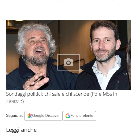
Sondaggi politici: chi sale e chi scende (Pd e M5s in
affanno)
ANSA
Seguici su:
Google Discover
Fonti preferite
Leggi anche