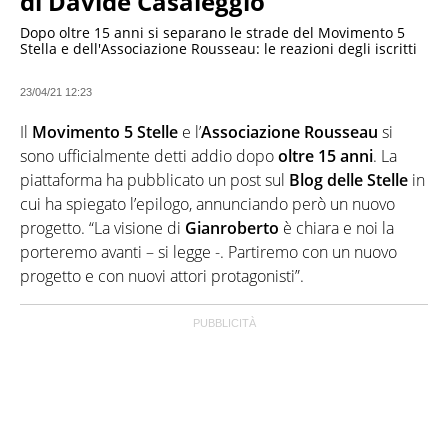
di Davide Casaleggio
Dopo oltre 15 anni si separano le strade del Movimento 5
Stella e dell'Associazione Rousseau: le reazioni degli iscritti
23/04/21 12:23
Il
Movimento 5 Stelle
e l’
Associazione Rousseau
si
sono ufficialmente detti addio dopo
oltre
15
anni
. La
piattaforma ha pubblicato un post sul
Blog delle Stelle
in
cui ha spiegato l’epilogo, annunciando però un nuovo
progetto. “La visione di
Gianroberto
è chiara e noi la
porteremo avanti – si legge -. Partiremo con un nuovo
progetto e con nuovi attori protagonisti”.