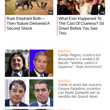
POLITICA
Campi Flegrei, scontro tra
Musumeci e il sindaco di
Bacoli: "Vomita contro il
Governo", "Non m'inchino"
POLITICA
Conte in aiuto del suocero
Cesare Paladino, incontro
con Paolo Zampolli per la
vendita del Grand Hotel
Plaza