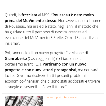
Quindi, la
frecciata
al M5S: “
Rousseau è nato molto
prima del MoVimento stesso
. Non aveva ancora il nome
di Rousseau, ma era ed è stato, negli anni, il metodo che
ha guidato tutto il percorso di nascita, crescita ed
evoluzione del MoVimento 5 Stelle. Oltre 15 anni di vita
insieme”.
Poi, l’annuncio di un nuovo progetto: “La visione di
Gianroberto
(Casaleggio, ndr) è chiara e noi la
porteremo avanti […].
Partiremo con un nuovo
progetto e con nuovi attori protagonisti
, ma non sarà
facile. Dovremo risolvere tutti i pesanti problemi
economico-finanziari che ci sono stati addossati e trovare
strategie di sostenibilità per il futuro”.
Forse ti può interessare