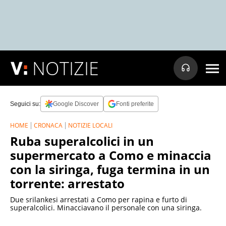
NOTIZIE
Seguici su:
Google Discover
Fonti preferite
HOME
CRONACA
NOTIZIE LOCALI
Ruba superalcolici in un
supermercato a Como e minaccia
con la siringa, fuga termina in un
torrente: arrestato
Due srilankesi arrestati a Como per rapina e furto di
superalcolici. Minacciavano il personale con una siringa.