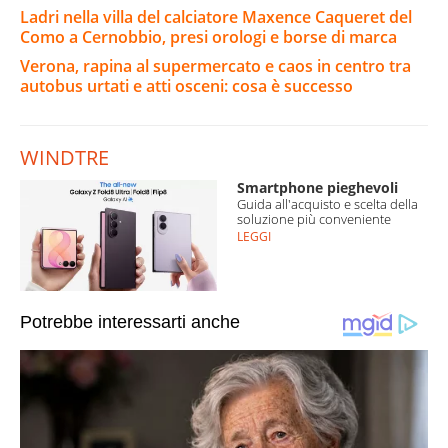
Ladri nella villa del calciatore Maxence Caqueret del
Como a Cernobbio, presi orologi e borse di marca
Verona, rapina al supermercato e caos in centro tra
autobus urtati e atti osceni: cosa è successo
WINDTRE
Smartphone pieghevoli
Guida all'acquisto e scelta della
soluzione più conveniente
LEGGI