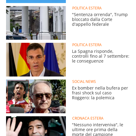
POLITICA ESTERA
"Sentenza orrenda", Trump
bloccato dalla Corte
d'appello federale
POLITICA ESTERA
La Spagna risponde,
controlli fino al 7 settembre:
le conseguenze
SOCIAL NEWS
Ex bomber nella bufera per
frasi shock sul caso
Roggero: la polemica
CRONACA ESTERA
"Nessuno interveniva", le
ultime ore prima della
morte del campione