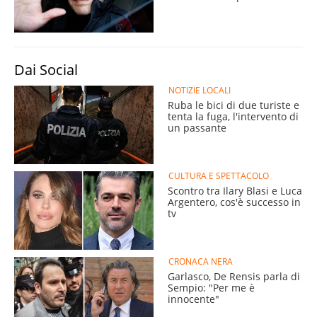
Dai Social
NOTIZIE LOCALI
Ruba le bici di due turiste e
tenta la fuga, l'intervento di
un passante
CULTURA E SPETTACOLO
Scontro tra Ilary Blasi e Luca
Argentero, cos'è successo in
tv
CRONACA NERA
Garlasco, De Rensis parla di
Sempio: "Per me è
innocente"