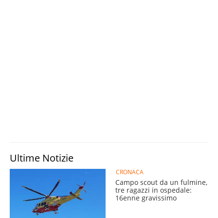
Ultime Notizie
CRONACA
Campo scout da un fulmine,
tre ragazzi in ospedale:
16enne gravissimo