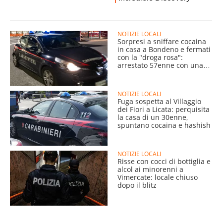
NOTIZIE LOCALI
Sorpresi a sniffare cocaina
in casa a Bondeno e fermati
con la "droga rosa":
arrestato 57enne con una
Beretta
NOTIZIE LOCALI
Fuga sospetta al Villaggio
dei Fiori a Licata: perquisita
la casa di un 30enne,
spuntano cocaina e hashish
NOTIZIE LOCALI
Risse con cocci di bottiglia e
alcol ai minorenni a
Vimercate: locale chiuso
dopo il blitz