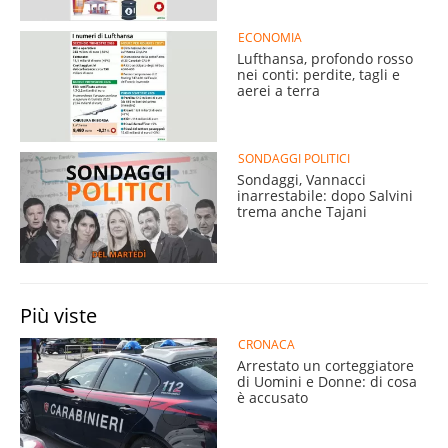
ECONOMIA
Lufthansa, profondo rosso
nei conti: perdite, tagli e
aerei a terra
SONDAGGI POLITICI
Sondaggi, Vannacci
inarrestabile: dopo Salvini
trema anche Tajani
Più viste
CRONACA
Arrestato un corteggiatore
di Uomini e Donne: di cosa
è accusato