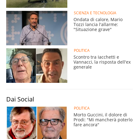
SCIENZA E TECNOLOGIA
Ondata di calore, Mario
Tozzi lancia l'allarme:
"Situazione grave"
POLITICA
Scontro tra Iacchetti e
Vannacci, la risposta dell'ex
generale
Dai Social
POLITICA
Morto Guccini, il dolore di
Prodi: "Mi mancherà poterlo
fare ancora"