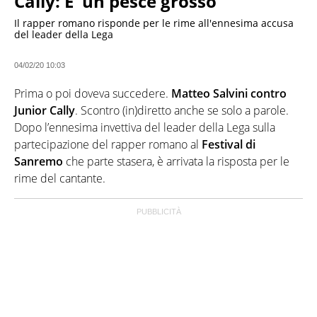
Cally: E' un pesce grosso
Il rapper romano risponde per le rime all'ennesima accusa
del leader della Lega
04/02/20 10:03
Prima o poi doveva succedere.
Matteo Salvini contro
Junior Cally
. Scontro (in)diretto anche se solo a parole.
Dopo l’ennesima invettiva del leader della Lega sulla
partecipazione del rapper romano al
Festival di
Sanremo
che parte stasera, è arrivata la risposta per le
rime del cantante.