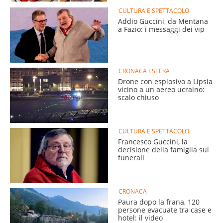
CULTURA E SPETTACOLO
Addio Guccini, da Mentana
a Fazio: i messaggi dei vip
CRONACA ESTERA
Drone con esplosivo a Lipsia
vicino a un aereo ucraino:
scalo chiuso
CULTURA E SPETTACOLO
Francesco Guccini, la
decisione della famiglia sui
funerali
CRONACA
Paura dopo la frana, 120
persone evacuate tra case e
hotel: il video