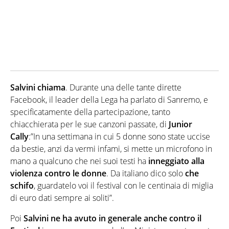
Salvini chiama
. Durante una delle tante dirette
Facebook, il leader della Lega ha parlato di Sanremo, e
specificatamente della partecipazione, tanto
chiacchierata per le sue canzoni passate, di
Junior
Cally
:”In una settimana in cui 5 donne sono state uccise
da bestie, anzi da vermi infami, si mette un microfono in
mano a qualcuno che nei suoi testi ha
inneggiato alla
violenza contro le donne
. Da italiano dico solo
che
schifo
, guardatelo voi il festival con le centinaia di miglia
di euro dati sempre ai soliti”.
Poi
Salvini ne ha avuto in generale anche contro il