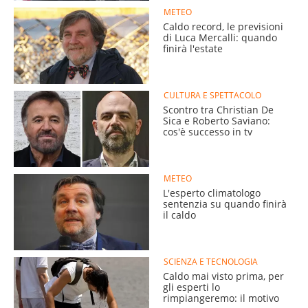
METEO
Caldo record, le previsioni
di Luca Mercalli: quando
finirà l'estate
CULTURA E SPETTACOLO
Scontro tra Christian De
Sica e Roberto Saviano:
cos'è successo in tv
METEO
L'esperto climatologo
sentenzia su quando finirà
il caldo
SCIENZA E TECNOLOGIA
Caldo mai visto prima, per
gli esperti lo
rimpiangeremo: il motivo