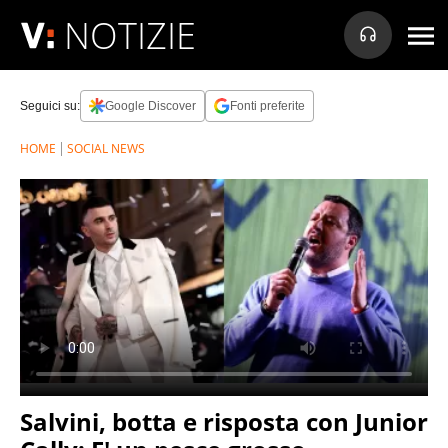
NOTIZIE
Seguici su:
Google Discover
Fonti preferite
HOME
SOCIAL NEWS
Salvini, botta e risposta con Junior