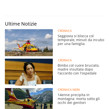
Ultime Notizie
CRONACA
Seggiovia si blocca col
temporale, minuti da incubo
per una famiglia
CRONACA
Bimbo col cuore bruciato,
madre insultata dopo
l'accordo con l'ospedale
CRONACA NERA
14enne precipita in
montagna: morta sotto gli
occhi dei genitori