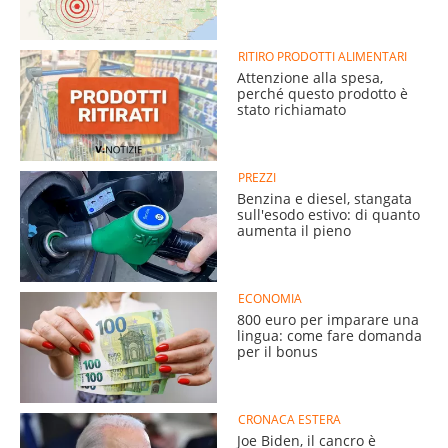
RITIRO PRODOTTI ALIMENTARI
Attenzione alla spesa,
perché questo prodotto è
stato richiamato
PREZZI
Benzina e diesel, stangata
sull'esodo estivo: di quanto
aumenta il pieno
ECONOMIA
800 euro per imparare una
lingua: come fare domanda
per il bonus
CRONACA ESTERA
Joe Biden, il cancro è