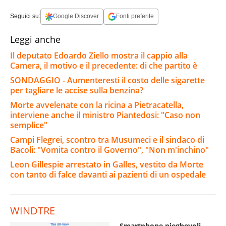
Seguici su:
Google Discover
Fonti preferite
Leggi anche
Il deputato Edoardo Ziello mostra il cappio alla
Camera, il motivo e il precedente: di che partito è
SONDAGGIO - Aumenteresti il costo delle sigarette
per tagliare le accise sulla benzina?
Morte avvelenate con la ricina a Pietracatella,
interviene anche il ministro Piantedosi: "Caso non
semplice"
Campi Flegrei, scontro tra Musumeci e il sindaco di
Bacoli: "Vomita contro il Governo", "Non m'inchino"
Leon Gillespie arrestato in Galles, vestito da Morte
con tanto di falce davanti ai pazienti di un ospedale
WINDTRE
Smartphone pieghevoli