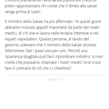
credono pienamente nella sanità pubblica e credo di
poter rappresentare chi crede che il diritto alla salute
venga prima di tutto”.
Il ministro della Salute ha poi affermato: “In questi giorni
abbiamo ricevuto appelli importanti da parte dei nostri
medici, di chi vive e lavora nelle terapie intensive e nei
reparti ospedalieri. Queste persone, al tavolo del
governo, volevano che il ministro della Salute dicesse:
‘Attenzione, fate i passi uno per uno. Perché una
ripartenza sbagliata può farci ripiombare indietro’. Io non
credo che possiamo chiamare i nostri medici ‘eroi’ e poi
fare il contrario di ciò che ci chiedono”.