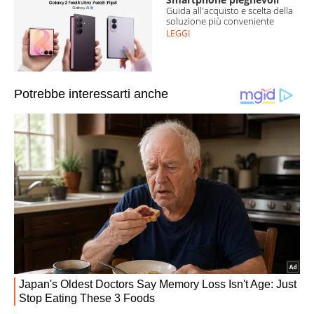
Guida all'acquisto e scelta della
soluzione più conveniente
LEGGI