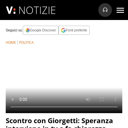
NOTIZIE
Seguici su:
Google Discover
Fonti preferite
HOME
POLITICA
Scontro con Giorgetti: Speranza