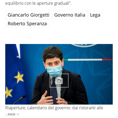
equilibrio con le aperture graduali”.
Giancarlo Giorgetti
Governo Italia
Lega
Roberto Speranza
Riaperture, calendario del governo: dai ristoranti alle
piscine
ANSA