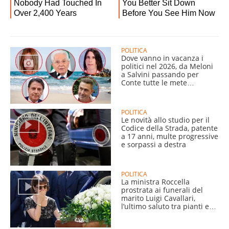
POLITICA
Dove vanno in vacanza i
politici nel 2026, da Meloni
a Salvini passando per
Conte tutte le mete
dell’estate
POLITICA
Le novità allo studio per il
Codice della Strada, patente
a 17 anni, multe progressive
e sorpassi a destra
POLITICA
La ministra Roccella
prostrata ai funerali del
marito Luigi Cavallari,
l’ultimo saluto tra pianti e
commozione