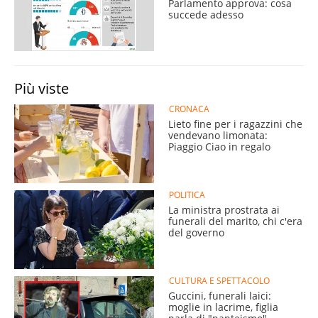
Parlamento approva: cosa
succede adesso
Più viste
CRONACA
Lieto fine per i ragazzini che
vendevano limonata:
Piaggio Ciao in regalo
POLITICA
La ministra prostrata ai
funerali del marito, chi c'era
del governo
CULTURA E SPETTACOLO
Guccini, funerali laici:
moglie in lacrime, figlia