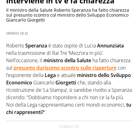
interviene in tv e fa chiarezza
Il ministro della Salute Roberto Speranza ha fatto chiarezza
sul presunto scontro col ministro dello Sviluppo Economico
Giancarlo Giorgetti
18/04/21 16:11
Roberto
Speranza
è stato ospite di Lucia
Annunziata
nella trasmissione di Rai Tre ‘Mezz’ora in più’.
Nell’occasione, il
ministro della Salute
ha fatto chiarezza
sul
presunto durissimo scontro sulle riaperture
con
l’esponente della
Lega
e attuale
ministro dello Sviluppo
Economico
Giancarlo
Giorgetti
che, stando alla
ricostruzione de ‘La Stampa’, si sarebbe rivolto a Speranza
dicendo: “Dobbiamo rispondere a chi non ce la fa più.
Noi della Lega rappresentiamo certi mondi economici,
tu
chi rappresenti?
“.