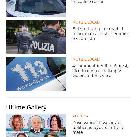
in codice rosso
NOTIZIE LOCALI
Blitz nei campi nomadi: il
bilancio di arresti, denunce
e sequestri
NOTIZIE LOCALI
41 ammonimenti in 6 mesi,
stretta contro stalking e
violenza domestica
Ultime Gallery
POLITICA
Dove vanno in vacanza i
politici ad agosto, tutte le
mete