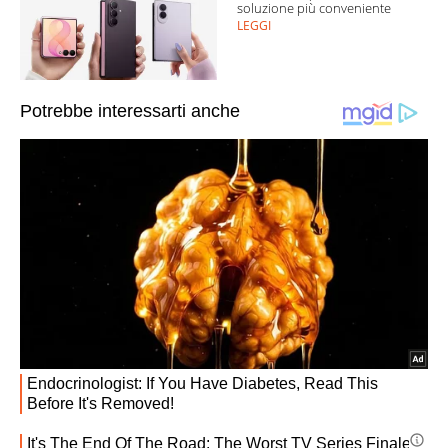
soluzione più conveniente
LEGGI