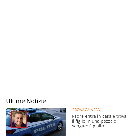
Ultime Notizie
CRONACA NERA
Padre entra in casa e trova
il figlio in una pozza di
sangue: è giallo