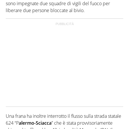
sono impegnate due squadre di vigili del fuoco per
liberare due persone bloccate al bivio.
Una frana ha inoltre interrotto il flusso sulla strada statale
624 “P
alermo-Sciacca
” che è stata provvisoriamente