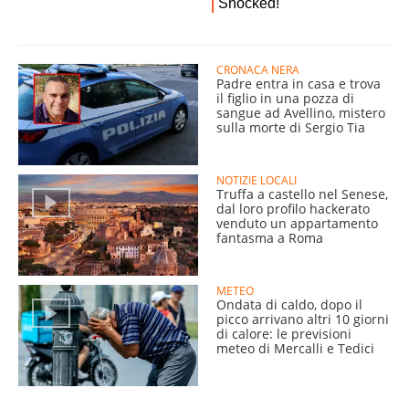
CRONACA NERA
Padre entra in casa e trova
il figlio in una pozza di
sangue ad Avellino, mistero
sulla morte di Sergio Tia
NOTIZIE LOCALI
Truffa a castello nel Senese,
dal loro profilo hackerato
venduto un appartamento
fantasma a Roma
METEO
Ondata di caldo, dopo il
picco arrivano altri 10 giorni
di calore: le previsioni
meteo di Mercalli e Tedici