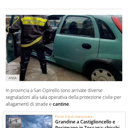
ANSA
In provincia a San Cipirello sono arrivate diverse
segnalazioni alla sala operativa della protezione civile per
allagamenti di strade e
cantine
.
Forse ti può interessare
Grandine a Castiglioncello e
Rosignano in Toscana: chicchi