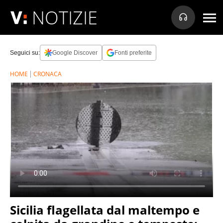
NOTIZIE
Seguici su:
Google Discover
Fonti preferite
HOME
CRONACA
Sicilia flagellata dal maltempo e