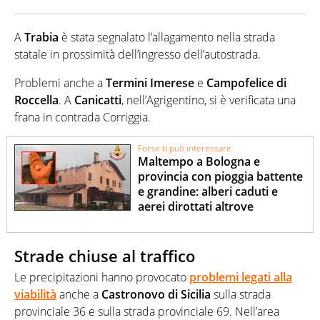
A
Trabia
è stata segnalato l’allagamento nella strada
statale in prossimità dell’ingresso dell’autostrada.
Problemi anche a
Termini Imerese
e
Campofelice di
Roccella
. A
Canicatti
, nell’Agrigentino, si è verificata una
frana in contrada Corriggia.
Forse ti può interessare
Maltempo a Bologna e
provincia con pioggia battente
e grandine: alberi caduti e
aerei dirottati altrove
Strade chiuse al traffico
Le precipitazioni hanno provocato
problemi legati alla
viabilità
anche a
Castronovo di Sicilia
sulla strada
provinciale 36 e sulla strada provinciale 69. Nell’area