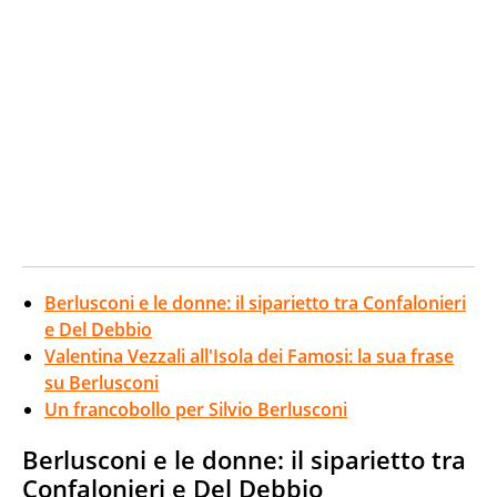
Berlusconi e le donne: il siparietto tra Confalonieri
e Del Debbio
Valentina Vezzali all'Isola dei Famosi: la sua frase
su Berlusconi
Un francobollo per Silvio Berlusconi
Berlusconi e le donne: il siparietto tra
Confalonieri e Del Debbio