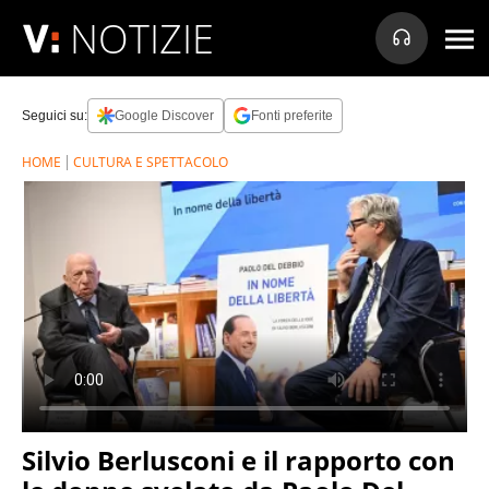
NOTIZIE
Seguici su:
Google Discover
Fonti preferite
HOME
CULTURA E SPETTACOLO
Silvio Berlusconi e il rapporto con