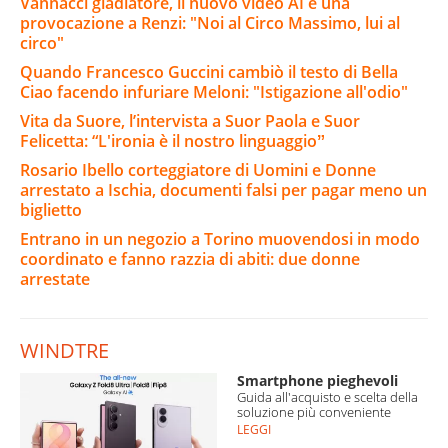
Vannacci gladiatore, il nuovo video AI è una
provocazione a Renzi: "Noi al Circo Massimo, lui al
circo"
Quando Francesco Guccini cambiò il testo di Bella
Ciao facendo infuriare Meloni: "Istigazione all'odio"
Vita da Suore, l’intervista a Suor Paola e Suor
Felicetta: “L'ironia è il nostro linguaggioˮ
Rosario Ibello corteggiatore di Uomini e Donne
arrestato a Ischia, documenti falsi per pagar meno un
biglietto
Entrano in un negozio a Torino muovendosi in modo
coordinato e fanno razzia di abiti: due donne
arrestate
WINDTRE
Smartphone pieghevoli
Guida all'acquisto e scelta della
soluzione più conveniente
LEGGI