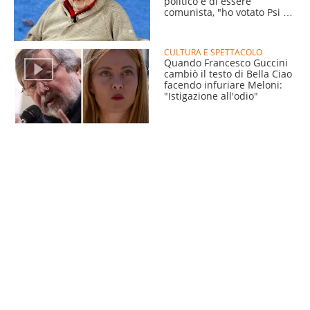
politico e di essere
comunista, "ho votato Psi e
Pd"
CULTURA E SPETTACOLO
Quando Francesco Guccini
cambiò il testo di Bella Ciao
facendo infuriare Meloni:
"Istigazione all'odio"