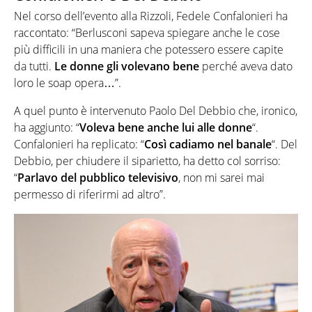
Nel corso dell’evento alla Rizzoli, Fedele Confalonieri ha
raccontato: “Berlusconi sapeva spiegare anche le cose
più difficili in una maniera che potessero essere capite
da tutti.
Le donne gli volevano bene
perché aveva dato
loro le soap opera…”.
A quel punto è intervenuto Paolo Del Debbio che, ironico,
ha aggiunto: “
Voleva bene anche lui alle donne
“.
Confalonieri ha replicato: “
Così cadiamo nel banale
“. Del
Debbio, per chiudere il siparietto, ha detto col sorriso:
“
Parlavo del pubblico televisivo
, non mi sarei mai
permesso di riferirmi ad altro”.