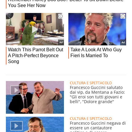
CULTURA E SPETTACOLO
Francesco Guccini salutato
dai vip, da Mentana a Fazio:
"Gli eroi son tutti giovani e
belli", "Dolore grande"
CULTURA E SPETTACOLO
Francesco Guccini negava di
essere un cantautore