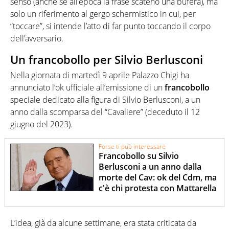
senso (anche se all’epoca la frase scatenò una bufera), ma
solo un riferimento al gergo schermistico in cui, per
“toccare”, si intende l’atto di far punto toccando il corpo
dell’avversario.
Un francobollo per Silvio Berlusconi
Nella giornata di martedì 9 aprile Palazzo Chigi ha
annunciato l’ok ufficiale all’emissione di un
francobollo
speciale dedicato alla figura di Silvio Berlusconi, a un
anno dalla scomparsa del “Cavaliere” (deceduto il 12
giugno del 2023).
Forse ti può interessare
Francobollo su Silvio
Berlusconi a un anno dalla
morte del Cav: ok del Cdm, ma
c'è chi protesta con Mattarella
L’idea, già da alcune settimane, era stata criticata da