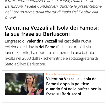
Il presidente Mediaset e amico di lunga data di Silvio
Berlusconi, Fedele Confalonieri, durante la presentazione
del libro ‘In nome della libertà’ di Paolo Del Debbio alla
Rizzoli.
Valentina Vezzali all’Isola dei Famosi:
la sua frase su Berlusconi
L’ingresso di
Valentina Vezzali
nel cast della nuova
edizione de ‘
L’Isola dei Famosi
‘, che ha preso il via
lunedì 8 aprile, ha riportato alla memoria una battuta
rivolta nel 2008 dall’ex schermitrice e sottosegretaria di
Stato a Silvio Berlusconi.
Forse ti può interessare
Valentina Vezzali all'Isola dei
Famosi dopo la politica:
quando finì nella bufera per la
frase su Berlusconi