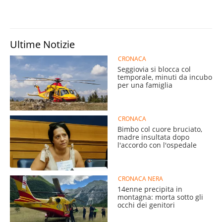
Ultime Notizie
CRONACA
Seggiovia si blocca col
temporale, minuti da incubo
per una famiglia
CRONACA
Bimbo col cuore bruciato,
madre insultata dopo
l'accordo con l'ospedale
CRONACA NERA
14enne precipita in
montagna: morta sotto gli
occhi dei genitori