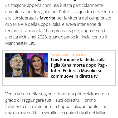
La stagione appena conclusa è stata particolarmente
complessa per Inzaghi e per l’Inter. La squadra nerazzurra
era considerata la
favorita
per la vittoria del campionato
di Serie A e della Coppa Italia, e aveva intenzione di
tentare di vincere la Champions League, dopo esserci
andata vicina nel 2023, quando perse in finale contro il
Manchester City.
Forse ti può interessare
Luis Enrique e la dedica alla
figlia Xana morta dopo Psg -
Inter, Federica Masolin si
commuove in diretta tv
Verso la fine della stagione, l’Inter era potenzialmente in
grado di raggiungere tutti i suoi obiettivi. Il primo
fallimento è arrivato però in Coppa Italia, ad aprile, con
una dura sconfitta in semifinale contro i rivali del Milan.