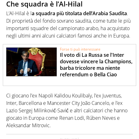
Che squadra è l’Al-Hilal
L’Al-Hilal è l
a squadra più titolata dell’Arabia Saudita
.
Di proprietà del fondo sovrano saudita, come tutte le più
importanti squadre del campionato arabo, ha acquistato
negli ultimi anni alcuni calciatori famosi anche in Europa.
Forse ti può interessare
Il voto di La Russa se l'Inter
dovesse vincere la Champions,
barba tricolore ma niente
referendum o Bella Ciao
Ci giocano l’ex Napoli Kalidou Koulibaly, l’ex Juventus,
Inter, Barcellona e Mancester City João Cancelo, e l’ex
Lazio Sergej Milinković-Savić e altri calciatori che hanno
giocato in Europa come Renan Lodi, Rúben Neves e
Aleksandar Mitrovic.