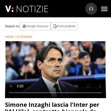
NOTIZIE
Seguici su:
Google Discover
Fonti preferite
HOME
ECONOMIA
Simone Inzaghi lascia l'Inter per