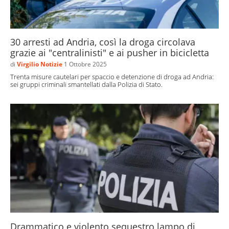
30 arresti ad Andria, così la droga circolava
grazie ai "centralinisti" e ai pusher in bicicletta
di
Virgilio Notizie
1 Ottobre 2025
Trenta misure cautelari per spaccio e detenzione di droga ad Andria:
sei gruppi criminali smantellati dalla Polizia di Stato.
Drammatico e violento sequestro lampo di