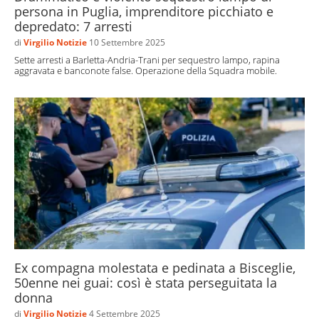
persona in Puglia, imprenditore picchiato e
depredato: 7 arresti
di
Virgilio Notizie
10 Settembre 2025
Sette arresti a Barletta-Andria-Trani per sequestro lampo, rapina
aggravata e banconote false. Operazione della Squadra mobile.
Ex compagna molestata e pedinata a Bisceglie,
50enne nei guai: così è stata perseguitata la
donna
di
Virgilio Notizie
4 Settembre 2025