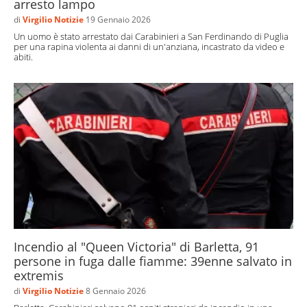
arresto lampo
di
Virgilio Notizie
19 Gennaio 2026
Un uomo è stato arrestato dai Carabinieri a San Ferdinando di Puglia
per una rapina violenta ai danni di un'anziana, incastrato da video e
abiti.
Incendio al "Queen Victoria" di Barletta, 91
persone in fuga dalle fiamme: 39enne salvato in
extremis
di
Virgilio Notizie
8 Gennaio 2026