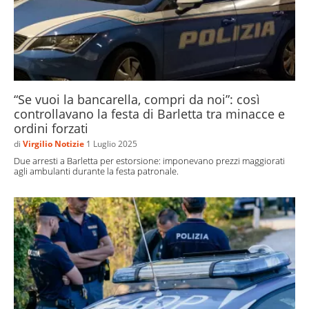
“Se vuoi la bancarella, compri da noi”: così
controllavano la festa di Barletta tra minacce e
ordini forzati
di
Virgilio Notizie
1 Luglio 2025
Due arresti a Barletta per estorsione: imponevano prezzi maggiorati
agli ambulanti durante la festa patronale.