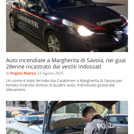
Auto incendiate a Margherita di Savoia, nei guai
28enne incastrato dai vestiti indossati
di
Virgilio Notizie
23 Agosto 2025
Un uomo è stato fermato dai Carabinieri a Margherita di Savoia per
tentato incendio doloso di quattro auto, individuato grazie alle
telecamere.