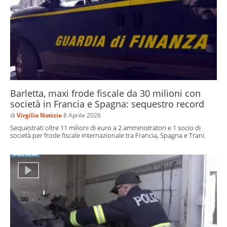
Barletta, maxi frode fiscale da 30 milioni con
società in Francia e Spagna: sequestro record
di
Virgilio Notizie
8 Aprile 2026
Sequestrati oltre 11 milioni di euro a 2 amministratori e 1 socio di
società per frode fiscale internazionale tra Francia, Spagna e Trani.