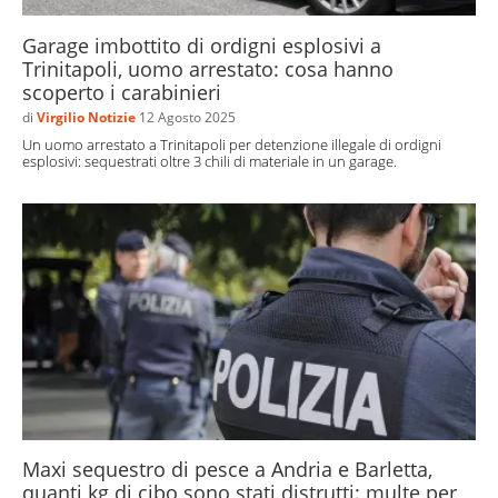
Garage imbottito di ordigni esplosivi a
Trinitapoli, uomo arrestato: cosa hanno
scoperto i carabinieri
di
Virgilio Notizie
12 Agosto 2025
Un uomo arrestato a Trinitapoli per detenzione illegale di ordigni
esplosivi: sequestrati oltre 3 chili di materiale in un garage.
Maxi sequestro di pesce a Andria e Barletta,
quanti kg di cibo sono stati distrutti: multe per