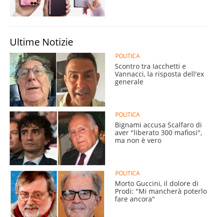
Ultime Notizie
POLITICA
Scontro tra Iacchetti e
Vannacci, la risposta dell'ex
generale
POLITICA
Bignami accusa Scalfaro di
aver "liberato 300 mafiosi",
ma non è vero
POLITICA
Morto Guccini, il dolore di
Prodi: "Mi mancherà poterlo
fare ancora"