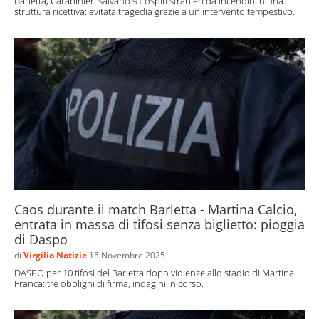
Barletta, Carabinieri salvano 91 ospiti stranieri da incendio in una
struttura ricettiva: evitata tragedia grazie a un intervento tempestivo.
Caos durante il match Barletta - Martina Calcio,
entrata in massa di tifosi senza biglietto: pioggia
di Daspo
di
Virgilio Notizie
15 Novembre 2025
DASPO per 10 tifosi del Barletta dopo violenze allo stadio di Martina
Franca: tre obblighi di firma, indagini in corso.