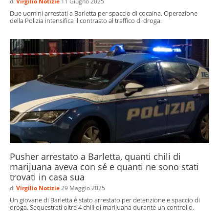
di
Virgilio Notizie
11 Giugno 2025
Due uomini arrestati a Barletta per spaccio di cocaina. Operazione
della Polizia intensifica il contrasto al traffico di droga.
Pusher arrestato a Barletta, quanti chili di
marijuana aveva con sé e quanti ne sono stati
trovati in casa sua
di
Virgilio Notizie
29 Maggio 2025
Un giovane di Barletta è stato arrestato per detenzione e spaccio di
droga. Sequestrati oltre 4 chili di marijuana durante un controllo.