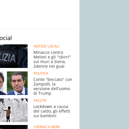
ocial
NOTIZIE LOCALI
Minacce contro
Meloni e gli "sbirri"
sui muri a Siena,
24enne nei guai
POLITICA
Conte "beccato" con
Zampolli, la
versione dell'uomo
di Trump
SALUTE
Lockdown a causa
del caldo, gli effetti
sui bambini
CRONACA NERA