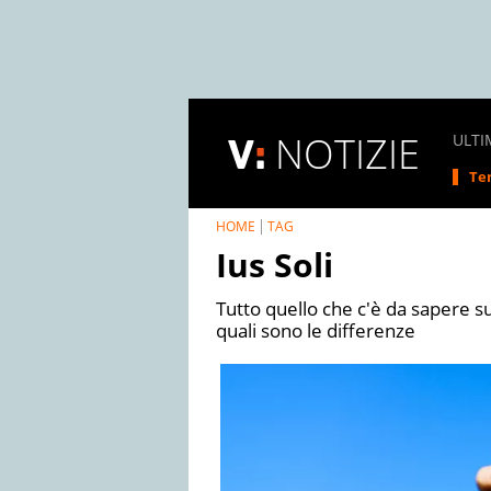
NOTIZIE
ULTI
Tem
HOME
TAG
Ius Soli
Tutto quello che c'è da sapere su
quali sono le differenze