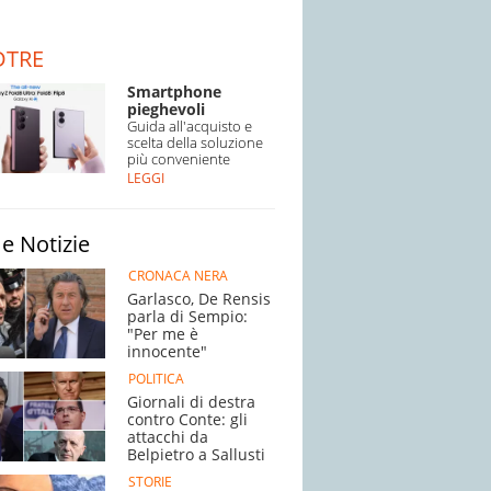
DTRE
Smartphone
pieghevoli
Guida all'acquisto e
scelta della soluzione
più conveniente
LEGGI
e Notizie
CRONACA NERA
Garlasco, De Rensis
parla di Sempio:
"Per me è
innocente"
POLITICA
Giornali di destra
contro Conte: gli
attacchi da
Belpietro a Sallusti
STORIE