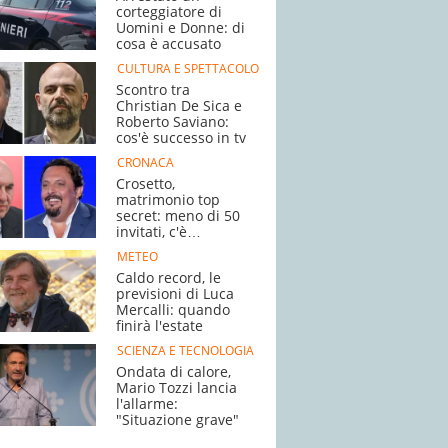
corteggiatore di
Uomini e Donne: di
cosa è accusato
CULTURA E SPETTACOLO
Scontro tra
Christian De Sica e
Roberto Saviano:
cos'è successo in tv
CRONACA
Crosetto,
matrimonio top
secret: meno di 50
invitati, c'è
Brignano
METEO
Caldo record, le
previsioni di Luca
Mercalli: quando
finirà l'estate
SCIENZA E TECNOLOGIA
Ondata di calore,
Mario Tozzi lancia
l'allarme:
"Situazione grave"