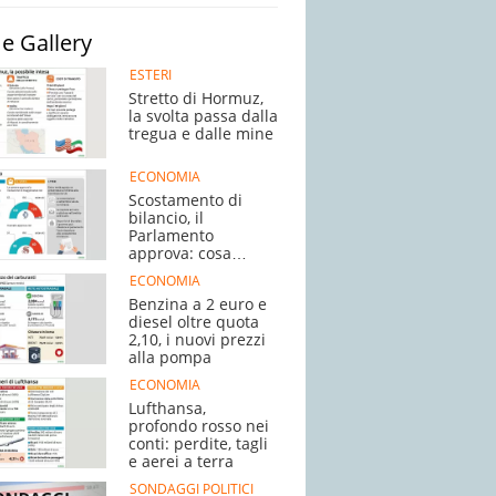
e Gallery
ESTERI
Stretto di Hormuz,
la svolta passa dalla
tregua e dalle mine
ECONOMIA
Scostamento di
bilancio, il
Parlamento
approva: cosa
succede adesso
ECONOMIA
Benzina a 2 euro e
diesel oltre quota
2,10, i nuovi prezzi
alla pompa
ECONOMIA
Lufthansa,
profondo rosso nei
conti: perdite, tagli
e aerei a terra
SONDAGGI POLITICI