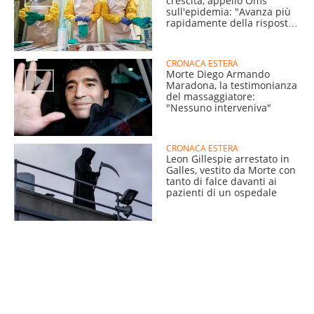
crescita, appello Oms
sull'epidemia: "Avanza più
rapidamente della risposta
sanitaria"
CRONACA ESTERA
Morte Diego Armando
Maradona, la testimonianza
del massaggiatore:
"Nessuno interveniva"
CRONACA ESTERA
Leon Gillespie arrestato in
Galles, vestito da Morte con
tanto di falce davanti ai
pazienti di un ospedale