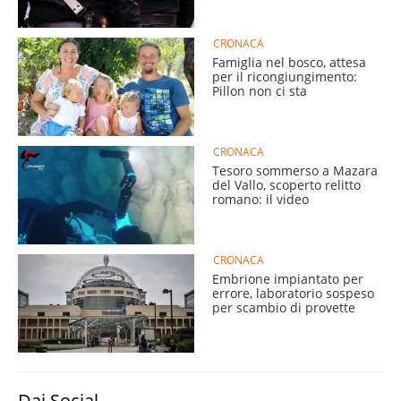
CRONACA
Famiglia nel bosco, attesa
per il ricongiungimento:
Pillon non ci sta
CRONACA
Tesoro sommerso a Mazara
del Vallo, scoperto relitto
romano: il video
CRONACA
Embrione impiantato per
errore, laboratorio sospeso
per scambio di provette
Dai Social