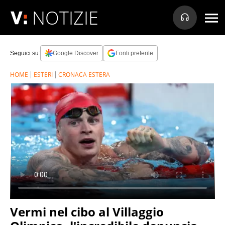
NOTIZIE
Seguici su:
Google Discover
Fonti preferite
HOME
ESTERI
CRONACA ESTERA
Vermi nel cibo al Villaggio