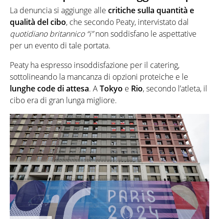
La denuncia si aggiunge alle
critiche sulla quantità e
qualità del cibo
, che secondo Peaty, intervistato dal
quotidiano britannico “i”
non soddisfano le aspettative
per un evento di tale portata.
Peaty ha espresso insoddisfazione per il catering,
sottolineando la mancanza di opzioni proteiche e le
lunghe code di attesa
. A
Tokyo
e
Rio
, secondo l’atleta, il
cibo era di gran lunga migliore.