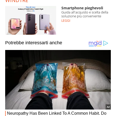
WINDTRE
Smartphone pieghevoli
Guida all'acquisto e scelta della
soluzione più conveniente
LEGGI