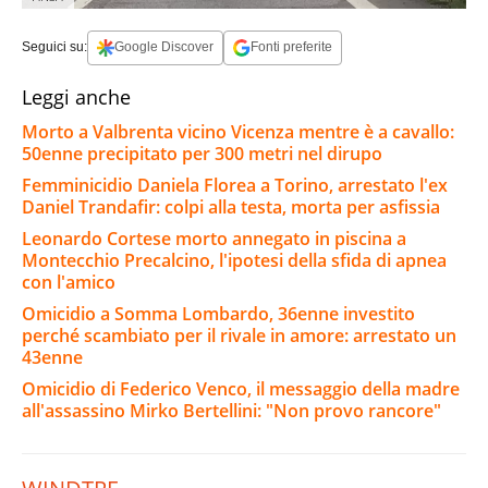
Seguici su:
Google Discover
Fonti preferite
Leggi anche
Morto a Valbrenta vicino Vicenza mentre è a cavallo:
50enne precipitato per 300 metri nel dirupo
Femminicidio Daniela Florea a Torino, arrestato l'ex
Daniel Trandafir: colpi alla testa, morta per asfissia
Leonardo Cortese morto annegato in piscina a
Montecchio Precalcino, l'ipotesi della sfida di apnea
con l'amico
Omicidio a Somma Lombardo, 36enne investito
perché scambiato per il rivale in amore: arrestato un
43enne
Omicidio di Federico Venco, il messaggio della madre
all'assassino Mirko Bertellini: "Non provo rancore"