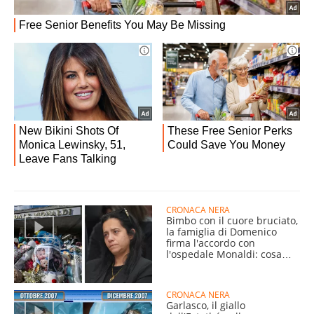
CRONACA NERA
Bimbo con il cuore bruciato,
la famiglia di Domenico
firma l'accordo con
l'ospedale Monaldi: cosa
cambia ora
CRONACA NERA
Garlasco, il giallo