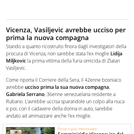
Vicenza, Vasiljevic avrebbe ucciso per
prima la nuova compagna
Stando a quanto ricostruito finora dagli investigatori della
procura di Vicenza, non sarebbe stata l’ex moglie
Lidija
Miljkovic
la prima vittima della furia omicida di Zlatan
Vasiljevic.
Come riporta il Corriere della Sera, il 42enne bosniaco
avrebbe
ucciso prima la sua nuova compagna
,
Gabriela Serrano
, 36enne venezuelana residente a
Rubano. L’avrebbe uccisa sparandole un colpo alla nuca
e poi, con il cadavere della donna in auto, sarebbe
andato ad ammazzare anche l’ex moglie.
Forse ti può interessare