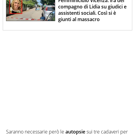
Femminicidio Vicenza: ira del
compagno di Lidia su giudici e
assistenti sociali. Così si è
giunti al massacro
Saranno necessarie però le
autopsie
sui tre cadaveri per