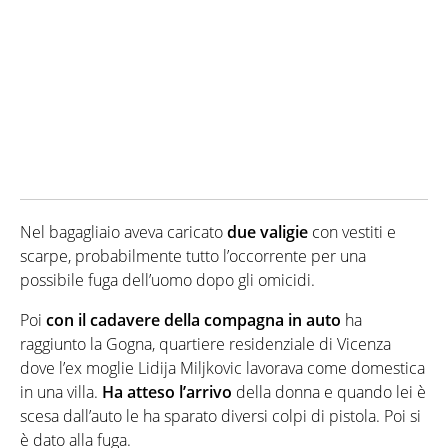
Nel bagagliaio aveva caricato
due valigie
con vestiti e
scarpe, probabilmente tutto l’occorrente per una
possibile fuga dell’uomo dopo gli omicidi.
Poi
con il cadavere della compagna in auto
ha
raggiunto la Gogna, quartiere residenziale di Vicenza
dove l’ex moglie Lidija Miljkovic lavorava come domestica
in una villa.
Ha atteso l’arrivo
della donna e quando lei è
scesa dall’auto le ha sparato diversi colpi di pistola. Poi si
è dato alla fuga.