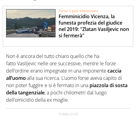
Forse ti può interessare
Femminicidio Vicenza, la
funesta profezia del giudice
nel 2019: "Zlatan Vasiljevic non
si fermerà"
Non è ancora del tutto chiaro quello che ha
fatto Vasiljevic nelle ore successive, mentre le forze
dell’ordine erano impegnate in una imponente
caccia
all’uomo
alla sua ricerca. L’uomo forse aveva capito di
non poter fuggire e si è fermato in una
piazzola di sosta
della tangenziale
, a pochi chilometri dal luogo
dell’omicidio della ex moglie.