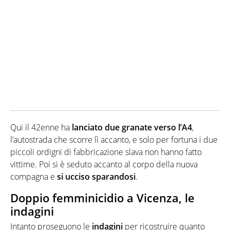
Qui il 42enne ha
lanciato due granate verso l’A4
,
l’autostrada che scorre lì accanto, e solo per fortuna i due
piccoli ordigni di fabbricazione slava non hanno fatto
vittime. Poi si è seduto accanto al corpo della nuova
compagna e
si ucciso sparandosi
.
Doppio femminicidio a Vicenza, le
indagini
Intanto proseguono le
indagini
per ricostruire quanto