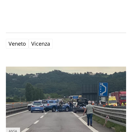
Veneto
Vicenza
ANSA