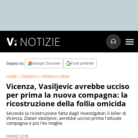
NOTIZIE
Seguici su:
Google Discover
Fonti preferite
HOME
CRONACA
CRONACA NERA
Vicenza, Vasiljevic avrebbe ucciso
per prima la nuova compagna: la
ricostruzione della follia omicida
Secondo la ricostruzione fatta dagli investigatori il killer di
Vicenza, Zlatan Vasiljevic, avrebbe ucciso prima l'attuale
compagna e poi l'ex moglie
09/06/22 22:05