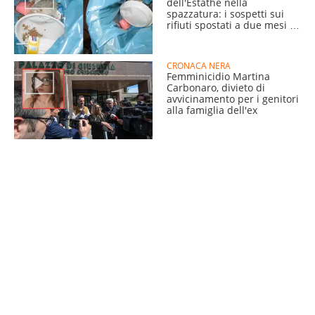
dell'Estathé nella
spazzatura: i sospetti sui
rifiuti spostati a due mesi di
distanza
CRONACA NERA
Femminicidio Martina
Carbonaro, divieto di
avvicinamento per i genitori
alla famiglia dell'ex