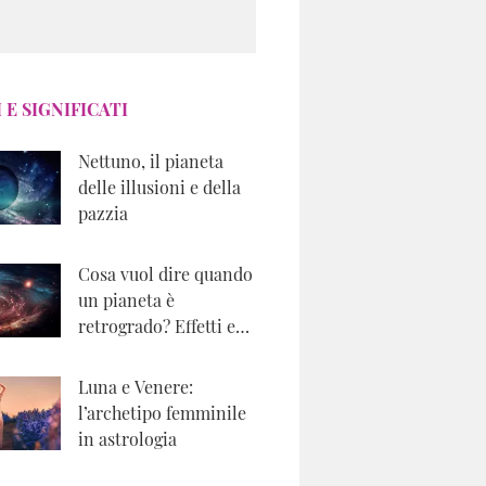
 E SIGNIFICATI
Nettuno, il pianeta
delle illusioni e della
pazzia
Cosa vuol dire quando
un pianeta è
retrogrado? Effetti e
significati astrologici
Luna e Venere:
l’archetipo femminile
in astrologia