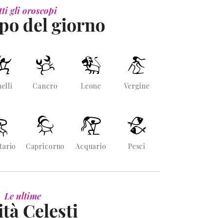
ti gli oroscopi
po del giorno
elli
Cancro
Leone
Vergine
tario
Capricorno
Acquario
Pesci
Le ultime
tà Celesti