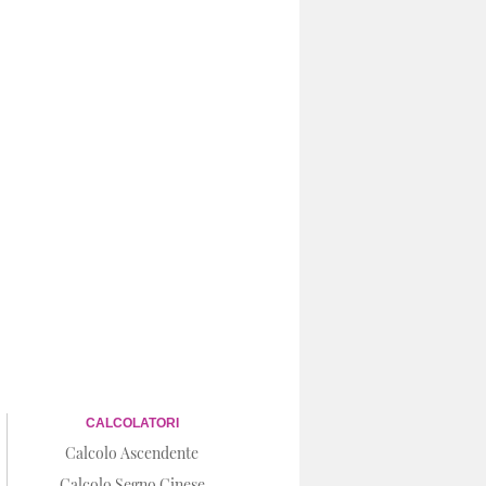
CALCOLATORI
Calcolo Ascendente
Calcolo Segno Cinese