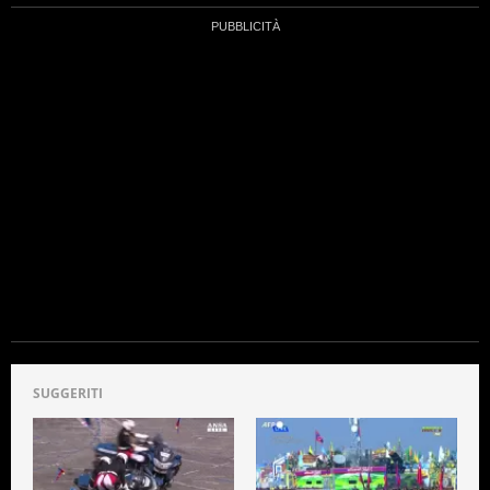
SUGGERITI