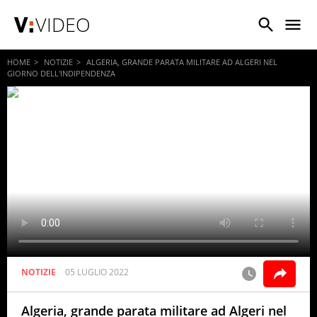
VIDEO
HOME
NOTIZIE
ALGERIA, GRANDE PARATA MILITARE AD ALGERI NEL
GIORNO DELL'INDIPENDENZA
NOTIZIE
05 LUGLIO 2022
Algeria, grande parata militare ad Algeri nel