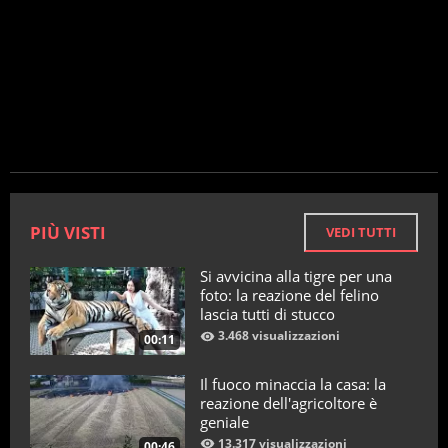
PIÙ VISTI
VEDI TUTTI
Si avvicina alla tigre per una
foto: la reazione del felino
lascia tutti di stucco
3.468 visualizzazioni
00:11
Il fuoco minaccia la casa: la
reazione dell'agricoltore è
geniale
13.317 visualizzazioni
00:46