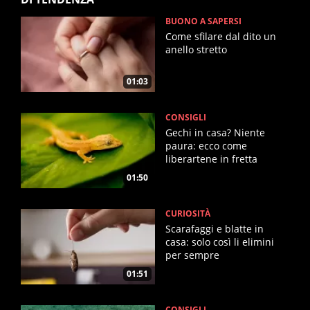
BUONO A SAPERSI
Come sfilare dal dito un
anello stretto
01:03
CONSIGLI
Gechi in casa? Niente
paura: ecco come
liberartene in fretta
01:50
CURIOSITÀ
Scarafaggi e blatte in
casa: solo così li elimini
per sempre
01:51
CONSIGLI