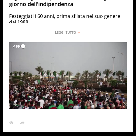
giorno dell'indipendenza
Festeggiati i 60 anni, prima sfilata nel suo genere
dal 1988
ANSA