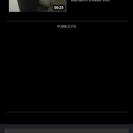
soccorsi in elicottero
00:25