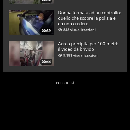
Donna fermata ad un controllo:
quello che scopre la polizia è
da non credere
848 visualizzazioni
00:39
Aereo precipita per 100 metri:
il video da brivido
9.181 visualizzazioni
00:44