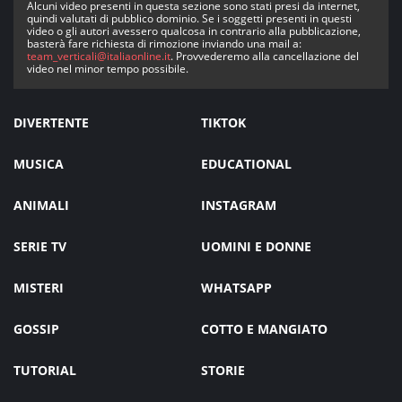
Alcuni video presenti in questa sezione sono stati presi da internet,
quindi valutati di pubblico dominio. Se i soggetti presenti in questi
video o gli autori avessero qualcosa in contrario alla pubblicazione,
basterà fare richiesta di rimozione inviando una mail a:
team_verticali@italiaonline.it
. Provvederemo alla cancellazione del
video nel minor tempo possibile.
DIVERTENTE
TIKTOK
MUSICA
EDUCATIONAL
ANIMALI
INSTAGRAM
SERIE TV
UOMINI E DONNE
MISTERI
WHATSAPP
GOSSIP
COTTO E MANGIATO
TUTORIAL
STORIE