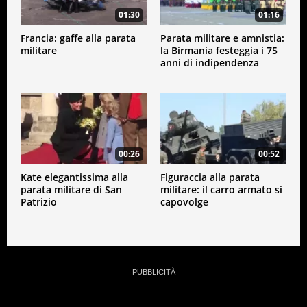
01:30
01:16
Francia: gaffe alla parata
Parata militare e amnistia:
militare
la Birmania festeggia i 75
anni di indipendenza
00:26
00:52
Kate elegantissima alla
Figuraccia alla parata
parata militare di San
militare: il carro armato si
Patrizio
capovolge