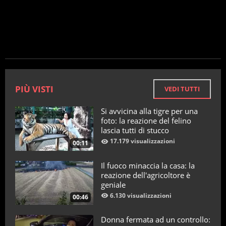
PIÙ VISTI
VEDI TUTTI
Si avvicina alla tigre per una
foto: la reazione del felino
lascia tutti di stucco
17.179 visualizzazioni
00:11
Il fuoco minaccia la casa: la
reazione dell'agricoltore è
geniale
6.130 visualizzazioni
00:46
Donna fermata ad un controllo: