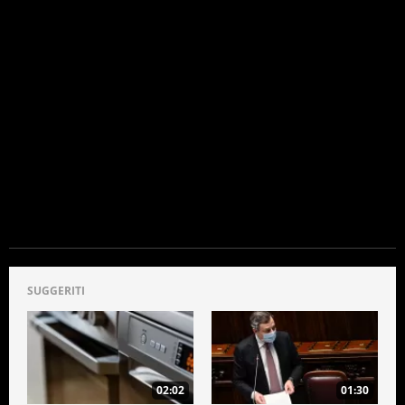
SUGGERITI
02:02
01:30