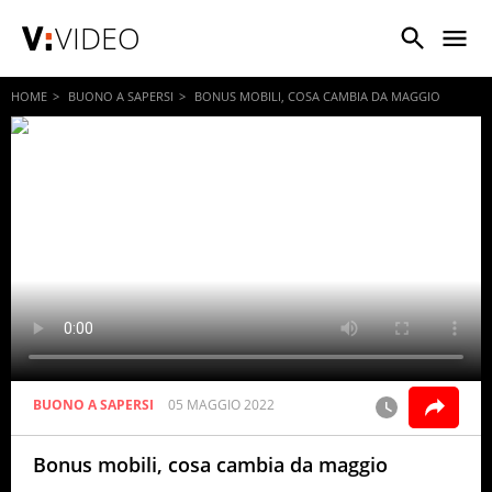
VIDEO
HOME
BUONO A SAPERSI
BONUS MOBILI, COSA CAMBIA DA MAGGIO
BUONO A SAPERSI
05 MAGGIO 2022
Bonus mobili, cosa cambia da maggio