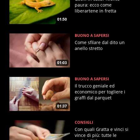
paura: ecco come
liberartene in fretta
01:50
BUONO A SAPERSI
Come sfilare dal dito un
anello stretto
01:03
BUONO A SAPERSI
Il trucco geniale ed
economico per togliere i
graffi dal parquet
01:37
CONSIGLI
Con quali Gratta e vinci si
vince di più: tutte le