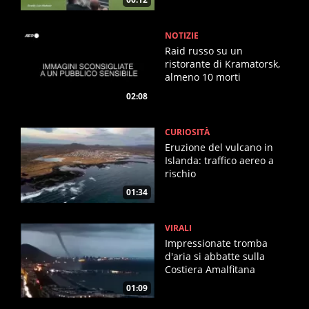
NOTIZIE
Raid russo su un
ristorante di Kramatorsk,
almeno 10 morti
02:08
CURIOSITÀ
Eruzione del vulcano in
Islanda: traffico aereo a
rischio
01:34
VIRALI
Impressionate tromba
d'aria si abbatte sulla
Costiera Amalfitana
01:09