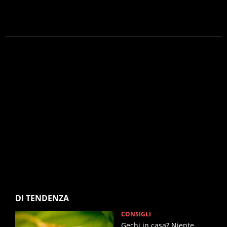
DI TENDENZA
CONSIGLI
Gechi in casa? Niente