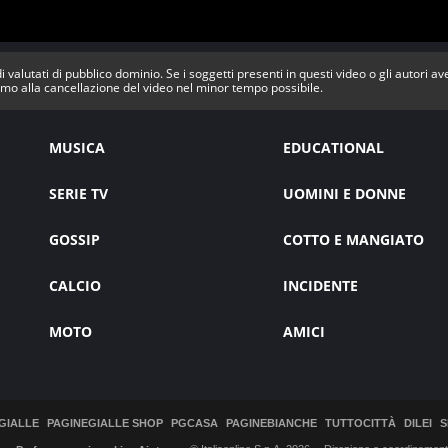
i valutati di pubblico dominio. Se i soggetti presenti in questi video o gli autori a
mo alla cancellazione del video nel minor tempo possibile.
MUSICA
EDUCATIONAL
SERIE TV
UOMINI E DONNE
GOSSIP
COTTO E MANGIATO
CALCIO
INCIDENTE
MOTO
AMICI
GIALLE
PAGINEGIALLE SHOP
PGCASA
PAGINEBIANCHE
TUTTOCITTÀ
DILEI
S