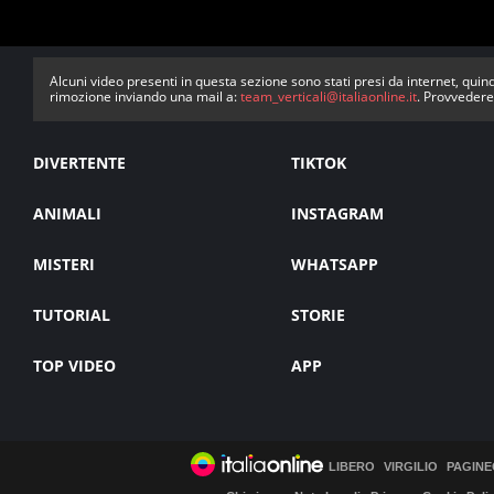
Alcuni video presenti in questa sezione sono stati presi da internet, quind
rimozione inviando una mail a:
team_verticali@italiaonline.it
. Provvedere
DIVERTENTE
TIKTOK
ANIMALI
INSTAGRAM
MISTERI
WHATSAPP
TUTORIAL
STORIE
TOP VIDEO
APP
LIBERO
VIRGILIO
PAGINE