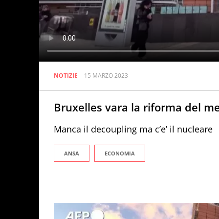
NOTIZIE
15 MARZO 2023
Bruxelles vara la riforma del me
Manca il decoupling ma c’e’ il nucleare
ANSA
ECONOMIA