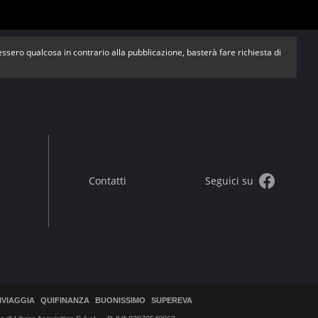
vessero qualcosa in contrario alla pubblicazione, basterà fare richiesta di
Contatti
Seguici su
IVIAGGIA
QUIFINANZA
BUONISSIMO
SUPEREVA