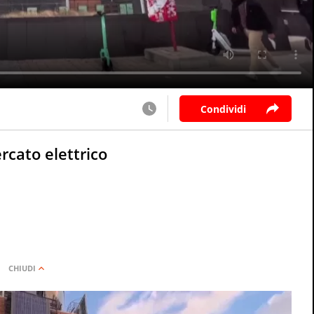
Condividi
rcato elettrico