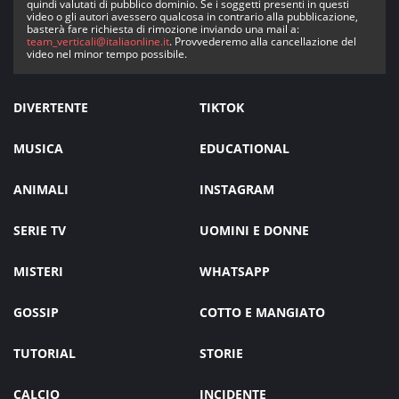
quindi valutati di pubblico dominio. Se i soggetti presenti in questi
video o gli autori avessero qualcosa in contrario alla pubblicazione,
basterà fare richiesta di rimozione inviando una mail a:
team_verticali@italiaonline.it
. Provvederemo alla cancellazione del
video nel minor tempo possibile.
DIVERTENTE
TIKTOK
MUSICA
EDUCATIONAL
ANIMALI
INSTAGRAM
SERIE TV
UOMINI E DONNE
MISTERI
WHATSAPP
GOSSIP
COTTO E MANGIATO
TUTORIAL
STORIE
CALCIO
INCIDENTE