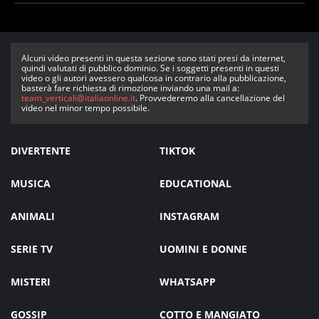
Alcuni video presenti in questa sezione sono stati presi da internet,
quindi valutati di pubblico dominio. Se i soggetti presenti in questi
video o gli autori avessero qualcosa in contrario alla pubblicazione,
basterà fare richiesta di rimozione inviando una mail a:
team_verticali@italiaonline.it
. Provvederemo alla cancellazione del
video nel minor tempo possibile.
DIVERTENTE
TIKTOK
MUSICA
EDUCATIONAL
ANIMALI
INSTAGRAM
SERIE TV
UOMINI E DONNE
MISTERI
WHATSAPP
GOSSIP
COTTO E MANGIATO