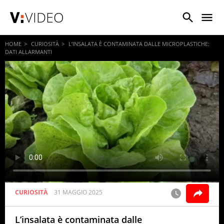
VIDEO
HOME
CURIOSITÀ
L’INSALATA È CONTAMINATA DALLE MICROPLASTICHE:
DATI ALLARMANTI
CURIOSITÀ
31 MAGGIO 2025
L’insalata è contaminata dalle