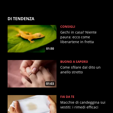
DI TENDENZA
CONSIGLI
Gechi in casa? Niente
paura: ecco come
liberartene in fretta
01:50
BUONO A SAPERSI
Come sfilare dal dito un
anello stretto
01:03
FAI DA TE
Macchie di candeggina sui
vestiti: i rimedi efficaci