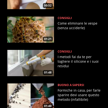
00:52
CONSIGLI
Come eliminare le vespe
(senza ucciderle)
01:21
CONSIGLI
I metodi fai da te per
togliere il silicone e i suoi
residui
01:48
BUONO A SAPERSI
Formiche in casa, per farle
sparire devi usare questo
metodo (infallibile)
01:40