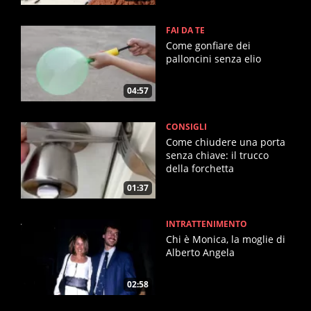
FAI DA TE
Come gonfiare dei
palloncini senza elio
04:57
CONSIGLI
Come chiudere una porta
senza chiave: il trucco
della forchetta
01:37
INTRATTENIMENTO
Chi è Monica, la moglie di
Alberto Angela
02:58