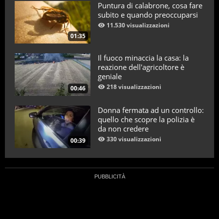
Puntura di calabrone, cosa fare
subito e quando preoccuparsi
11.530 visualizzazioni
01:35
Il fuoco minaccia la casa: la
reazione dell'agricoltore è
geniale
218 visualizzazioni
00:46
Donna fermata ad un controllo:
quello che scopre la polizia è
da non credere
330 visualizzazioni
00:39